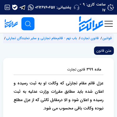
ساعت کاری: 9 -
پشتیبانی:
02126760657
17
قوانین
قانون تجارت
باب نهم - قائم‌مقام تجارتی و سایر نمایندگان تجارتی
‌ما
متن قانون
‌ماده ۳۹۹
قانون تجارت
عزل قائم ‌مقام تجارتی که وکالت او به ثبت رسیده و
اعلان شده باید مطابق مقررات وزارت عدلیه به ثبت
رسیده و اعلان شود و الا در‌مقابل ثالثی که از عزل مطلع
نبوده وکالت باقی محسوب می شود.