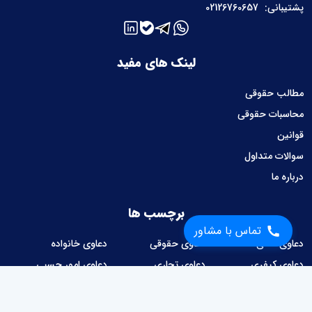
پشتیبانی:
02126760657
لینک های مفید
مطالب حقوقی
محاسبات حقوقی
قوانین
سوالات متداول
درباره ما
برچسب ها
تماس با مشاور
دعاوی ملکی
دعاوی حقوقی
دعاوی خانواده
دعاوی کیفری
دعاوی تجاری
دعاوی امور حسبی
دعاوی کار و کارگر
دعاوی شهرداری
امور قراردادها
وصول مطالبات
دعاوی مالیاتی