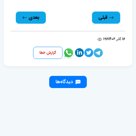
قبلی
بعدی
16 آذر 1402
196
گزارش خطا
دیدگاه‌ها