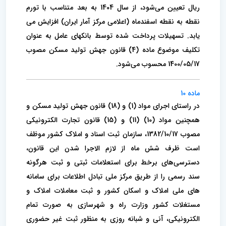
ریال تعیین می‌شود، از سال 1404 به بعد متناسب با تورم
نقطه به نقطه اسفندماه (اعلامی مرکز آمار ایران) افزایش می
یابد. تسهیلات پرداخت شده توسط بانکهای عامل به عنوان
تکلیف موضوع ماده (4) قانون جهش تولید مسکن مصوب
1400/05/17 محسوب می‌شود.
ماده 10
در راستای اجرای مواد (1) و (18) قانون جهش تولید مسکن و
همچنین مواد (10) (11) و (15) قانون تجارت الکترونیکی
مصوب 1382/10/17، سازمان ثبت اسناد و املاک کشور موظف
است ظرف شش ماه از لازم الاجرا شدن این قانون،
دسترسی‌های برخط برای استعلامات ثبتی و ثبت هرگونه
سند رسمی را از طریق مرکز ملی تبادل اطلاعات برای سامانه
های ملی املاک و اسکان کشور و ثبت معاملات املاک و
مستغلات کشور وزارت راه و شهرسازی به صورت تمام
الکترونیکی، آنی و شبانه روزی به منظور ثبت غیر حضوری