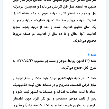
منتهی به اسفند سال قبل افزایش می‌یابد) و همچنین در مرتبه
اول و دوم به اخطار کتبی، مرتبه سوم به یک هفته تعلیق
فعالیت، مرتبه چهارم سه ماه تعلیق فعالیت، مرتبه پنجم به
یک سال تعلیق فعالیت شده و بعد از مرتبه پنجم، مجوز
فعالیت آنها ابطال و تا ده سال از فعالیت در صنف مربوط
محروم می‌شوند.
ماده 6
ماده (2) قانون روابط موجر و مستاجر مصوب 1376/05/26 به
شرح ذیل اصلاح می‌گردد:
ماده 2- در کلیه قراردادهای اجاره باید مدت و مبلغ اجاره و
مبلغ قرض الحسنه، تصریح و در سامانه های ثبت الکترونیک
اسناد یا ثبت معاملات املاک و مستغلات کشور ثبت شود و
پس از تایید موجر، مستاجر و دو نفر افراد مورد اطمینان
طرفین به عنوان شهود، اقدام به اخذ شناسه (کد) رهگیری