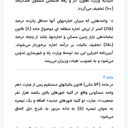
تاییدیه وزارت تعاون، کار و رفاه اجتماعی مشمول صددرصد
(100) تخفیف می‌گردد.
د- واحدهایی که میزان اجاره‌بهای آنها حداقل پانزده درصد
(15٪) کمتر از ارزش اجاره منطقه ای موضوع ماده (8) قانون
ساماندهی بازار زمین مسکن و اجاره‌بها، باشد از پنجاه درصد
(50٪) تخفیف مالیات بر درآمد اجاره برخوردار می‌شوند.
آیین‌نامه اجرایی این بند توسط وزارت راه و شهرسازی تدوین
می‌شود و به تصویب هیات وزیران می‌رسد.
ماده 2
در ماده (54 مکرر) قانون مالیاتهای مستقیم پس از عبارت «هر
واحد مسکونی واقع در کلیه شهرهای بالای یکصد هزار نفر
جمعیت»، عبارت «و کلیه شهرهای جدید» اضافه و یک تبصره
به عنوان تبصره (5) به ماده مزبور به شرح ذیل الحاق
می‌شود: