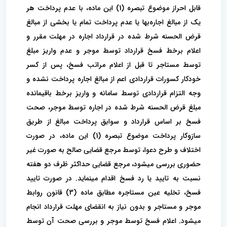
قابل احراز موضوع تبصره (1) این ماده، با عدم پرداخت هر
یک از مبالغ اجاره‌بها یا عدم پرداخت تمام یا بخشی از مبالغ
قرض الحسنه شرط شده در قرارداد اجاره در مهلت مقرر و
اعلام برخط فسخ قرارداد توسط موجر و عدم واریز مبلغ
توسط مستاجر تا قبل از اعلام مراتب فسخ، پس از کسر
خودکار کسورات قراردادی اعم از مبالغ اجاره پرداخت نشده و
وجه التزام قراردادی توسط سامانه و واریز برخط باقیمانده
مبلغ قرض الحسنه شرط شده در اجاره توسط موجر، صحت
فسخ بر اساس قرارداد و سوابق پرداخت مبالغ از طریق
سازوکار پرداخت موضوع تبصره (1) این ماده، در صورت
اختلاف و طرح دعوا، توسط مرجع قضایی صالح به صورت غیر
حضوری بررسی میشود، مرجع قضایی حداکثر ظرف دو هفته
نسبت به تایید یا رد فسخ اقدام مینماید. در صورت تایید
فسخ، تخلیه عین مستاجره مطابق ماده (3) قانون روابط
موجر و مستاجر و بدون نیاز به انقضای مهلت قرارداد انجام
میشود. اعلام فسخ توسط موجر و بررسی صحت آن توسط