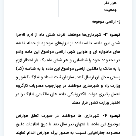
هزار نفر
جمعیت
ز- اراضی موقوفه
تبصره 3-
شهرداری‌ها موظفند ظرف شش ماه از لازم الاجرا
شدن این ماده، با استفاده از ابزارهای موجود از جمله نقشه
های ماهواره ای و هوایی شهر، اراضی موضوع این ماده واقع
در محدوده خود را شناسایی و هر شش ماه یک بار اخطار لازم
را به مالک یا مالکین اراضی موضوع این ماده یا به شناسه (کد)
پستی محل آن ارسال کنند. سازمان ثبت اسناد و املاک کشور و
وزارت راه و شهرسازی موظفند در چهارچوب مصوبات کارگروه
تعامل پذیری دولت الکترونیکی داده های مالکیتی املاک را در
اختیار وزارت کشور قرار دهند.
تبصره 4-
شهرداری ها موظفند در صورت تعلق عوارض
موضوع این ماده، تا انتهای تیر سال بعد با درج اطلاعات دقیق
محدوده جغرافیایی نسبت به صدور برگه عوارض اقدام نمایند