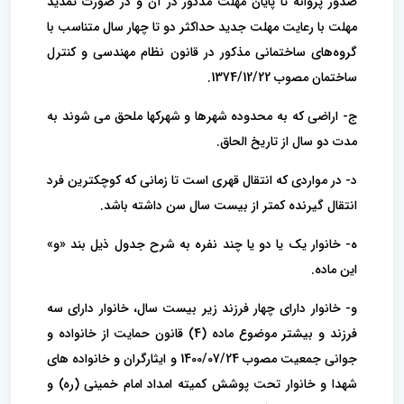
صدور پروانه تا پایان مهلت مذکور در آن و در صورت تمدید
مهلت با رعایت مهلت جدید حداکثر دو تا چهار سال متناسب با
گروه‌های ساختمانی مذکور در قانون نظام مهندسی و کنترل
ساختمان مصوب 1374/12/22.
ج- اراضی که به محدوده شهرها و شهرکها ملحق می شوند به
مدت دو سال از تاریخ الحاق.
د- در مواردی که انتقال قهری است تا زمانی که کوچکترین فرد
انتقال گیرنده کمتر از بیست سال سن داشته باشد.
ه- خانوار یک یا دو یا چند نفره به شرح جدول ذیل بند «و»
این ماده.
و- خانوار دارای چهار فرزند زیر بیست سال، خانوار دارای سه
فرزند و بیشتر موضوع ماده (4) قانون حمایت از خانواده و
جوانی جمعیت مصوب 1400/07/24 و ایثارگران و خانواده های
شهدا و خانوار تحت پوشش کمیته امداد امام خمینی (ره) و