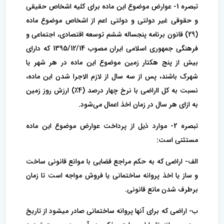
تبصره 1- عوارض موضوع این ماده برای کلیه اشخاص حقیقی
و حقوقی غیر دولتی و دولتی اعم از اشخاص موضوع ماده
(29) قانون برنامه پنجساله ششم توسعه اقتصادی، اجتماعی و
فرهنگی جمهوری اسلامی ایران مصوب 1395/12/14 که دارای
بیش از پنج هکتار زمین موضوع این ماده در هر شهر یا
شهرک باشند، پس از سه سال از لازم الاجرا شدن این ماده،
نسبت به کل ااراضی با نرخ چهار درصد (4٪) ارزش روز زمین
به ازای هر سال در زمان اخذ اعمال می‌شود.
تبصره 2- موارد ذیل از پرداخت عوارض موضوع این ماده
مستثنی است:
الف- اراضی که به حکم مراجع قضایی با موانع قانونی ساخت
و ساز یا اخذ پروانه ساختمانی یا فروش مواجه است تا زمان
برطرف شدن مانع قانونی.
ب- اراضی که برای آنها پروانه ساختمانی صادر میشود از تاریخ