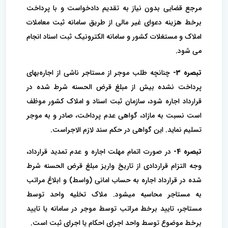
مرجع قضایی بدون نیاز به تقدیم دادخواست و با پرداخت
برخط هزینه دعوای غیر مالی از طریق سامانه ثبت معاملات
املاک و مستغلات کشور و سامانه الکترونیک ثبت اسناد انجام
می شود.
تبصره 3-
چنانچه طلب موجر از مستاجر ناشی از اجاره‌بهای
پرداخت نشده بیش از مبلغ قرض الحسنه شرط شده در
قرارداد اجاره شود، سازمان ثبت اسناد و املاک کشور موظف
است نسبت به مازاد، گواهی عدم پرداخت، صادر و به موجر
تسلیم نماید. این گواهی در حکم سند لازم الاجراست.
تبصره 4-
در صورت اتمام مهلت اجاره و عدم تمدید قرارداد،
وجه التزام قراردادی از تاریخ واریز مبلغ قرض الحسنه شرط
شده در قرارداد اجاره به حساب امانی (واسط) و ابلاغ مراتب
به مستاجر محاسبه میشود. ملاک تخلیه واحد توسط
مستاجر، تایید برخط مراتب توسط موجر در سامانه یا تایید
برخط موضوع توسط واحد اجرای احکام یا اجرای ثبت است.