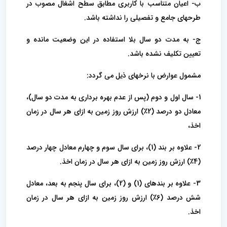
ب- اعیان متناسب با کاربری مطابق سطح اشغال مصوب در
طرحهای جامع و تفصیلی را نداشته باشد.
ج- به مدت دو سال بلا استفاده در این وضعیت مانده و
تعیین تکلیف نشده باشد.
مشمول عوارض با نرخهای ذیل می گردد:
1- سال اول و دوم (پس از عدم بهره برداری به مدت دو سال)،
معادل دو درصد (2٪) ارزش روز زمین به ازای هر سال در زمان
اخذ،
2- علاوه بر بند (1)، برای سال سوم و چهارم معادل چهار درصد
(4٪) ارزش روز زمین به ازای هر سال در زمان اخذ.
3- علاوه بر بندهای (1) و (2)، برای سال پنجم به بعد، معادل
شش درصد (6٪) ارزش روز زمین به ازای هر سال در زمان
اخذ.