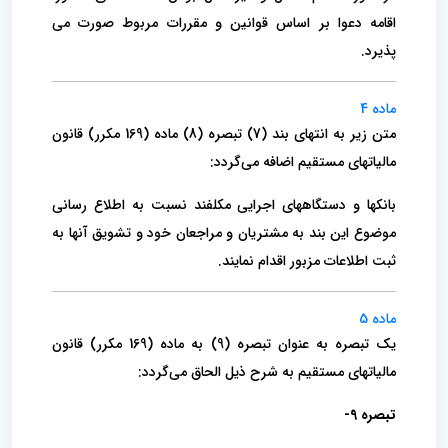
اقامه دعوا بر اساس قوانین و مقررات مربوط صورت می
پذیرد.
ماده 4
متن زیر به انتهای بند (7) تبصره (8) ماده (169 مکرر) قانون
مالیاتهای مستقیم اضافه می‌گردد:
بانکها و دستگاههای اجرایی مکلفند نسبت به اطلاع رسانی
موضوع این بند به مشتریان و مراجعان خود و تشویق آنها به
ثبت اطلاعات مزبور اقدام نمایند.
ماده 5
یک تبصره به عنوان تبصره (9) به ماده (169 مکرر) قانون
مالیاتهای مستقیم به شرح ذیل الحاق می‌گردد:
تبصره 9-