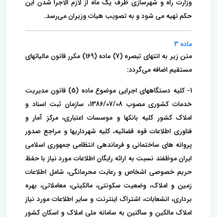
وزارت راه و شهرسازی ظرف یک ماه از لازم الاجرا شدن این
حکم تهیه می شود و به تصویب هیات وزیران می‌رسد.
ماده 3
متن زیر به انتهای تبصره (7) ماده (169) مکرر قانون مالیاتهای
مستقیم اضافه می‌گردد:
1- کلیه دستگاههای اجرایی موضوع ماده (5) قانون مدیریت
خدمات کشوری مصوب 1386/07/08، سازمان ثبت اسناد و
املاک کشور کلیه بانکها و موسسات اعتباری، مرکز آمار و
فناوری اطلاعات قوه قضائیه، کلیه شهرداریها و مراجع صدور
پروانه های ساختمانی و فرماندهی انتظامی جمهوری اسلامی
ایران موظفند نسبت به ارائه رایگان اطلاعات مورد نیاز با حفظ
حریم خصوصی اشخاص و رعایت محرمانگی، شامل اطلاعات
زمین و املاک، وضعیت سکونتی، مالکیتی، معاملاتی، بهره
برداری، انشعابات، اشتراک اینترنت و سایر اطلاعات مورد نیاز
املاک مالکین و ساکنین به سامانه ملی املاک و اسکان کشور