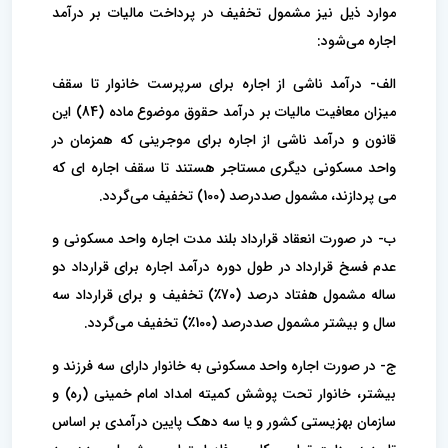
موارد ذیل نیز مشمول تخفیف در پرداخت مالیات بر درآمد
اجاره می‌شود:
الف- درآمد ناشی از اجاره برای سرپرست خانوار تا سقف
میزان معافیت مالیات بر درآمد حقوق موضوع ماده (84) این
قانون و درآمد ناشی از اجاره برای موجرینی که همزمان در
واحد مسکونی دیگری مستاجر هستند تا سقف اجاره ای که
می پردازند، مشمول صددرصد (100) تخفیف می‌گردد.
ب- در صورت انعقاد قرارداد بلند مدت اجاره واحد مسکونی و
عدم فسخ قرارداد در طول دوره درآمد اجاره برای قرارداد دو
ساله مشمول هفتاد درصد (70٪) تخفیف و برای قرارداد سه
سال و بیشتر مشمول صددرصد (100٪) تخفیف می‌گردد.
ج- در صورت اجاره واحد مسکونی به خانوار دارای سه فرزند و
بیشتر، خانوار تحت پوشش کمیته امداد امام خمینی (ره) و
سازمان بهزیستی کشور و یا سه دهک پایین درآمدی بر اساس