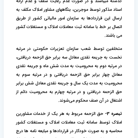
گذشته میباشند و در صورت عدم رعایت سقف و عدم ارائه
اسناد مذکور توسط موجرین، بنگاههای مشاور املاک مکلف به
ارسال این قراردادها به سازمان امور مالیاتی کشور از طریق
اتصال بر خط با سامانه ثبت معاملات املاک و مستغلات کشور
می باشند.
متخلفین توسط شعب سازمان تعزیرات حکومتی در مرتبه
نخست به جریمه نقدی معادل سه برابر حق الزحمه دریافتی،
در مرتبه دوم به محرومیت به مدت شش ماه و جریمه نقدی
معادل چهار برابر حق الزحمه دریافتی و در مرتبه سوم به
محرومیت به مدت یک سال و جریمه نقدی معادل شش برابر
حق الزحمه دریافتی و در مرتبه چهارم به محرومیت دائم از
اشتغال در آن صنف محکوم می‌شوند.
تبصره 3-
حق الزحمه مربوط به هر یک از خدمات مشاورین
املاک توسط سامانه ثبت معاملات املاک و مستغلات کشور
محاسبه و به صورت خودکار در قراردادها و مبایعه نامه ها درج