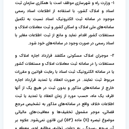
1- وزارت راه و شهرسازی موظف است با همکاری سازمان ثبت
اسناد و املاک کشور، با استفاده از اطلاعات اسناد رسمی
موجود در سامانه ثبت الکترونیک اسناد نسبت به تکمیل
سامانه‌های ملی املاک و اسکان کشور و ثبت معاملات املاک و
مستغلات کشور اقدام نماید و مانع از ثبت اطلاعات مغایر با
اسناد رسمی در صورت وجود در سامانه‌های خود شود.
2- موجران املاک مسکونی مکلفند قرارداد اجاره املاک و
مستغلات را در سامانه ثبت معاملات املاک و مستغلات کشور
یا در سامانه الکترونیک ثبت اسناد با رعایت قوانین و مقررات
مربوط ثبت نمایند. در صورت انعقاد یا تمدید قرارداد اجاره
خارج از سامانه‌های مذکور و بدون ثبت در هیچ یک از آنها
ظرف یک ماه، حسب مورد از زمان انعقاد یا تمدید یا ثبت
اطلاعات خلاف واقع در سامانه‌های مذکور به تشخیص مرجع
قضائی، موجر مشمول تخفیف‌ها و معافیت‌های مالیاتی
موضوع تبصره (11) ماده (53) این قانون نمی‌شود. علاوه بر
آن مرجع رسیدگی به دعاوی تخلیه، مطالبه اجور معوقه و