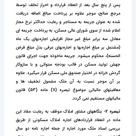
پس از پنج سال بعد از انعقاد قرارداد و احراز تخلف توسط
مرجع صالح، موجر علاوه بر پرداخت مبالغ اضافه دریافت
شده به عنوان جریمه به مستاجر و رعایت حداکثر نرخ مجاز
اعلام شده از سوی شورای عالی مسکن، به پرداخت جریمه ای
معادل سه برابر مبلغ غیر مجاز افزایش اجاره‌بهای یک ماه
(مشتمل بر مبلغ اجاره‌بها و اجاره‌بهای عرفی بدل مبلغ قرض
الحسنه)، محکوم میشود. جریمه ماخوذه جهت اجرای قانون
جهش تولید مسکن در قالب بودجه سنواتی و با سازوکار
گردش خزانه در اختیار صندوق ملی مسکن قرار میگیرد. علاوه
بر آن موجر نسبت به آن ملک مشمول تخفیف ها و
معافیتهای مالیاتی موضوع تبصره (11) ماده (53) قانون
مالیاتهای مستقیم نمی گردد.
تبصره 2-
بنگاههای مشاور املاک موظف به رعایت مفاد این
ماده در انعقاد قراردادهای اجاره املاک مسکونی از طریق
بررسی اسناد ملک مورد اجاره از جمله اجاره نامه دو سال