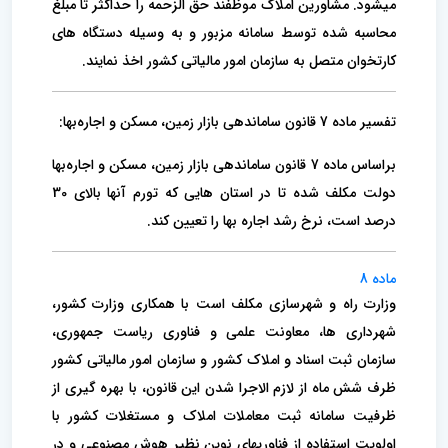
میشود. مشاورین املاک موظفند حق الزحمه را حداکثر تا مبلغ
محاسبه شده توسط سامانه مزبور و به وسیله دستگاه های
کارتخوان متصل به سازمان امور مالیاتی کشور اخذ نمایند.
تفسیر ماده 7 قانون ساماندهی بازار زمین، مسکن و اجاره‌بها:
براساس ماده 7 قانون ساماندهی بازار زمین، مسکن و اجاره‌بها
دولت مکلف شده تا در استان هایی که تورم آنها بالای 30
درصد است، نرخ رشد اجاره بها را تعیین کند.
ماده 8
وزارت راه و شهرسازی مکلف است با همکاری وزارت کشور،
شهرداری ها، معاونت علمی و فناوری ریاست جمهوری،
سازمان ثبت اسناد و املاک کشور و سازمان امور مالیاتی کشور
ظرف شش ماه از لازم الاجرا شدن این قانون، با بهره گیری از
ظرفیت سامانه ثبت معاملات املاک و مستغلات کشور با
اولویت استفاده از فناوریهای نوین نظیر هوش مصنوعی و در