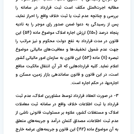
مطالبه اجرت‌المثل مکلف است ثبت قرارداد در سامانه را
بررسی و چنانچه عدم ثبت یا ثبت خلاف واقع را احراز نماید،
پس از رسیدگی به دعوا ضمن صدور رای موجر را به تادیه
پنجاه درصد (50٪) ارزش اجاره املاک موضوع ماده (54) این
قانون در مدت قرارداد به نفع دولت محکوم و نیز مراتب را
جهت عدم شمول تخفیف‌ها و معافیت‌های مالیاتی موضوع
تبصره (11) ماده (53) این قانون به سازمان امور مالیاتی کشور
اعلام نماید. کلیه قراردادهایی که اثر آن انتقال مالکیت منافع
است، در این قانون و قانون ساماندهی بازار زمین، مسکن و
اجاره‌بها، در حکم اجاره است.
3- در صورت انعقاد قرارداد توسط مشاورین املاک، عدم ثبت
قرارداد یا ثبت اطلاعات خلاف واقع در سامانه ثبت معاملات
املاک و مستغلات کشور، علاوه بر مسئولیت قانونی ناشی از
عدم ثبت اطلاعات، مصداق کتمان درآمد و جریمه‌های متعلق
به آن موضوع ماده (192) این قانون و جریمه‌های عرضه خارج