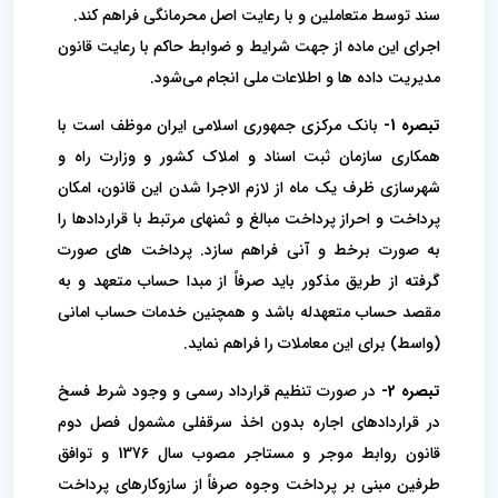
سند توسط متعاملین و با رعایت اصل محرمانگی فراهم کند.
اجرای این ماده از جهت شرایط و ضوابط حاکم با رعایت قانون
مدیریت داده ها و اطلاعات ملی انجام می‌شود.
تبصره 1-
بانک مرکزی جمهوری اسلامی ایران موظف است با
همکاری سازمان ثبت اسناد و املاک کشور و وزارت راه و
شهرسازی ظرف یک ماه از لازم الاجرا شدن این قانون، امکان
پرداخت و احراز پرداخت مبالغ و ثمنهای مرتبط با قراردادها را
به صورت برخط و آنی فراهم سازد. پرداخت های صورت
گرفته از طریق مذکور باید صرفاً از مبدا حساب متعهد و به
مقصد حساب متعهدله باشد و همچنین خدمات حساب امانی
(واسط) برای این معاملات را فراهم نماید.
تبصره 2-
در صورت تنظیم قرارداد رسمی و وجود شرط فسخ
در قراردادهای اجاره بدون اخذ سرقفلی مشمول فصل دوم
قانون روابط موجر و مستاجر مصوب سال 1376 و توافق
طرفین مبنی بر پرداخت وجوه صرفاً از سازوکارهای پرداخت