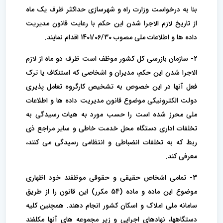
بنا به درخواست وزارت راه و شهرسازی حداکثر ظرف یک ماه
از تاریخ لازم الاجرا شدن این حکم با رعایت قانون مدیریت
داده ها و اطلاعات ملی مصوب 1401/06/30 اقدام نمایند.
2- سازمان بازرسی کل کشور موظف است ظرف دو ماه از لازم
الاجرا شدن این حکم، مدیران و اشخاصی که استنکاف یا ترک
فعل آنها در این خصوص به تشخیص کارگروه تعامل پذیری
دولت الکترونیکی موضوع قانون مدیریت داده ها و اطلاعات
ملی محرز شده است را حسب مورد به هیات رسیدگی به
تخلفات اداری دستگاه محل خدمت خاطی و سایر مراجع ذی
ربط که به تخلفات انضباطی و انتظامی رسیدگی می کنند،
معرفی کند.
3- تمامی اشخاص حقیقی و حقوقی موظفند خود اظهاری
موضوع این ماده و ماده (54 مکرر) این قانون را از طریق
سامانه ملی املاک و اسکان کشور انجام دهند. همچنین کلیه
دستگاهها، نهادهای اجرایی و زیر مجموعه های آنها مکلفند