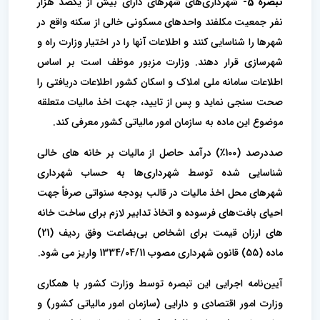
تبصره 5-
شهرداری‌های شهرهای دارای بیش از یکصد هزار
نفر جمعیت مکلفند واحدهای مسکونی خالی از سکنه واقع در
شهرها را شناسایی کنند و اطلاعات آنها را در اختیار وزارت راه و
شهرسازی قرار دهند. وزارت مزبور موظف است بر اساس
اطلاعات سامانه ملی املاک و اسکان کشور اطلاعات دریافتی را
صحت سنجی نماید و پس از تایید، جهت اخذ مالیات متعلقه
موضوع این ماده به سازمان امور مالیاتی کشور معرفی کند.
صددرصد (100٪) درآمد حاصل از مالیات بر خانه های خالی
شناسایی شده توسط شهرداری‌ها به حساب شهرداری
شهرهای محل اخذ مالیات در قالب بودجه سنواتی صرفاً جهت
احیای بافت‌های فرسوده و اتخاذ تدابیر لازم برای ساخت خانه
های ارزان قیمت برای اشخاص بی‌بضاعت وفق ردیف (21)
ماده (55) قانون شهرداری مصوب 1334/04/11 واریز می شود.
آیین‌نامه اجرایی این تبصره توسط وزارت کشور با همکاری
وزارت امور اقتصادی و دارایی (سازمان امور مالیاتی کشور) و