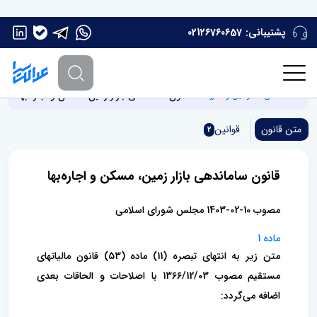
پشتیبانی:
02126760657
قانون ساماندهی بازار زمین، مسکن و اجاره‌بها
صفحه اصلی
قوانین و مقررات
متن قانون
قوانین
2
قانون ساماندهی بازار زمین، مسکن و اجاره‌بها
مصوب 10-02-1403 مجلس شورای اسلامی
ماده 1
متن زیر به انتهای تبصره (11) ماده (53) قانون مالیاتهای
مستقیم مصوب 1366/12/03 با اصلاحات و الحاقات بعدی
اضافه می‌گردد: