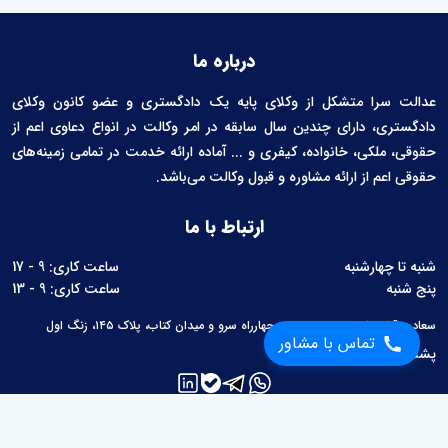
درباره ما
عدالت سرا متشکل از وکلای پایه یک دادگستری و عضو کانون وکلای
دادگستری، دارای چندین سال سابقه در امر وکالت در انواع دعاوی اعم از
حقوقی، ملکی، خانواده، کیفری و ... آماده ارائه خدمت در تمامی زمینه‌های
حقوقی اعم از ارائه مشاوره و قبول وکالت می‌باشد.
ارتباط با ما
شنبه تا چهارشنبه
ساعت کاری: 9 - 17
پنج شنبه
ساعت کاری: 9 - 13
سعادت آباد، بلوار سرو غربی، بین چهارراه سرو و میدان کتاب، پلاک ۱۴۵، زنگ اول
تماس با مشاور
پشتیبانی:
02126760657
لینک های مفید