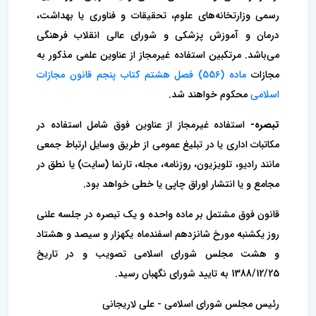
رسمی وزارتخانه‌های علوم، تحقیقات و فناوری یا بهداشت،
درمان و آموزش پزشکی و شورای عالی انقلاب فرهنگی
می‌باشد. مرتکبین استفاده غیرمجاز از عناوین علمی مذکور به
مجازات
ماده (556) فصل هشتم کتاب پنجم قانون مجازات
اسلامی
محکوم خواهند شد.
تبصره-
استفاده غیرمجاز از عناوین فوق شامل استفاده در
مکاتبات اداری یا در تبلیغ عمومی از طریق وسایل ارتباط جمعی
مانند رادیو، تلویزیون، روزنامه، مجله، تارنما (سایت) یا نطق در
مجامع و یا انتشار اوراق چاپی یا خطی خواهد بود.
قانون فوق مشتمل بر ماده واحده و یک تبصره در جلسه علنی
روز یکشنبه مورخ شانزدهم اسفندماه یکهزار و سیصد و هشتاد
و هشت مجلس شورای اسلامی تصویب و در تاریخ
1388/12/25 به تایید شورای نگهبان رسید.
رئیس مجلس شورای اسلامی - علی لاریجانی