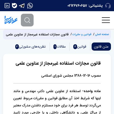
پشتیبانی:
02126760657
قانون مجازات استفاده غیرمجاز از عناوین علمی
صفحه اصلی
قوانین و مقررات
متن قانون
قوانین
مقالات
نظریه‌های مشورتی
2
1
2
قانون مجازات استفاده غیرمجاز از عناوین علمی
مصوب 16-12-1388 مجلس شورای اسلامی
ماده واحده-
استفاده از عناوین علمی دکتر، مهندس و مانند
اینها که شرایط اخذ آن مطابق قوانین و مقررات مربوط تعیین
می‌گردد توسط هر فرد برای خود مستلزم داشتن مدرک معتبر
از مراکز علمی و دانشگاهی داخلی و یا خارجی مورد تایید