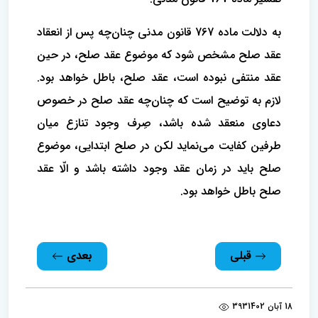
به دلالت ماده 767 قانون مدنی چنان‌چه پس از انعقاد
عقد صلح مشخص شود که موضوع عقد صلح، در حین
عقد منتفی نبوده است، عقد صلح، باطل خواهد بود.
لازم به توضیح است که چنان‌چه عقد صلح در خصوص
دعاوی منعقد شده باشد، صِرف وجود تنازع میان
طرفین کفایت می‌نماید لکن در صلح ابتدایی، موضوع
صلح باید در زمان عقد وجود داشته باشد و الّا عقد
صلح باطل خواهد بود.
قبلی
بعدی
18 آبان 1402
393