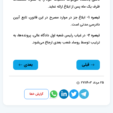
ظرف یک ماه پس از ابلاغ ارائه نماید.
تبصره 1-
ابلاغ جز در موارد مصرح در این قانون، تابع آیین
دادرسی مدنی است.
تبصره 2-
در غیاب رئیس شعبه اول دادگاه عالی، پرونده‌ها، به
ترتیب توسط روساء شعب بعدی ارجاع می‌شود.
قبلی
بعدی
25 مرداد 1403
271
گزارش خطا