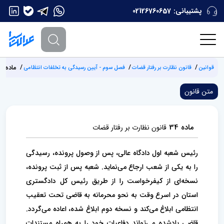
پشتیبانی:
02126760657
ماده 34
قوانین
قانون نظارت بر رفتار قضات
فصل سوم - آیین رسیدگی به تخلفات انتظامی
متن قانون
ماده 34
قانون نظارت بر رفتار قضات
رئیس شعبه اول دادگاه عالی، پس از وصول پرونده‌، رسیدگی
را به یکی از شعب ارجاع می‌نماید. شعبه پس از ثبت پرونده،
نسخه‌ای از کیفرخواست را از طریق رئیس کل دادگستری
استان در اسرع وقت به نحو محرمانه به قاضی تحت تعقیب
انتظامی ابلاغ می‌کند و نسخه دوم ابلاغ شده، اعاده می‌گردد.
قاضی یادشده می‌تواند دفاعیات خود را به همراه مستندات