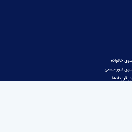
اوی خانواده
اوی امور حسبی
ور قراردادها