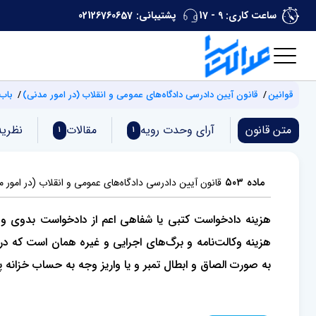
ساعت کاری: 9 - 17
پشتیبانی:
02126760657
قوانین
‌قانون آیین دادرسی دادگاه‌های عمومی و انقلاب (‌در امور مدنی)
باب 
متن قانون
آرای وحدت‌ رویه
مقالات
نظریه
1
1
ماده ۵۰۳
‌قانون آیین دادرسی دادگاه‌های عمومی و انقلاب (‌در امور 
هزینه دادخواست کتبی یا شفاهی اعم از دادخواست بدوی و
به صورت الصاق و ابطال تمبر و یا واریز وجه به حساب خزانه 