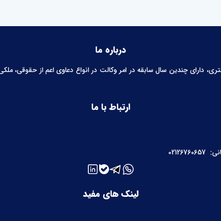
درباره ما
 دارای چندین سال سابقه در امر وکالت در انواع دعاوی اعم از حقوقی، ملکی، خ
ارتباط با ما
نی:
02126760657
لینک های مفید