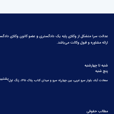
عدالت سرا متشکل از وکلای پایه یک دادگستری و عضو کانون وکلای دادگستری،
ارائه مشاوره و قبول وکالت می‌باشد.
شنبه تا چهارشنبه
پنج شنبه
پشتیبا
سعادت آباد، بلوار سرو غربی، بین چهارراه سرو و میدان کتاب، پلاک ۱۴۵، زنگ اول
مطالب حقوقی