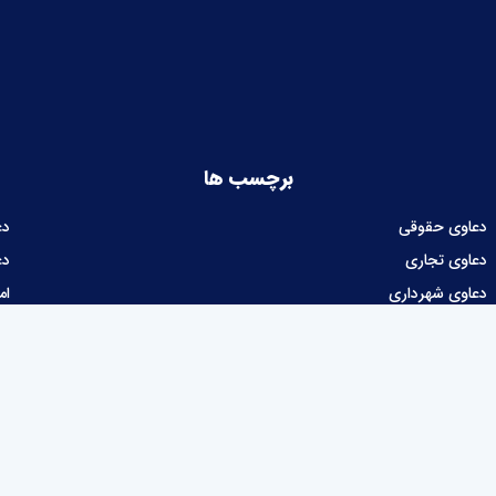
برچسب ها
دعاوی حقوقی
دع
دعاوی تجاری
دع
دعاوی شهرداری
ام
دعاوی مالیاتی
طراحی و توسعه نرم‌افزار :
شرکت نوآوران نیک توسعه پرداز آرتا