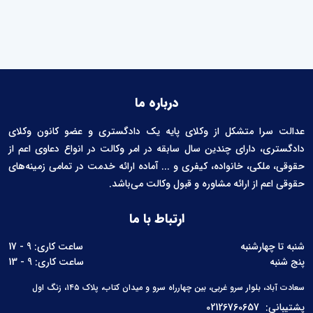
درباره ما
عدالت سرا متشکل از وکلای پایه یک دادگستری و عضو کانون وکلای
دادگستری، دارای چندین سال سابقه در امر وکالت در انواع دعاوی اعم از
حقوقی، ملکی، خانواده، کیفری و ... آماده ارائه خدمت در تمامی زمینه‌های
حقوقی اعم از ارائه مشاوره و قبول وکالت می‌باشد.
ارتباط با ما
شنبه تا چهارشنبه
ساعت کاری: 9 - 17
پنج شنبه
ساعت کاری: 9 - 13
سعادت آباد، بلوار سرو غربی، بین چهارراه سرو و میدان کتاب، پلاک ۱۴۵، زنگ اول
پشتیبانی:
02126760657