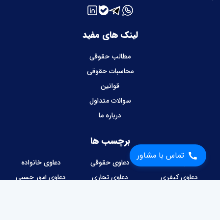
لینک های مفید
مطالب حقوقی
محاسبات حقوقی
قوانین
سوالات متداول
درباره ما
برچسب ها
تماس با مشاور
دعاوی ملکی
دعاوی حقوقی
دعاوی خانواده
دعاوی کیفری
دعاوی تجاری
دعاوی امور حسبی
دعاوی کار و کارگر
دعاوی شهرداری
امور قراردادها
وصول مطالبات
دعاوی مالیاتی