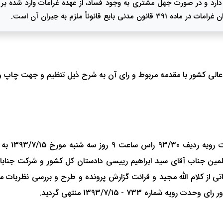
دارد و در صورت جهل مشتری به وجود فساد، از عهده غرامات وارد شده بر 
انوناً ملزم به جبران آن است.
جلسه هیات
ین جناب آقای سید ابراهیم رییسی دادستان کل کشور و شرکت جنابان
تی از کلام الله مجید و قرائت گزارش پرونده و طرح و بررسی نظریات
ه 733 - 1393/7/15 منتهی گردید.