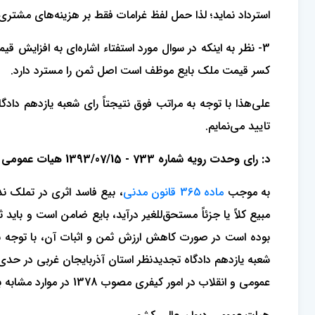
استرداد نماید؛ لذا حمل لفظ غرامات فقط بر هزینه‌های مشتر
3- نظر به اینکه در سوال مورد استفتاء اشاره‌ای به افزا
کسر قیمت ملک بایع موظف است اصل ثمن را مسترد دارد.
علی‌هذا با توجه به مراتب فوق نتیجتاً رای شعبه یازدهم داد
تایید می‌نمایم.
د: رای وحدت رویه شماره 733 - 1393/07/15 هیات عمومی دیوان عالی کشور
به موجب
ماده 365 قانون مدنی
مبیع کلاً یا جزئاً مستحق‌للغیر درآید، بایع ضامن است و بای
عمومی و انقلاب در امور کیفری مصوب 1378 در موارد مشابه برای شعب دیوان عالی کشور و دادگاه‌ها لازم‌الاتباع است.