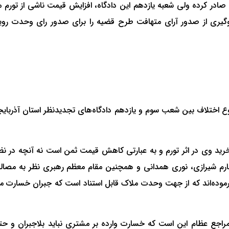
م، در خصوص پرونده وحدت رویه شماره 93/30 موضوع اختلاف بین شعب سوم و یازدهم دادگاه‌های تجدی
 وی در اثر تورم و به عبارتی کاهش قیمت ثمن است نه آنچه در نظر
م شیرازی، نوری همدانی و همچنین مقام معظم رهبری نظر به مصالحه
وده‌اند که از جهت وحدت ملاک قابل استناد است که جبران خسارت مشتری
انون مدنی و فتاوی غالب مراجع عظام این است که خسارت وارده بر مشتری نباید 