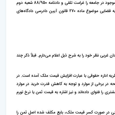
ماکو را در این قسمت نقض و حکم بر بی‌حقی خواهان بدوی صادر کرده ولی شعبه یازدهم این دادگاه، افزایش قیمت ناشی از تورم موجود در جامعه را غرامت تلقی و دادنامه 88/950 شعبه دوم
دادگاه عمومی حقوقی ماکو را تایید نموده است که برای جلوگیری از صدور آرای متهافت طرح قضیه را برای صدور رای وحدت رویه قضایی موضوع ماده 270 قانون آیین دادرسی دادگاه‌های
دنظر استان آذربایجان غربی نظر خود را به شرح ذیل اعلام می‌دارم. قبلاً ذکر چند
یه اداره حقوقی با عبارت افزایش قیمت ملک آمده است. در
 در برخی از موارد و توجه به کاهش قدرت خرید در موارد
 را فتوای داده‌اند و نیز اشاره به قیمت ثمن یا نرخ تورم
بلاجبران و حتی در صورت کسر قیمت ملک، بایع مکلف شده اصل ثمن را