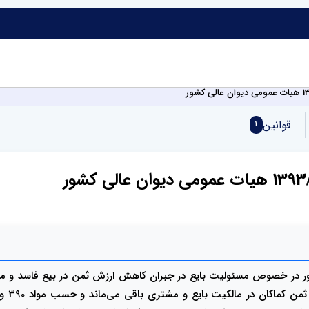
قوانین
1