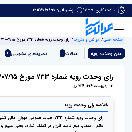
ساعت کاری: 9 - 17
پشتیبانی:
02126760657
صفحه اصلی
قوانین و مقررات
رای وحدت رویه شماره 733 مورخ 1393/07/15 هیات‌ عمومی دیوان ‌عالی ‌کشور
متن وحدت رویه
مقالات
نظریه‌های مشورتی
2
1
رای وحدت رویه شماره 733 مورخ 1393/07/15 هیات‌ عمومی دیوان ‌عالی ‌کشور
13 اردیبهشت 1404
724
خلاصه رای وحدت رویه