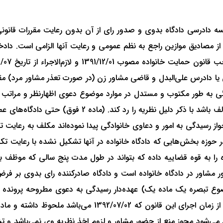
لسه دادرسی دادگاه بدوی و صدور رای از آن بدون رعایت مقررات قانونی
ه طور مکتوب و مستدل در موارد موضوع دعوی اظهارنظر و مراتب را د
دادنامه به نظریه قاضی مشاور اشاره و چنانچه با آن نظر
 جواز رسیدگی به امور و دعاوی خانوادگی پیدا نموده‌اند مکلف به رعای
 یک دادگاه‌های مستقر در حوزه بخش‌هایی که دادگاه خانواده در آنها تشکیل نشده با
ً این اجازه را به قوه قضاییه داده که بتواند در طول مدت پنج سالی که م
شاور در دادگاه خانواده است و دادگاه صادرکننده رای بدوی بر فرض که
ع تبصره یک ماده یک) عهده‌دار رسیدگی به دعوی مطروحه پرونده ح
ی‌شود مجوز منع از حضور مشاور و لزوم اخذ نظریه وی نمی‌باشد و تش