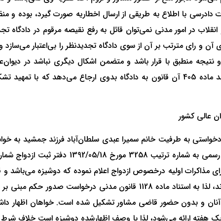
قات دادرسی با اطلاع به طریقی از ارسال اخطاریه صورت گیرد، بوده و من
‌های عمومی و انقلاب در امور مدنی نمی‌توان قائل به رفع نقیصه مرقوم در دادگا
ی آن و رای مترتب بر آن از سوی دادگاه تجدیدنظر را بی‌اعتبار می‌سازد 
نتیجه منطبق با قرار باشد و متضمن اشکال دیگری نباشد در دیوان‌عا
ادخواستی به طرفیت خانم سمیرا عبدی سلطان‌آباد فرزند جمشید به خواس
 مذاکرات اولیه درخصوص ازدواج اعلام نموده که دوشیزه می‌باشد و قب
نان و بدون حضور قاضی مشاور تشکیل شده است. خواهان اظهار داش
ک هفته ارائه می‌شود، لذا با وصف اظهارشده دوشیزه است خلاف شر