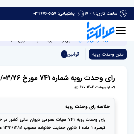
ساعت کاری: 9 - 17
پشتیبانی:
02126760657
صفحه اصلی
قوانین و مقررات
رای وحدت رویه شماره 741 مورخ 1394/03/26 هیات‌ عمومی دیوان ‌عالی ‌کشور
متن وحدت رویه
قوانین
1
رای وحدت رویه شماره 741 مورخ 1394/03/26 هیات‌ عمومی دیوان ‌عالی ‌کشور
09 اردیبهشت 1404
467
خلاصه رای وحدت رویه
رای وحدت رویه 741 هیات عمومی دیوان ع
تبص