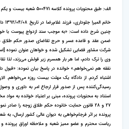
الف: طبق محتویات پرونده کلاسه 500471 شعبه بیست ‌و یکم دیوان ‌عالی کشور
خانم
چنین شرح داده است: «به موجب سند ازدواج پیوست با خواند
وی را ترک دادم، اما هر بار همسرم زیر قولش می‌زند، لذا تقا
نفقه هم نمی‌خواهم.» خوانده در پاسخ بیان نموده: «قبول د
اشتباه کردم. از دادگاه یک مهلت بیست روزه می‌خواهم. ال
پرونده بر اثر فرجام‌خواهی به دیوان عالی کشور ارسال، به
ریاست محترم و عضو ممیز شعبه و ملاحظه اوراق پرونده و نظ