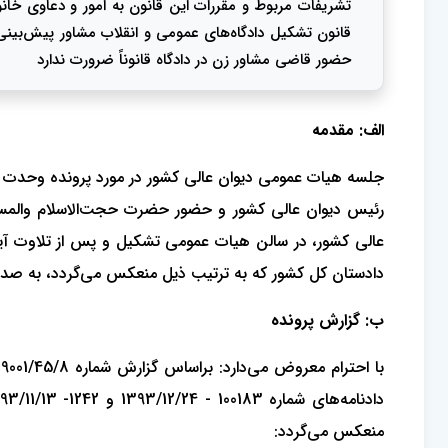
قانون تشکیل دادگاه‌های عمومی و انقلاب مشاور پیش‌بینی ن
حضور قاضی مشاور زن در دادگاه قانوناً ضرورت ندارد
الف: مقدمه
رئیس دیوان عالی کشور و حضور حضرت حجت‌الاسلام‌‌ والمس
عالی کشور، در سالن هیات عمومی تشکیل و پس از تلاوت آیا
دادستان کل کشور که به ترتیب ذیل منعکس می‌گردد، به صدور رای وحدت رویه شماره
ب: گزارش پرونده
دادنامه‌های شماره 100183 - 1393/12/24 و 1242- 1393/11/13 با استنباط از
منعکس می‌گردد: