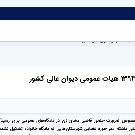
الی کشور در خصوص ضرورت حضور قاضی مشاور زن در دادگاه‌های عمومی برای رس
ره 1 ماده 1 قانون حمایت خانواده مصوب 1391/12/01 مقرر داشته: «در حوزه قضایی شهرستان‌هایی که دا