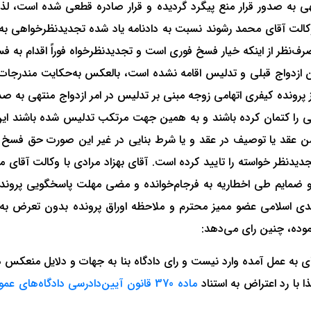
تهی به صدور قرار منع پیگرد گردیده و قرار صادره قطعی شده است، ل
1393 و با این استدلال که «صرف‌نظر از اینکه خیار فسخ فوری است و تجدیدنظرخواه فورا
ان ازدواج قبلی و تدلیس اقامه نشده است، بالعکس به‌حکایت مندرجات
 پرونده کیفری اتهامی زوجه مبنی بر تدلیس در امر ازدواج منتهی به 
بلی را کتمان کرده باشند و به همین جهت مرتکب تدلیس شده باشند 
عقد یا توصیف در عقد و یا شرط بنایی در غیر این صورت حق فسخ برای
دیدنظر خواسته را تایید کرده است. آقای بهزاد مرادی با وکالت آقای م
ضمایم طی اخطاریه به فرجام‌خوانده و مضی مهلت پاسخگویی پرونده 
ی به عمل آمده وارد نیست و رای دادگاه بنا به جهات و دلایل منعکس در
ا با رد اعتراض به استناد
ماده 370 قانون آیین‌دادرسی دادگاه‌های عمومی و انقلاب در امور مدنی