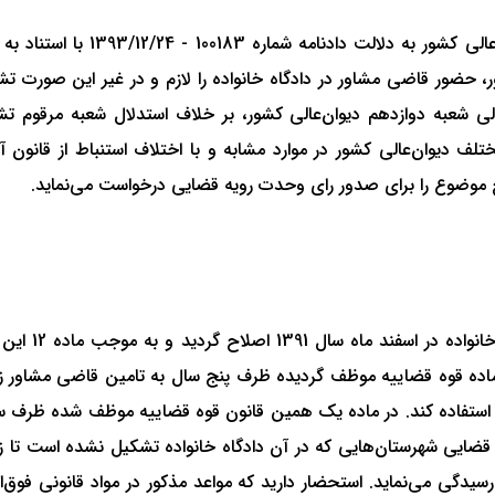
حضور قاضی مشاور در دادگاه خانواده را لازم و در غیر این صورت تشکی
ه ولی شعبه دوازدهم دیوان‌عالی کشور، بر خلاف استدلال شعبه مرقوم 
رح موضوع را برای صدور رای وحدت رویه قضایی درخواست می‌نماید.
همان‌گونه که 
 قوه قضاییه موظف گردیده ظرف پنج سال به تامین قاضی مشاور زن بر
استفاده کند. در ماده یک همین قانون قوه قضاییه موظف شده ظرف سه س
ضایی شهرستان‌هایی که در آن دادگاه خانواده تشکیل نشده است تا ز
سیدگی می‌نماید. استحضار دارید که مواعد مذکور در مواد قانونی فوق‌ا