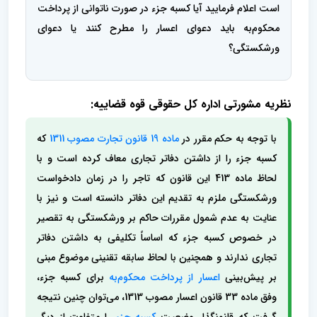
است اعلام فرمایید آیا کسبه جزء در صورت ناتوانی از پرداخت
محکوم‌به باید دعوای اعسار را مطرح کنند یا دعوای
ورشکستگی؟
نظریه مشورتی اداره کل حقوقی قوه قضاییه:
با توجه به حکم مقرر در
ماده 19 قانون تجارت مصوب 1311
که
کسبه جزء را از داشتن دفاتر تجاری معاف کرده است و با
لحاظ ماده 413 این قانون که تاجر را در زمان دادخواست
ورشکستگی ملزم به تقدیم این دفاتر دانسته است و نیز با
عنایت به عدم شمول مقررات حاکم بر ورشکستگی به تقصیر
در خصوص کسبه جزء که اساساً تکلیفی به داشتن دفاتر
تجاری ندارند و همچنین با لحاظ سابقه تقنینی موضوع مبنی
بر پیش‌بینی
اعسار از پرداخت محکوم‌به
برای کسبه جزء،
وفق ماده 33 قانون اعسار مصوب 1313، می‌توان چنین نتیجه