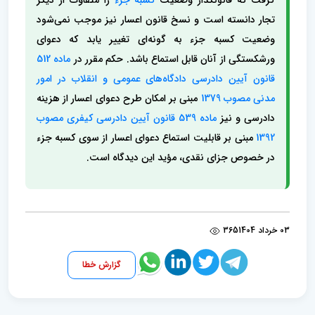
گرفت که قانونگذار وضعیت
کسبه جزء
را متفاوت از دیگر
تجار دانسته است و نسخ قانون اعسار نیز موجب نمی‌شود
وضعیت کسبه جزء به گونه‌ای تغییر یابد که دعوای
ورشکستگی از آنان قابل استماع باشد. حکم مقرر در
ماده 512
قانون آیین دادرسی دادگاه‌های عمومی و انقلاب در امور
مدنی مصوب 1379
مبنی بر امکان طرح دعوای اعسار از هزینه
دادرسی و نیز
ماده 539 قانون آیین دادرسی کیفری مصوب
1392
مبنی بر قابلیت استماع دعوای اعسار از سوی کسبه جزء
در خصوص جزای نقدی، مؤید این دیدگاه است.
03 خرداد 1404
365
گزارش خطا