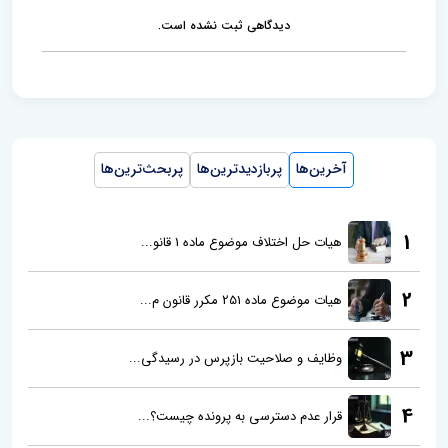
t
دیدگاهی ثبت نشده است.
آخرین‌ها
پربازدیدترین‌ها
پربحث‌ترین‌ها
1
هیات حل اختلاف موضوع ماده 1 قانو...
2
هیات موضوع ماده 251 مکرر قانون م...
3
وظایف و صلاحیت بازپرس در رسیدگی...
4
قرار عدم دسترسی به پرونده چیست؟...