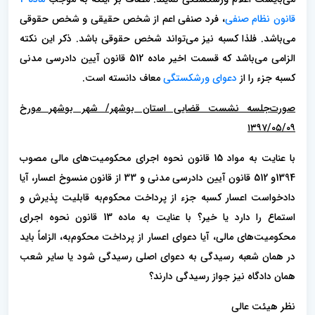
قانون نظام صنفی
، فرد صنفی اعم از شخص حقیقی و شخص حقوقی
می‌باشد. فلذا کسبه نیز می‌تواند شخص حقوقی باشد. ذکر این نکته
الزامی می‌باشد که قسمت اخیر ماده 512 قانون آیین دادرسی مدنی
کسبه جزء را از
دعوای ورشکستگی
معاف دانسته است.
صورت‌جلسه نشست قضایی استان بوشهر/ شهر بوشهر مورخ
۱۳۹۷/۰۵/۰۹
با عنایت به مواد 15 قانون نحوه اجرای محکومیت‌های مالی مصوب
1394و 512 قانون آیین دادرسی مدنی و 33 از قانون منسوخ اعسار، آیا
دادخواست اعسار کسبه جزء از پرداخت محکوم‌به قابلیت پذیرش و
استماع را دارد یا خیر؟ با عنایت به ماده 13 قانون نحوه اجرای
محکومیت‌های مالی، آیا دعوای اعسار از پرداخت محکوم‌به، الزاماً باید
در همان شعبه رسیدگی به دعوای اصلی رسیدگی شود یا سایر شعب
همان دادگاه نیز جواز رسیدگی دارند؟
نظر هیئت عالی