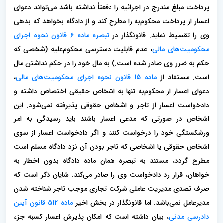
پرداخت مبلغ مندرج در اجرائیه را دفعتاً نداشته باشد می‌تواند دعوای
اعسار از پرداخت محکوم‌به را مطرح کند و از دادگاه بخواهد که بدهی
وی را تقسیط نماید. قانونگذار در
تبصره ماده 6 قانون نحوه اجرای
محکومیت‌های مالی
، عدم قابلیت دسترسی محکوم‌علیه (شخصی که
حکم به ضرر وی صادر شده است.) به مال خود را در حکم نداشتن مال
است. مستفاد از
ماده 15 قانون نحوه اجرای محکومیت‌های مالی
،
دعوای اعسار از محکوم‌به تنها به اشخاص حقیقی اختصاص داشته و
دادخواست اعسار از تاجر و اشخاص حقوقی پذیرفته نمی‌شود. این
اشخاص در صورتی که مدعی اعسار باشند باید رسیدگی به امر
ورشکستگی خود را درخواست کنند و اگر دادخواست اعسار از سوی
اشخاص حقوقی یا اشخاصی که تاجر بودن آن نزد دادگاه مسلم است
مطرح گردد، مستند به تبصره همان ماده دادگاه بدون اخطار به
خواهان، قرار رد دادخواست وی را صادر می‌کند. شایان ذکر است که
صرف تصدی مدیریت عاملی شرکت تجاری موجب تاجر شناخته شدن
مدیرعامل نمی‌باشد. اما قانونگذار در بخش اخیر
ماده 512 قانون آیین
دادرسی مدنی
، بیان داشته است که امکان پذیرش اعسار کسبه جزء