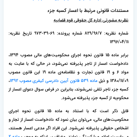
مستندات قانونی مرتبط با اعسار کسبه جزء
نظریه مشورتی اداره کل حقوقی قوه قضاییه
شماره نظریه: 829/96/7 شماره پرونده: 69-39-973 تاریخ نظریه:
1396/04/11
برابر ماده 15 قانون نحوه اجرای محکومیت‌های مالی مصوب 1394،
دادخواست اعسار از تاجر پذیرفته نمی‌شود، در حالی که با عنایت به
مواد 6 و 19 قانون تجارت و نظامنامه‌ی ماده 19 این قانون مصوب
1380/11/09 و ذیل
ماده 539 قانون آیین دادرسی کیفری مصوب 1392
،
کسبه جزء تاجر تلقی نمی‌شوند، بنابراین در فرض سوال دعوای اعسار از
محکوم‌به از کسبه جزء پذیرفته می‌شود.
قابل ذکر است که با استناد به ماده 15 قانون نحوه اجرای
محکومیت‌های مالی، می‌توان بیان نمود که دادخواست اعسار از تجار و
اشخاص حقوقی پذیرفته نمی‌شود. این افراد ‌اگر مدعی اعسار هستند،
می‌بایست اعلام ورشکستگی نمایند. مضاف بر اینکه به موجب
ماده 2