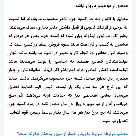
متجاوز از دو میلیارد ریال نباشد.
مطابق با قانون تجارت، کسبه جزء، تاجر محسوب می‌شوند اما نسبت
به برخی از الزامات قانونی از قبیل داشتن دفاتر تجاری، معاف می‌باشند.
بطور کلی می‌توان اینگونه بیان نمود که کسبه جزء، یعنی هر فردی که
مشغول به کسب و کار است مانند میوه فروش. پیشه‌ور کسی است که
وسیله امرار معاش او، انجام کار و تغییر در اشیاء می‌باشد مانند نجار.
تولیدکنندگان کسانی هستند که اجناسی را تولید می‌نمایند مانند
تولیدکننده کفش. تمامی افراد فوق‌الذکر اگر فروش سالیانه‌شان از چهار
میلیارد ریال تجاوز ننماید، کسبه جزء محسوب می‌گردند. ناگفته نماند
که این نرخ هر سه سال یک بار توسط رئیس قوه قضاییه تعدیل
می‌شود. تمامی اشخاصی نیز که خدمات ارائه می‌دهند اگر مبلغ
دریافتی آنان از دو میلیارد ریال در سال تجاوز نکند در زمره کسبه جزء
می‌باشند که این نرخ نیز هر سه سال یکبار توسط رییس قوه قضاییه
تعدیل می‌شود.
مطلب مرتبط: شرایط پذیرش اعسار از سوی بدهکار چگونه است؟