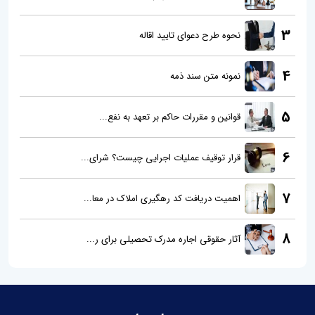
3
نحوه طرح دعوای تایید اقاله
4
نمونه متن سند ذمه
5
قوانین و مقررات حاکم بر تعهد به نفع...
6
قرار توقیف عملیات اجرایی چیست؟ شرای...
7
اهمیت دریافت کد رهگیری املاک در معا...
8
آثار حقوقی اجاره مدرک تحصیلی برای ر...