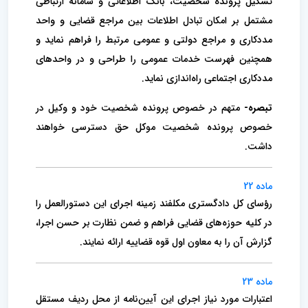
تشکیل پرونده شخصیت، بانک اطلاعاتی و سامانه ارتباطی
مشتمل بر امکان تبادل اطلاعات بین مراجع قضایی و واحد
مددکاری و مراجع دولتی و عمومی مرتبط را فراهم نماید و
همچنین فهرست خدمات عمومی را طراحی و در واحد‌های
مددکاری اجتماعی راه‌اندازی نماید.
تبصره-
متهم در خصوص پرونده شخصیت خود و وکیل در
خصوص پرونده شخصیت موکل حق دسترسی خواهند
داشت.
ماده 22
رؤسای کل دادگستری مکلفند زمینه اجرای این دستورالعمل را
در کلیه حوزه‌های قضایی فراهم و ضمن نظارت بر حسن اجرا،
گزارش آن را به معاون اول قوه قضاییه ارائه نمایند.
ماده 23
اعتبارات مورد نیاز اجرای این آیین‌نامه از محل ردیف مستقل