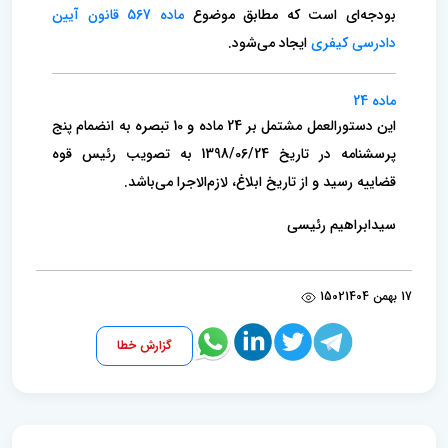
بودجه‌ای است که مطابق موضوع
ماده 567 قانون آیین
دادرسی کیفری
ایجاد می‌شود.
ماده 24
این دستورالعمل مشتمل بر 24 ماده و 10 تبصره به انضمام پنج
پرسشنامه در تاریخ 1398/06/24 به تصویب رئیس قوه
قضاییه رسید و از تاریخ ابلاغ، لازم‌الاجرا می‌باشد.
سیدابراهیم رئیسی
17 بهمن 1404
1502
گزارش خطا