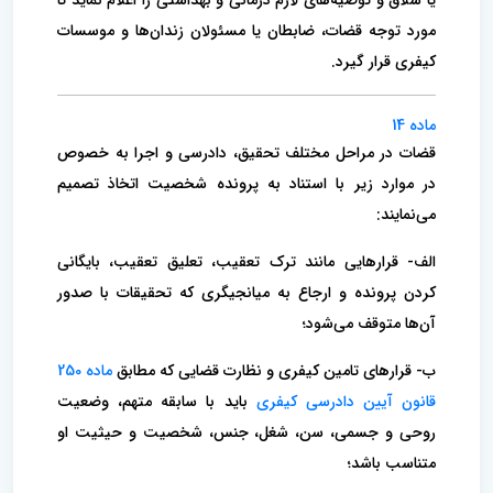
یا شلاق و توصیه‌های لازم درمانی و بهداشتی را اعلام نماید تا
مورد توجه قضات، ضابطان یا مسئولان زندان‌ها و موسسات
کیفری قرار گیرد.
ماده 14
قضات در مراحل مختلف تحقیق، دادرسی و اجرا به خصوص
در موارد زیر با استناد به پرونده شخصیت اتخاذ تصمیم
می‌نمایند:
الف- قرار‌هایی مانند ترک تعقیب، تعلیق تعقیب، بایگانی
کردن پرونده و ارجاع به میانجیگری که تحقیقات با صدور
آن‌ها متوقف می‌شود؛
ب- قرار‌های تامین کیفری و نظارت قضایی که مطابق
ماده 250
قانون آیین دادرسی کیفری
باید با سابقه متهم، وضعیت
روحی و جسمی، سن، شغل، جنس، شخصیت و حیثیت او
متناسب باشد؛