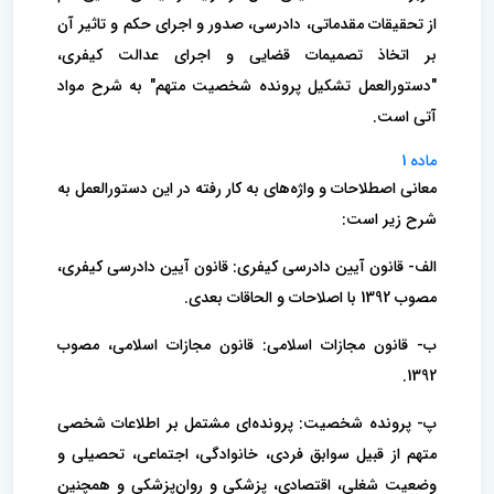
از تحقیقات مقدماتی، دادرسی، صدور و اجرای حکم و تاثیر آن
بر اتخاذ تصمیمات قضایی و اجرای عدالت کیفری،
"دستورالعمل تشکیل پرونده شخصیت متهم" به شرح مواد
آتی است.
ماده 1
معانی اصطلاحات و واژه‌های به کار رفته در این دستورالعمل به
شرح زیر است:
الف- قانون آیین دادرسی کیفری: قانون آیین دادرسی کیفری،
مصوب 1392 با اصلاحات و الحاقات بعدی.
ب- قانون مجازات اسلامی: قانون مجازات اسلامی، مصوب
1392.
پ- پرونده شخصیت: پرونده‌ای مشتمل بر اطلاعات شخصی
متهم از قبیل سوابق فردی، خانوادگی، اجتماعی، تحصیلی و
وضعیت شغلی، اقتصادی، پزشکی و روان‌پزشکی و همچنین