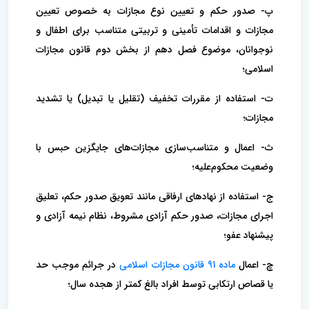
پ- صدور حکم و تعیین نوع مجازات به خصوص تعیین
مجازات و اقدامات تأمینی و تربیتی متناسب برای اطفال و
نوجوانان، موضوع فصل دهم از بخش دوم قانون مجازات
اسلامی؛
ت- استفاده از مقررات تخفیف (تقلیل یا تبدیل) یا تشدید
مجازات؛
ث- اعمال و متناسب‌سازی مجازات‌های جایگزین حبس با
وضعیت محکوم‌علیه؛
ج- استفاده از نهاد‌های ارفاقی مانند تعویق صدور حکم، تعلیق
اجرای مجازات، صدور حکم آزادی مشروط، نظام نیمه آزادی و
پیشنهاد عفو؛
چ- اعمال
ماده 91 قانون مجازات اسلامی
در جرائم موجب حد
یا قصاص ارتکابی توسط افراد بالغ کمتر از هجده سال؛