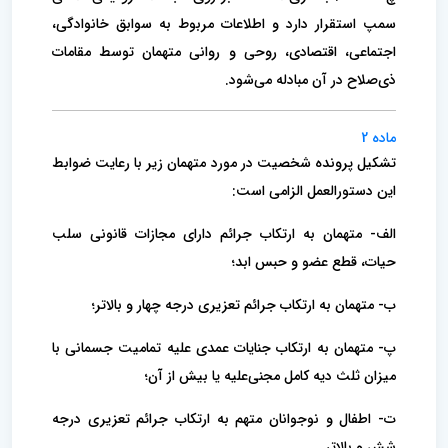
سمپ استقرار دارد و اطلاعات مربوط به سوابق خانوادگی،
اجتماعی، اقتصادی، روحی و روانی متهمان توسط مقامات
ذی‌صلاح در آن مبادله می‌شود.
ماده 2
تشکیل پرونده شخصیت در مورد متهمان زیر با رعایت ضوابط
این دستورالعمل الزامی است:
الف- متهمان به ارتکاب جرائم دارای مجازات قانونی سلب
حیات، قطع عضو و حبس ابد؛
ب- متهمان به ارتکاب جرائم تعزیری درجه چهار و بالاتر؛
پ- متهمان به ارتکاب جنایات عمدی علیه تمامیت جسمانی با
میزان ثلث دیه کامل مجنی‌علیه یا بیش از آن؛
ت- اطفال و نوجوانان متهم به ارتکاب جرائم تعزیری درجه
شش و بالاتر.