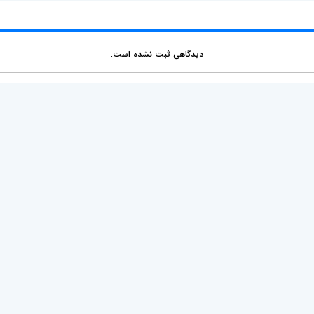
b
l
e
دیدگاهی ثبت نشده است.
ی مفید
برچسب ها
دعاوی ملکی
دعاوی حقوقی
دعاوی خا
دعاوی کیفری
دعاوی تجاری
دعاوی ا
دعاوی کار و کارگر
دعاوی شهرداری
امور قرار
وصول مطالبات
دعاوی مالیاتی