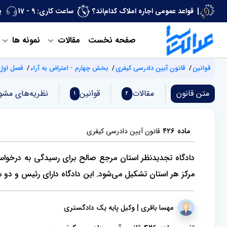
قواعد عمومی اجاره املاک کدام‌اند؟
ساعت کاری: 9 - 17
پ
صفحه نخست
مقالات
نمونه ها
قوانین
قانون آیین دادرسی کیفری
بخش چهارم - اعتراض به آراء
فصل اول 
متن قانون
مقالات
قوانین
نظریه‌های مشو
1
2
ماده ۴۲۶
قانون آیین دادرسی کیفری
دادگاه تجدیدنظر استان مرجع صالح برای رسیدگی به درخواست
مرکز هر استان تشکیل می‌شود. این دادگاه دارای رئیس و دو 
مهسا باقری | وکیل پایه یک دادگستری