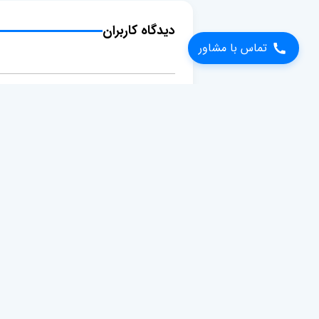
دیدگاه کاربران
تماس با مشاور
درباره ما
لینک ها
عدالت سرا متشکل از وکلای پایه یک دادگستری و
مطالب حقوقی
عضو کانون وکلای دادگستری، دارای چندین سال سابقه
محاسبات حقوقی
در امر وکالت در انواع دعاوی اعم از حقوقی، ملکی،
قوانین
خانواده، کیفری و ... آماده ارائه خدمت در تمامی
سوالات متداول
زمینه‌های حقوقی اعم از ارائه مشاوره و قبول وکالت
درباره ما
می‌باشد.