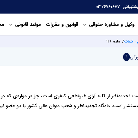
شتیبانی:
02126760657
وکیل و مشاوره حقوقی
قوانین و مقررات
مواعد قانونی
مح
- کلیات
ماده ۴۲۶
رتی
2
 تجدیدنظر از کلیه آرای غیرقطعی کیفری است، جز در مواردی که در 
مستشار است، دادگاه تجدیدنظر و شعب دیوان عالی کشور با دو عضو نیز