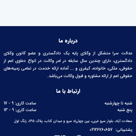
درباره ما
عدالت سرا متشکل از وکلای پایه یک دادگستری و عضو کانون وکلای
دادگستری، دارای چندین سال سابقه در امر وکالت در انواع دعاوی اعم از
حقوقی، ملکی، خانواده، کیفری و ... آماده ارائه خدمت در تمامی زمینه‌های
حقوقی اعم از ارائه مشاوره و قبول وکالت می‌باشد.
ارتباط با ما
شنبه تا چهارشنبه
ساعت کاری: 9 - 17
پنج شنبه
ساعت کاری: 9 - 13
سعادت آباد، بلوار سرو غربی، بین چهارراه سرو و میدان کتاب، پلاک ۱۴۵، زنگ اول
پشتیبانی:
02126760657