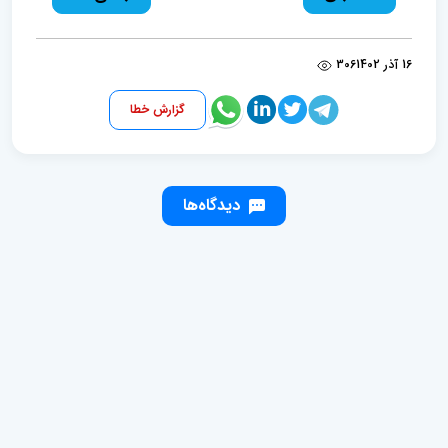
16 آذر 1402
306
گزارش خطا
دیدگاه‌ها