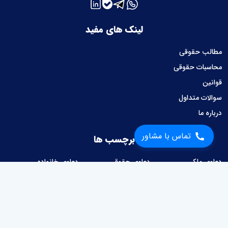
لینک های مفید
مطالب حقوقی
محاسبات حقوقی
قوانین
سوالات متداول
درباره ما
تماس با مشاور
برچسب ها
دعاوی ملکی
دعاوی حقوقی
دعاوی خانواده
دعاوی کیفری
دعاوی تجاری
دعاوی امور حسبی
دعاوی کار و کارگر
دعاوی شهرداری
امور قراردادها
وصول مطالبات
دعاوی مالیاتی