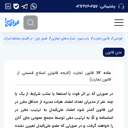
پشتیبانی:
02126760657
قوانین
قانون تجارت
باب سوم - شرکت‌های تجارتی
فصل اول - در اقسام مختلفه شرکت‌ها و
متن قانون
ماده ۱۱۲
قانون تجارت (لایحه قانونی اصلاح قسمتی از
قانون تجارت)
در صورتی که بر اثر فوت یا استعفا یا سلب شرایط از یک یا
چند نفر از مدیران تعداد اعضاء هیات مدیره از حداقل مقرر در
این قانون کمتر شود اعضاء علی‌البدل به ترتیب مقرر در
اساسنامه و الّا به ترتیب مقرر توسط مجمع عمومی جای آنان
را خواهند گرفت و در صورتی که عضو علی‌البدل تعیین نشده