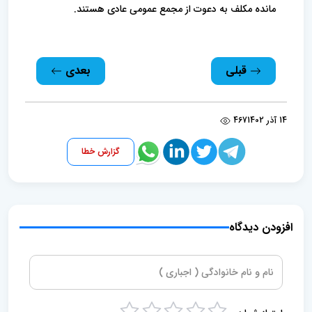
مانده مکلف به دعوت از مجمع عمومی عادی هستند.
قبلی
بعدی
14 آذر 1402
467
گزارش خطا
افزودن دیدگاه