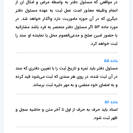
در مواقعی که مسئول دفتر به واسطه مرض و امثال ان از
انجام وظیفه معذور است عمل ثبت به عهده مسئول دفتر
دیگری که در آن حوزه ماموریت دارد واگذار خواهد شد. ‌در
مورد ماده 53 اگر مسئول دفتر منحصر به فرد باشد مشارالیه
با حضور امین صلح و مدعی‌العموم محل یا نماینده او سند را
ثبت خواهد کرد.
ماده 55
مسئول دفتر باید نمره و تاریخ ثبت را با تعیین دفتری که سند
در آن ثبت شده، در روی هر سندی که ثبت می‌شود قید کرده
و به امضای ‌خود ممضی و به مهر دایره ثبت برساند.
ماده 56
اسناد باید حرف به حرف از اول تا آخر متن و حاشیه سجل و
ظهر ثبت شود.