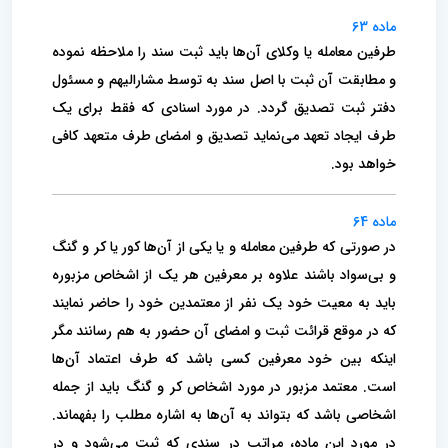
ماده 63
طرفین معامله یا وکلای آن‌ها باید ثبت سند را ملاحظه نموده
و مطابقت آن ثبت با اصل سند به توسط مشارالیهم و مسئول
دفتر ثبت تصدیق گردد. در مورد اسنادی که فقط برای یک
طرف ایجاد تعهد می‌نماید تصدیق و امضای طرف متعهد کافی
خواهد بود.
ماده 64
در صورتی که طرفین معامله و یا یکی از آن‌ها کور یا کر و گنگ
و بی‌سواد باشند علاوه بر معرفین هر یک از اشخاص مزبوره
باید به معیت خود یک نفر از معتمدین خود را حاضر نمایند
که در موقع قرائت ثبت و امضای آن حضور به هم رسانند مگر
اینکه بین خود معرفین کسی باشد که طرف اعتماد آن‌ها
است. معتمد مزبور در مورد اشخاص کر و گنگ باید از جمله
اشخاصی باشد که بتواند به آن‌ها به اشاره مطلب را بفهماند.
در مورد این ماده، مراتب در سندی که ثبت می‌شود و در