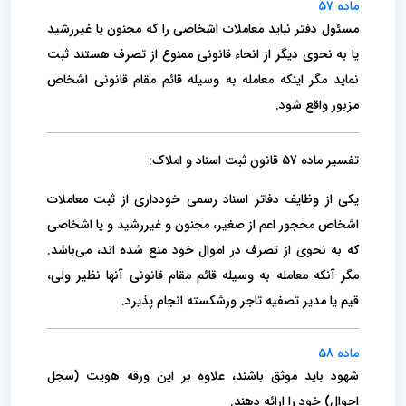
ماده 57
مسئول دفتر نباید معاملات اشخاصی را که مجنون یا غیررشید
یا به نحوی دیگر از انحاء قانونی ممنوع از تصرف هستند ثبت
نماید مگر ‌اینکه معامله به وسیله قائم‌ مقام قانونی اشخاص
مزبور واقع شود.
تفسیر ماده 57 قانون ثبت اسناد و املاک:
یکی از وظایف دفاتر اسناد رسمی خودداری از ثبت معاملات
اشخاص محجور اعم از صغیر، مجنون و غیررشید و یا اشخاصی
که به نحوی از تصرف در اموال خود منع شده اند، می‌باشد.
مگر آنکه معامله به وسیله قائم مقام قانونی آنها نظیر ولی،
قیم یا مدیر تصفیه تاجر ورشکسته انجام پذیرد.
ماده 58
شهود باید موثق باشند، علاوه بر این ورقه هویت (‌سجل
احوال) خود را ارائه دهند.