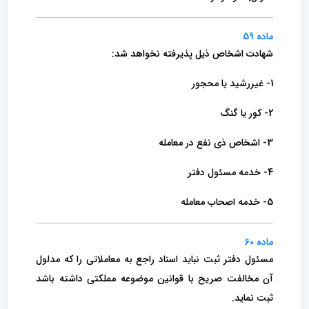
ماده 59
شهادت اشخاص ذیل پذیرفته نخواهد شد:
1- غیررشید یا محجور
2- کور یا گنگ
3- اشخاص ذی نفع در معامله
4- خدمه مسئول دفتر
5- خدمه اصحاب معامله
ماده 60
مسئول دفتر ثبت نباید اسناد راجع به معاملاتی را که مدلول
آن مخالفت صریح با قوانین موضوعه مملکتی داشته باشد
ثبت نماید.