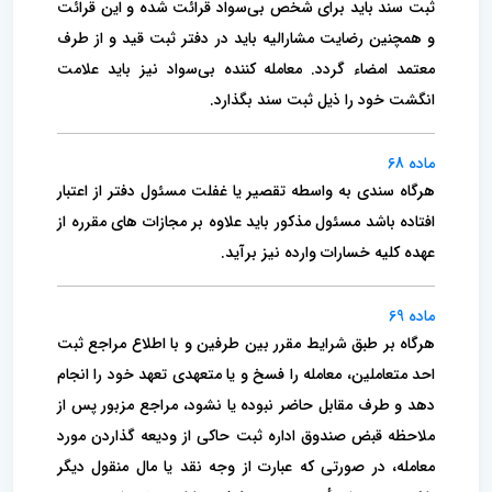
ثبت سند باید برای شخص بی‌سواد قرائت شده و این قرائت
و همچنین رضایت مشارالیه باید در دفتر ثبت قید و از طرف
معتمد امضاء ‌گردد. ‌معامله ‌کننده بی‌سواد نیز باید علامت
انگشت خود را ذیل ثبت سند بگذارد.
ماده 68
هرگاه سندی به واسطه تقصیر یا غفلت مسئول دفتر از اعتبار
افتاده باشد مسئول مذکور باید علاوه بر مجازات های مقرره از
عهده کلیه ‌خسارات وارده نیز برآید.
ماده 69
هر‌گاه بر طبق شرایط مقرر بین طرفین و با اطلاع مراجع ثبت
احد متعاملین، معامله را فسخ و یا متعهدی تعهد خود را انجام
دهد و طرف مقابل حاضر نبوده یا نشود، مراجع مزبور پس از
ملاحظه قبض صندوق اداره ثبت حاکی از ودیعه گذاردن مورد
معامله، در صورتی که عبارت از وجه نقد یا مال منقول دیگر