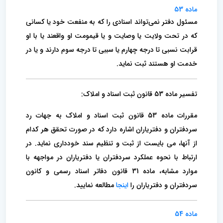
ماده 53
مسئول دفتر نمی‌تواند اسنادی را که به منفعت خود یا کسانی
که در تحت ولایت یا وصایت و یا قیمومت او واقعند یا با او
قرابت نسبی تا‌ درجه چهارم یا سببی تا درجه سوم دارند و یا در
خدمت او هستند ثبت نماید.
تفسیر ماده 53 قانون ثبت اسناد و املاک:
مقررات ماده 53 قانون ثبت اسناد و املاک به جهات رد
سردفتران و دفتریاران اشاره دارد که در صورت تحقق هر کدام
از آنها، می بایست از ثبت و تنظیم سند خودداری نماید. در
ارتباط با نحوه عملکرد سردفتران یا دفتریاران در مواجهه با
موارد مشابه، ماده 31 قانون دفاتر اسناد رسمی و کانون
سردفتران و دفتریاران را
اینجا
مطالعه نمایید.
ماده 54