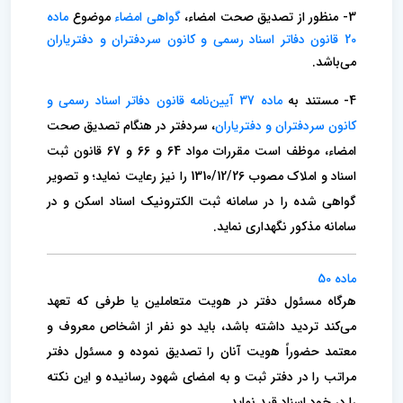
3- منظور از تصدیق صحت امضاء،
گواهی امضاء
موضوع
ماده
20 قانون دفاتر اسناد رسمی و کانون سردفتران و دفتریاران
می‌باشد.
4- مستند به
ماده 37 آیین‌نامه قانون دفاتر اسناد رسمی و
کانون سردفتران و دفتریاران
، سردفتر در هنگام تصدیق صحت
امضاء، موظف است مقررات مواد 64 و 66 و 67 قانون ثبت
اسناد و املاک مصوب 1310/12/26 را نیز رعایت نماید؛ و تصویر
گواهی شده را در سامانه ثبت الکترونیک اسناد اسکن و در
سامانه مذکور نگهداری نماید.
ماده 50
هرگاه مسئول دفتر در هویت متعاملین یا طرفی که تعهد
می‌کند تردید داشته باشد، باید دو نفر از اشخاص معروف و
معتمد حضوراً هویت‌ آنان را تصدیق نموده و مسئول دفتر
مراتب را در دفتر ثبت و به امضای شهود رسانیده و این نکته
را در خود اسناد قید نماید.