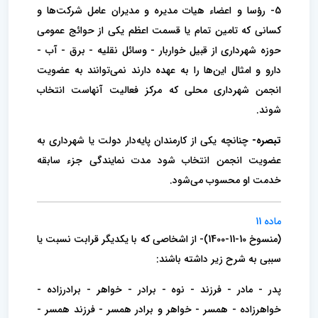
5- رؤسا و اعضاء هیات مدیره و مدیران عامل شرکت‌ها و
کسانی که تامین تمام یا قسمت اعظم یکی از حوائج عمومی
حوزه شهرداری از قبیل خواربار - وسائل نقلیه - برق - آب -
دارو و امثال این‌ها را به عهده دارند نمی‌توانند به عضویت
انجمن شهرداری محلی که مرکز فعالیت آنهاست انتخاب
شوند.
تبصره-
چنانچه یکی از کارمندان پایه‌دار دولت یا شهرداری به
عضویت انجمن انتخاب شود مدت نمایندگی جزء سابقه
خدمت او محسوب می‌شود.
ماده 11
(منسوخ 10-11-1400)- از اشخاصی که با یکدیگر قرابت نسبت یا
سببی به شرح زیر داشته باشند:
‌پدر - مادر - فرزند - نوه - برادر - خواهر - برادرزاده -
خواهرزاده - همسر - خواهر و برادر همسر - فرزند همسر -