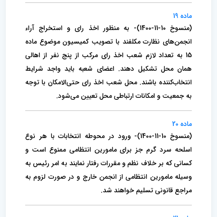
ماده 19
(منسوخ 10-11-1400)- به منظور اخذ رای و استخراج آراء
انجمن‌های نظارت مکلفند با تصویب کمیسیون موضوع ماده
15 به تعداد لازم شعب اخذ رای مرکب از پنج نفر از اهالی
همان محل تشکیل دهند. ‌اعضای شعبه باید واجد شرایط
انتخاب‌کننده باشند. ‌محل شعب اخذ رای حتی‌الامکان با توجه
به جمعیت و امکانات ارتباطی محل تعیین می‌شود.
ماده 20
(منسوخ 10-11-1400)- ورود در محوطه انتخابات با هر نوع
اسلحه سرد گرم جز برای مامورین انتظامی ممنوع است و
کسانی که بر خلاف نظم و مقررات رفتار نمایند به امر رئیس به
وسیله مامورین انتظامی از انجمن خارج و در صورت لزوم به
مراجع قانونی تسلیم خواهند شد.