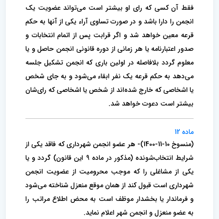
فقط آن کسی که رای او بیشتر‌ است می‌تواند عضویت یک
انجمن را دارا باشد و در صورت تساوی آراء یکی از آنها به حکم
قرعه معین خواهد شد و اگر قرابت پس از اتمام انتخابات و
صدور اعتبارنامه یا هر زمانی از دوره قانونی انجمن حاصل و یا
معلوم گردد بلافاصله در اولین باری که انجمن تشکیل جلسه
می‌دهد به حکم قرعه یک نفر ابقاء می‌شود و به جای شخص
یا اشخاصی که خارج شده‌اند از شخص یا اشخاصی که رای‌شان
بیشتر است دعوت خواهد شد.
ماده 12
(منسوخ 10-11-1400)- هر عضو انجمن شهرداری که فاقد یکی از
شرایط انتخاب‌شونده (‌مذکور در ماده 9 این قانون) گردد و یا
یکی از مشاغلی را که موجب محرومیت از عضویت انجمن
شهرداری است قبول کند از همان موقع منعزل شناخته می‌شود
و فرماندار یا بخشدار موظف است به محض اطلاع مراتب را
به عضو منعزل و انجمن شهر اعلام نماید.