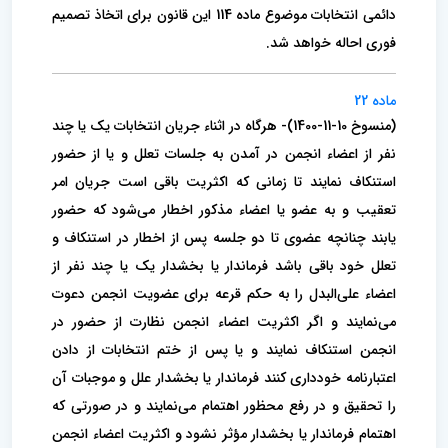
دائمی انتخابات موضوع ماده 114 این قانون برای اتخاذ تصمیم
فوری احاله خواهد شد.
ماده 22
(منسوخ 10-11-1400)- هرگاه در اثناء جریان انتخابات یک یا چند
نفر از اعضاء انجمن در آمدن به جلسات تعلل و یا از حضور
استنکاف نمایند تا زمانی که اکثریت‌ باقی است جریان امر
تعقیب و به عضو یا اعضاء مذکور اخطار می‌شود که حضور
یابند چنانچه عضوی تا دو جلسه پس از اخطار در استنکاف و
تعلل خود باقی باشد فرماندار یا بخشدار یک یا چند نفر از
اعضاء علی‌البدل را به حکم قرعه برای عضویت انجمن دعوت
می‌نمایند و اگر اکثریت اعضاء‌ انجمن نظارت از حضور در
انجمن استنکاف نمایند و یا پس از ختم انتخابات از دادن
اعتبارنامه خودداری کنند فرماندار یا بخشدار علل و موجبات آن
را‌ تحقیق و در رفع محظور اهتمام می‌نمایند و در صورتی که
اهتمام فرماندار یا بخشدار مؤثر نشود و اکثریت اعضاء انجمن