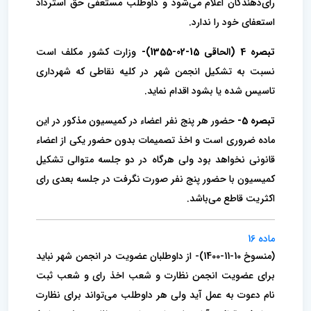
رای‌دهندگان اعلام می‌شود و داوطلب مستعفی حق استرداد
استعفای خود را ندارد.
تبصره 4 (الحاقی 15-02-1355)-
وزارت کشور مکلف است
نسبت به تشکیل انجمن شهر در کلیه نقاطی که شهرداری
تاسیس شده یا بشود اقدام نماید.
تبصره 5-
حضور هر پنج نفر اعضاء در کمیسیون مذکور در این
ماده ضروری است و اخذ تصمیمات بدون حضور یکی از اعضاء
قانونی نخواهد بود ولی هرگاه در دو جلسه متوالی تشکیل
کمیسیون با حضور پنج نفر صورت نگرفت در جلسه بعدی رای
اکثریت قاطع می‌باشد.
ماده 16
(منسوخ 10-11-1400)- از داوطلبان عضویت در انجمن شهر نباید
برای عضویت انجمن نظارت و شعب اخذ رای و شعب ثبت
نام دعوت به عمل آید ولی هر‌ داوطلب می‌تواند برای نظارت