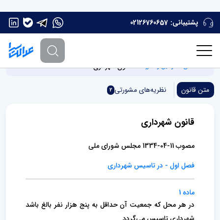
پشتیبانی:
02126760657
قانون شهرداری
صفحه اصلی
قوانین و مقررات
متن قانون
نظریه‌های مشورتی
2
قانون شهرداری
مصوب 11-04-1334 مجلس شورای ملی
فصل اول - در تاسیس شهرداری
ماده 1
در هر محل که جمعیت آن حداقل به پنج هزار نفر بالغ باشد
شهرداری تاسیس می‌گردد. ‌