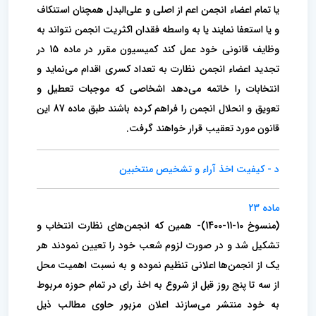
یا تمام اعضاء انجمن اعم از‌ اصلی و علی‌البدل همچنان استنکاف
و یا استعفا نمایند یا به واسطه فقدان اکثریت انجمن نتواند به
وظایف قانونی خود عمل کند کمیسیون مقرر در ماده 15 در
تجدید اعضاء انجمن نظارت به تعداد کسری اقدام می‌نماید و
انتخابات را خاتمه می‌دهد اشخاصی که موجبات تعطیل و
تعویق و انحلال انجمن را فراهم کرده باشند طبق ماده 87 این
قانون مورد تعقیب قرار خواهند گرفت.
د - کیفیت اخذ آراء و تشخیص منتخبین
ماده 23
(منسوخ 10-11-1400)- همین که انجمن‌های نظارت انتخاب و
تشکیل شد و در صورت لزوم شعب خود را تعیین نمودند هر
یک از انجمن‌ها اعلانی تنظیم نموده و‌ به نسبت اهمیت محل
از سه تا پنج روز قبل از شروع به اخذ رای در تمام حوزه مربوط
به خود منتشر می‌سازند اعلان مزبور حاوی مطالب ذیل