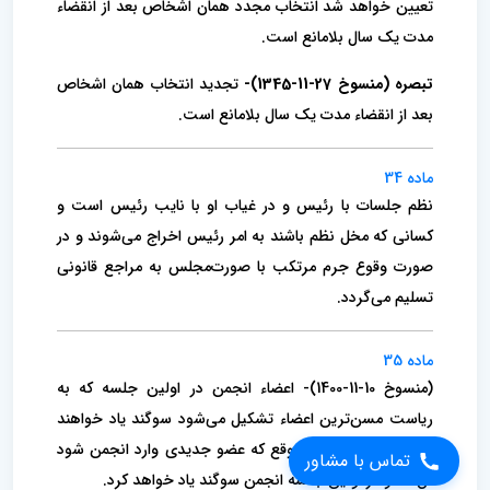
تعیین خواهد‌ شد انتخاب مجدد همان اشخاص بعد از انقضاء
مدت یک سال بلامانع است.
تبصره (منسوخ 27-11-1345)-
تجدید انتخاب همان اشخاص
بعد از انقضاء مدت یک سال بلامانع است.
ماده 34
نظم جلسات با رئیس و در غیاب او با نایب‌ رئیس است و
کسانی که مخل نظم باشند به امر رئیس اخراج می‌شوند و در
صورت وقوع جرم‌ مرتکب با صورت‌مجلس به مراجع قانونی
تسلیم می‌گردد.
ماده 35
(منسوخ 10-11-1400)- اعضاء انجمن در اولین جلسه که به
ریاست مسن‌ترین اعضاء تشکیل می‌شود سوگند یاد خواهند
تماس با مشاور
کرد. همچنین در هر موقع که عضو جدیدی‌ وارد انجمن شود
آن عضو در اولین جلسه انجمن سوگند یاد خواهد کرد.