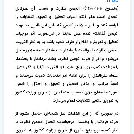
ماده 21
(منسوخ 10-11-1400)- انجمن نظارت و شعب آن غیرقابل
انحلال است مگر آنکه اسباب تعطیل و تعویق انتخابات را
فراهم کنند و یا بر خلاف وظایفی که طبق این قانون به عهده
انجمن گذاشته شده عمل نمایند در این‌صورت اگر موجبات
تعطیل و تعویق و اخلال از طرف شعبه باشد بنا به نظر اکثریت
انجمن نظارت با موافقت فرماندار یا بخشدار شعبه مزبور منحل
می‌شود و اگر از طرف انجمن نظارت باشد فرماندار یا بخشدار
با موافقت کمیسیون پنج نفری (‌با اکثریت آراء) با ذکر دلایل
اعضاء علی‌البدل را برای ادامه امر انتخابات دعوت می‌نماید و
ضمناً مراتب و دلائل تعطیل و تعویق و اخلال را ضمن
صورت‌جلسه‌ای برای تعقیب متخلفین از طریق وزارت کشور
به شورای دائمی انتخابات اعلام می‌دارد.
در صورتی که از این اقدامات نیز نتیجه‌ای حاصل نشود از
طرف فرماندار یا بخشدار درخواست انحلال انجمن نظارت با
نظر کمیسیون پنج نفری از طریق وزارت کشور به شورای