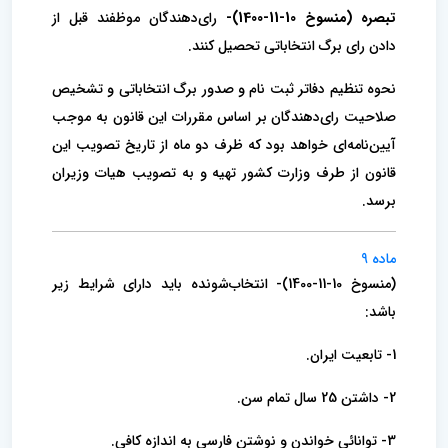
‌تبصره (منسوخ 10-11-1400)-
رای‌دهندگان موظفند قبل از
دادن رای برگ انتخاباتی تحصیل کنند.
نحوه تنظیم دفاتر ثبت نام و صدور برگ انتخاباتی و تشخیص
صلاحیت رای‌دهندگان بر اساس مقررات این قانون به موجب
آیین‌نامه‌ای خواهد بود که‌ ظرف دو ماه از تاریخ تصویب این
قانون از طرف وزارت کشور تهیه و به تصویب هیات وزیران
برسد.
ماده 9
(منسوخ 10-11-1400)- انتخاب‌شونده باید دارای شرایط زیر
باشد:
1- تابعیت ایران.
2- داشتن 25 سال تمام سن.
3- توانائی خواندن و نوشتن فارسی به اندازه کافی.