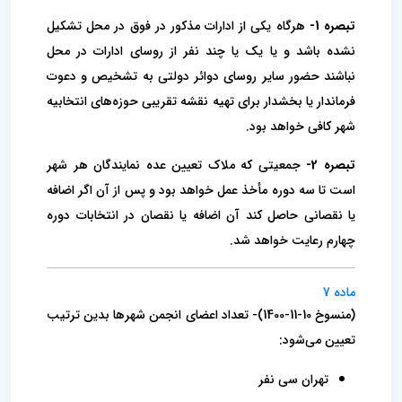
تبصره 1-
هرگاه یکی از ادارات مذکور در فوق در محل تشکیل
نشده باشد و یا یک یا چند نفر از روسای ادارات در محل
نباشند حضور سایر روسای دوائر دولتی به تشخیص و دعوت
فرماندار یا بخشدار برای تهیه نقشه تقریبی حوزه‌های انتخابیه
شهر کافی خواهد بود.
تبصره 2-
جمعیتی که ملاک تعیین عده نمایندگان هر شهر
است تا سه دوره مأخذ عمل خواهد بود و پس از آن اگر اضافه
یا نقصانی حاصل کند آن اضافه یا نقصان در انتخابات دوره
چهارم رعایت خواهد شد.
ماده 7
(منسوخ 10-11-1400)- تعداد اعضای انجمن شهرها بدین ترتیب
تعیین می‌شود:
تهران سی نفر