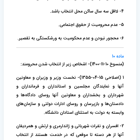
4- لااقل سه سال ساکن محل انتخاب باشد.
5- عدم محرومیت از حقوق اجتماعی.
6- محجور نبودن و عدم محکومیت به ورشکستگی به تقصیر.
ماده 10
(منسوخ 10-11-1400)- اشخاص زیر از انتخاب شدن محرومند:
1 (اصلاحی 15-04-1355)- نخست ‌وزیر و وزیران و معاونین
آنها و نمایندگان مجلسین و استانداران و فرمانداران و
شهرداران و بخشداران و معاونین آنها روسای دادگاه‌ها و
دادستان‌ها و بازپرسان و روسای ادارات دولتی و سازمان‌های
وابسته به دولت به استثنای استادان دانشگاه.
2- افسران و نفرات شهربانی و ژاندارمری و ارتش و همردیفان
آنها از هر دسته تا موقعی که در خدمت هستند از انتخاب