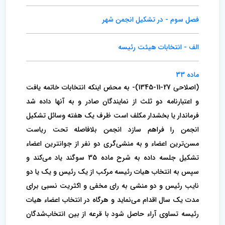
فصل سوم - در تشکیل انجمن شهر
الف - انتخابات هیئت رئیسه
ماده 33
(اصلاحی 27-11-1345)- به محض اینکه انتخابات خاتمه یافت
و اعتبارنامه دو ثلث از نمایندگان صادر و به آنها داده شد
فرماندار یا بخشدار مکلف است ظرف یک‌ هفته وسائل تشکیل
انجمن را فراهم سازد انجمن بلافاصله تحت ریاست
مسن‌ترین اعضاء و به منشی‌گری دو نفر از جوانترین اعضاء
تشکیل جلسه داده‌ به شرح ماده 35 سوگند یاد می‌کند و
سپس به انتخاب هیات رئیسه مرکب از یک رئیس و یک یا دو
نایب رئیس و دو منشی به رای مخفی و اکثریت‌ نسبی برای
مدت یک سال اقدام می‌نماید و هرگاه در انتخاب اعضاء هیات
رئیسه تساوی آراء حاصل شود با قرعه از بین انتخاب‌شدگان