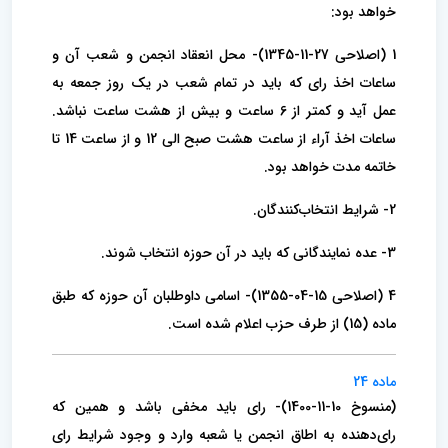
خواهد‌ بود:
1 (اصلاحی 27-11-1345)- محل انعقاد انجمن و شعب آن و
ساعات اخذ رای که باید در تمام شعب در یک روز جمعه به
عمل آید و کمتر از 6 ساعت و بیش از هشت‌ ساعت نباشد.
ساعات اخذ آراء از ساعت هشت صبح الی 12 و از ساعت 14 تا
خاتمه مدت خواهد بود.
2- شرایط انتخاب‌کنندگان.
3- عده نمایندگانی که باید در آن حوزه انتخاب شوند.
4 (اصلاحی 15-04-1355)- اسامی داوطلبان آن حوزه که طبق
ماده (15) از طرف حزب اعلام شده است.
ماده 24
(منسوخ 10-11-1400)- رای باید مخفی باشد و همین که
رای‌دهنده به اطاق انجمن یا شعبه وارد و وجود شرایط رای