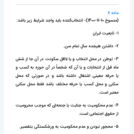
ماده 8
(منسوخ 10-11-1400)- انتخاب‌کننده باید واجد شرایط زیر باشد:
1- تابعیت ایران
2- داشتن هیجده سال تمام سن.
3- توطن در محل انتخاب و یا لااقل سکونت در آن جا از شش
ماه قبل از انتخابات و یا آن که شخصاً در آن حوزه به کسب و
یا حرفه معینی اشتغال داشته باشد و در صورتی که محل
سکنی و محل کسب یا حرفه مختلف باشد فقط محل سکنی
معتبر است.
4- عدم محکومیت به جنایت یا جنحه‌ای که موجب محرومیت
از حقوق اجتماعی است.
5- محجور نبودن و عدم محکومیت به ورشکستگی بتقصیر.