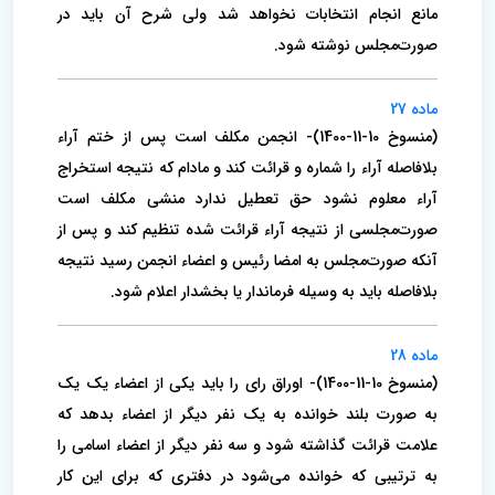
مانع انجام انتخابات نخواهد شد ولی شرح آن باید در
صورت‌مجلس نوشته شود.
ماده 27
(منسوخ 10-11-1400)- انجمن مکلف است پس از ختم آراء
بلافاصله آراء را شماره و قرائت کند و مادام که نتیجه استخراج
آراء معلوم نشود حق تعطیل ندارد‌ منشی مکلف است
صورت‌مجلسی از نتیجه آراء قرائت شده تنظیم کند و پس از
آنکه صورت‌مجلس به امضا رئیس و اعضاء انجمن رسید نتیجه‌
بلافاصله باید به وسیله فرماندار یا بخشدار اعلام شود.
ماده 28
(منسوخ 10-11-1400)- اوراق رای را باید یکی از اعضاء یک یک
به صورت بلند خوانده به یک نفر دیگر از اعضاء بدهد که
علامت قرائت گذاشته شود و سه نفر‌ دیگر از اعضاء اسامی را
به ترتیبی که خوانده می‌شود در دفتری که برای این کار