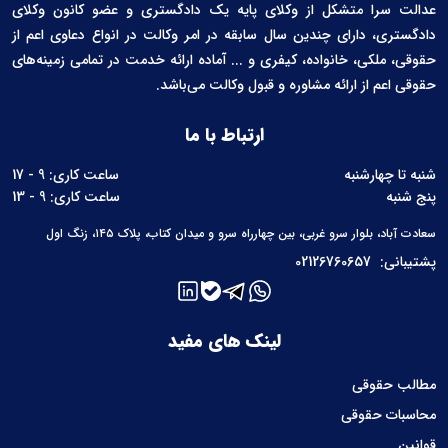
عدالت سرا متشکل از وکلای پایه یک دادگستری و عضو کانون وکلای
دادگستری، دارای چندین سال سابقه در امر وکالت در انواع دعاوی اعم از
حقوقی، ملکی، خانواده، کیفری و ... آماده ارائه خدمت در تمامی زمینه‌های
حقوقی اعم از ارائه مشاوره و قبول وکالت می‌باشد.
ارتباط با ما
شنبه تا چهارشنبه
ساعت کاری: 9 - 17
پنج شنبه
ساعت کاری: 9 - 13
سعادت آباد، بلوار سرو غربی، بین چهارراه سرو و میدان کتاب، پلاک ۱۴۵، زنگ اول
پشتیبانی:
02126760657
لینک های مفید
مطالب حقوقی
محاسبات حقوقی
قوانین