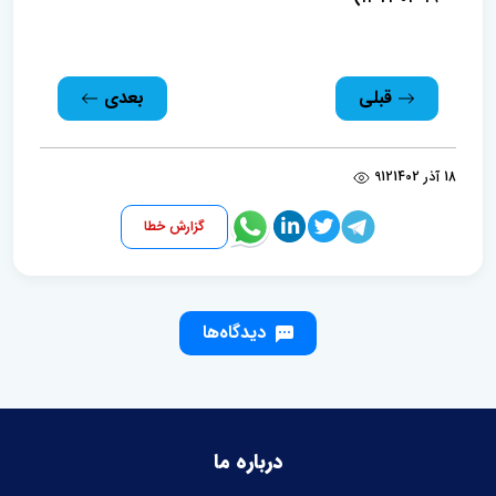
قبلی
بعدی
18 آذر 1402
912
گزارش خطا
دیدگاه‌ها
درباره ما