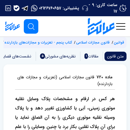
ساعت کاری: 9 -
پشتیبانی:
02126760657
17
قوانین
قانون مجازات اسلامی
کتاب پنجم - تعزیرات و مجازات‌های بازدارنده
ف
متن قانون
مقالات
نظریه‌های مشورتی
نشست‌های قضایی
5
1
ماده 720
قانون مجازات اسلامی
(تعزیرات و مجازات‌ های
بازدارنده)
هر کس در ارقام و مشخصات پلاک وسایل نقلیه
موتوری زمینی، آبی یا کشاورزی تغییر دهد و یا پلاک
وسیله نقلیه موتوری دیگری را به آن الصاق نماید یا
برای آن پلاک تقلبی بکار برد یا چنین وسایلی را با علم