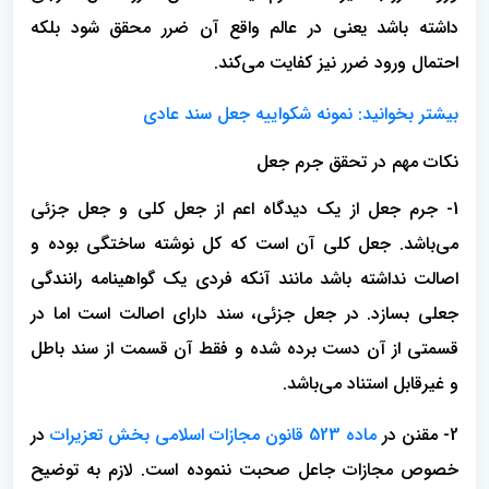
داشته باشد یعنی در عالم واقع آن ضرر محقق شود بلکه
احتمال ورود ضرر نیز کفایت می‌کند.
بیشتر بخوانید: نمونه شکواییه جعل سند عادی
نکات مهم در تحقق جرم جعل
1- جرم جعل از یک دیدگاه اعم از جعل کلی و جعل جزئی
می‌باشد. جعل کلی آن است که کل نوشته ساختگی بوده و
اصالت نداشته باشد مانند آنکه فردی یک گواهینامه رانندگی
جعلی بسازد. در جعل جزئی، سند دارای اصالت است اما در
قسمتی از آن دست برده شده و فقط آن قسمت از سند باطل
و غیرقابل استناد می‌باشد.
2- مقنن در
ماده 523 قانون مجازات اسلامی بخش تعزیرات
در
خصوص مجازات جاعل صحبت ننموده است. لازم به توضیح