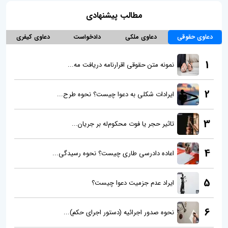
مطالب پیشنهادی
دعاوی حقوقی
دعاوی ملکی
دادخواست
دعاوی کیفری
1
نمونه متن حقوقی اقرارنامه دریافت مه...
2
ایرادات شکلی به دعوا چیست؟ نحوه طرح...
3
تاثیر حجر یا فوت محکوم‌له بر جریان...
4
اعاده دادرسی طاری چیست؟ نحوه رسیدگی...
5
ایراد عدم جزمیت دعوا چیست؟
6
نحوه صدور اجرائیه (دستور اجرای حکم)...