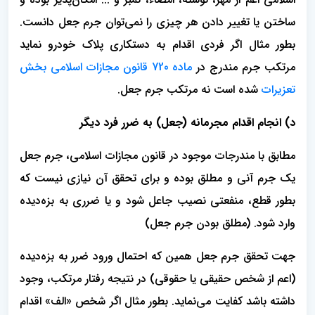
ساختن یا تغییر دادن هر چیزی را نمی‌توان جرم جعل دانست.
بطور مثال اگر فردی اقدام به دستکاری پلاک خودرو نماید
مرتکب جرم مندرج در
ماده 720 قانون مجازات اسلامی بخش
تعزیرات
شده است نه مرتکب جرم جعل.
د) انجام اقدام مجرمانه (جعل) به ضرر فرد دیگر
مطابق با مندرجات موجود در قانون مجازات اسلامی، جرم جعل
یک جرم آنی و مطلق بوده و برای تحقق آن نیازی نیست که
بطور قطع، منفعتی نصیب جاعل شود و یا ضرری به بزه‌دیده
وارد شود. (مطلق بودن جرم جعل)
جهت تحقق جرم جعل همین که احتمال ورود ضرر به بزه‌دیده
(اعم از شخص حقیقی یا حقوقی) در نتیجه رفتار مرتکب، وجود
داشته باشد کفایت می‌نماید. بطور مثال اگر شخص «الف» اقدام