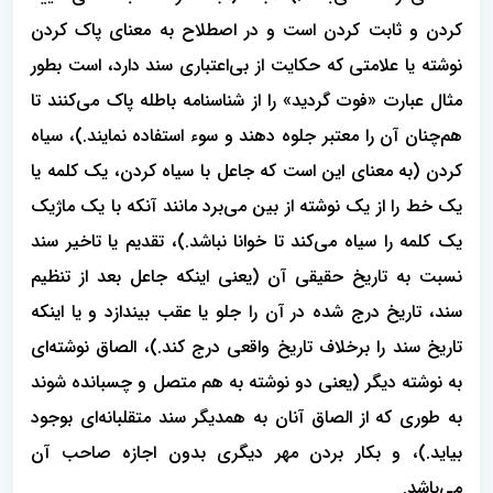
کردن و ثابت کردن است و در اصطلاح به معنای پاک کردن
نوشته یا علامتی که حکایت از بی‌اعتباری سند دارد، است بطور
مثال عبارت «فوت گردید» را از شناسنامه باطله پاک می‌کنند تا
هم‌چنان آن را معتبر جلوه دهند و سوء استفاده نمایند.)، سیاه
کردن (به معنای این است که جاعل با سیاه کردن، یک کلمه یا
یک خط را از یک نوشته از بین می‌برد مانند آنکه با یک ماژیک
یک کلمه را سیاه می‌کند تا خوانا نباشد.)، تقدیم یا تاخیر سند
نسبت به تاریخ حقیقی آن (یعنی اینکه جاعل بعد از تنظیم
سند، تاریخ درج شده در آن را جلو یا عقب بیندازد و یا اینکه
تاریخ سند را برخلاف تاریخ واقعی درج کند.)، الصاق نوشته‌ای
به نوشته دیگر (یعنی دو نوشته به هم متصل و چسبانده شوند
به طوری که از الصاق آنان به همدیگر سند متقلبانه‌ای بوجود
بیاید.)، و بکار بردن مهر دیگری بدون اجازه صاحب آن
می‌باشد.