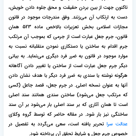
تاکنون جهت از بین بردن حقیقت و محق جلوه دادن خویش،
دست به ارتکاب آن می‌زنند. وفق مندرجات موجود در قانون
مجازات اسلامی بخش تعزیرات بالاخص ماده 523 همان
قانون، جرم جعل عبارت است از جرمی که بموجب آن مرتکب
جرم اقدام به ساختن یا دستکاری نمودن متقلبانه نسبت به
موارد موجود در قانون به ضرر فرد دیگری می‌نماید. به بیانی
دیگر جرم جعل عبارت است از ساختن یا تغییر دادن آگاهانه
هرگونه نوشته یا سندی به ضرر فرد دیگر با هدف نشان دادن
آنها به عنوان نسخه اصلی. در جرم جعل، قصد جاعل (کسی
که مرتکب جعل می‌شود) ساختن سندی همانند سند اصلی
است تا همان آثاری که بر سند اصلی بار می‌شود بر آن سند
ساختگی نیز بار شود. در مقاله حاضر که توسط گروه وکلای
عدالت سرا
تحریر یافته است، سعی می‌گردد به تفصیل در
خصوص جرم جعل و شرایط تحقق آن پرداخته شود.