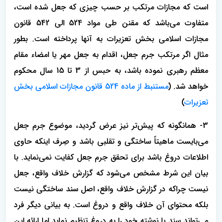
است که مجازات مرتکب بر حسب چیزی که جعل شده است،
متفاوت می‌باشد که مقنن طی مواد 524 الی 542 قانون
مجازات اسلامی بخش تعزیرات به آنها پرداخته است. بطور
مثال اگر مرتکب جرم جعل، اقدام به جعل مهر یا امضاء مقام
معظم رهبری نموده باشد، به حبس از 3 تا 15 سال محکوم
خواهد شد. (
مستنبط از ماده 524 قانون مجازات اسلامی بخش
تعزیرات
)
3- همانگونه که پیش‌تر نیز عرض گردید، موضوع جرم جعل
می‌بایست ماهیتاً ساختگی و تقلبی باشد و صِرف اینکه حاوی
اطلاعات دروغ باشد برای تحقق جرم جعل کفایت نمی‌نماید. با
بیان این شرط مشخص می‌شود که گزارش خلاف واقع، جعل
نیست چراکه در گزارش خلاف واقع، اصل سند ساختگی نیست
بلکه محتوای آن خلاف واقع و دروغ است. به بیانی دیگر فرد
می‌تواند سند یا نوشته خود را به دروغ تنظیم نماید اما ارائه این