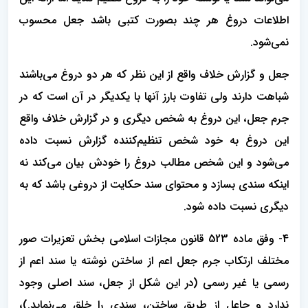
اطلاعات دروغ هر چند بصورت کتبی باشد جعل محسوب
نمی‌شود.
جعل و گزارش خلاف واقع از این نظر که هر دو دروغ می‌باشند
شباهت دارند ولی تفاوت بارز آنها با یکدیگر در آن است که در
جرم جعل، این دروغ به شخص دیگری و در گزارش خلاف واقع
این دروغ به خود شخص تنظیم‌کننده گزارش نسبت داده
می‌شود و این شخص مطالب دروغ را خودش بیان می‌کند نه
اینکه سندی بسازد و محتوای سند حکایت از دروغی باشد که به
دیگری نسبت داده شود.
4- وفق ماده 523 قانون مجازات اسلامی بخش تعزیرات صور
مختلف ارتکاب جرم جعل اعم از ساختن نوشته یا سند اعم از
رسمی یا غیر رسمی (در این شکل از جعل، سند اصلی وجود
ندارد و جاعل از طریق ساختن، سندی را خلق می‌نماید.)،