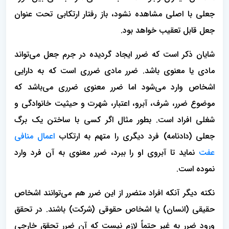
جعلی با اصلی مشاهده نشود، باز رفتار ارتکابی تحت عنوان
جعل قابل تعقیب خواهد بود.
شایان ذکر است که ضرر ایجاد گردیده در جرم جعل می‌تواند
مادی یا معنوی باشد. ضرر مادی ضرری است که به دارایی
اشخاص وارد می‌شود اما ضرر معنوی ضرری می‌باشد که
موضوع ضرر، شرف، آبرو، اعتبار، شهرت و حیثیت خانوادگی و
شغلی افراد است. بطور مثال اگر کسی با ساختن یک برگ
جعلی (دادنامه) فرد دیگری را متهم به ارتکاب
اعمال منافی
عفت
نماید تا آبروی او را ببرد، ضرر معنوی به آن فرد وارد
نموده است.
نکته دیگر آنکه افراد متضرر از این ضرر هم می‌توانند اشخاص
حقیقی (انسان) یا اشخاص حقوقی (شرکت) باشند. در تحقق
ورود ضرر به غیر حتماً لازم نیست که آن ضرر تحقق خارجی