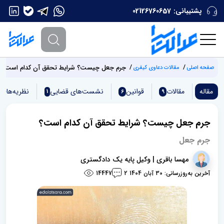
پشتیبانی:
02126760657
جرم جعل چیست؟ شرایط تحقق آن کدام است؟
صفحه اصلی
مقالات دعاوی کیفری
مقاله
مقالات
قوانین
نشست‌های قضایی
نظریه‌های
1
6
9
جرم جعل چیست؟ شرایط تحقق آن کدام است؟
جرم جعل
مهسا باقری | وکیل پایه یک دادگستری
آخرین به‌روزرسانی: 30 آبان 1404
14447
2