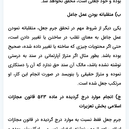
بوده و خود جعلی است، محقق نخواهد شد.
ب) متقلبانه بودن عمل جاعل
یکی دیگر از شروط مهم در تحقق جرم جعل، متقلبانه نمودن
عمل جاعل به معنای تقلب در ساختن یا تغییر دادن است،
حتی اگر محتویات چیزی که ساخته یا تغییر داده شده، صحیح
بوده باشد. بطور مثال اگر متراژ آپارتمانی در سند به درستی
نوشته نشده باشد، مالک آن سند حق ندارد که آن را دستکاری
نموده و متراژ حقیقی را بنویسد در صورت انجام این کار، او
مرتکب جعل شده است.
ج) انجام موارد درج گردیده در ماده 523 قانون مجازات
اسلامی بخش تعزیرات
جرم جعل فقط نسبت به موارد درج گردیده در قانون مجازات
اسلامی اعم از مهر، نوشته، امضاء، تمبر و ... امکان‌پذیر بوده و