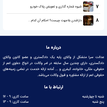
7
شیوه شماره گذاری و تعویض پلاک خودرو
8
داراشدن بلاجهت چیست؟ احکام آن کدام...
درباره ما
عدالت سرا متشکل از وکلای پایه یک دادگستری و عضو کانون وکلای
دادگستری، دارای چندین سال سابقه در امر وکالت در انواع دعاوی اعم از
حقوقی، ملکی، خانواده، کیفری و ... آماده ارائه خدمت در تمامی زمینه‌های
حقوقی اعم از ارائه مشاوره و قبول وکالت می‌باشد.
ارتباط با ما
شنبه تا چهارشنبه
ساعت کاری: 9 - 17
پنج شنبه
ساعت کاری: 9 - 13