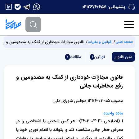
پشتیبانی:
02126760657
قانون مجازات خودداری از کمک به مصدومین و رفع
صفحه اصلی
قوانین و مقررات
متن قانون
قوانین
مقالات
2
1
قانون مجازات خودداری از کمک به مصدومین و
رفع مخاطرات جانی
مصوب 05-03-1354 مجلس شورای ملی
ماده واحده
1 (اصلاحی 30-03-1403)- هر کس شخص یا اشخاصی را در
معرض خطر جانی مشاهده کند و بتواند با اقدام فوری خود یا
کمک طلبیدن از دیگران یا اعلام فوری به مراجع یا مقامات