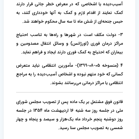
آسیب‌‌دیده یا اشخاصی که در معرض خطر جانی قرار دارند
کمک نمایند از اقدام ‌لازم و کمک به آنها خودداری کنند، به
حبس جنحه‌ای از شش ماه تا سه سال محکوم خواهند شد.
3- دولت مکلف است در شهرها و راه‌ها به تناسب احتیاج
مراکز درمان فوری (‌اورژانس) و وسائل انتقال مصدومین و
بیماران که احتیاج به کمک ‌فوری دارند ایجاد و فراهم نماید.
4 (منسوخه 05-08-1399)- مأمورین انتظامی نباید متعرض
کسانی که خود متهم نبوده و اشخاص آسیب‌‌دیده را به مراجع
انتظامی یا مراکز درمانی می‌رسانند بشوند.
قانون فوق مشتمل بر یک ماده پس از تصویب مجلس شورای
ملی در جلسه روز سه ‌شنبه 16 اردیبهشت ماه 1354 در جلسه
روز دوشنبه پنجم ‌خرداد ماه یک‌هزار و سیصد و پنجاه و چهار
شمسی به تصویب مجلس سنا رسید.