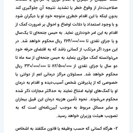
صلاحیت‌دار از وقوع خطر یا تشدید نتیجه آن جلوگیری کند
بدون اینکه با این اقدام خطری متوجه خود او یا دیگران شود
و با‌ وجود استمداد یا دلالت اوضاع و احوال بر ضرورت کمک از
اقدام به این امر خودداری نماید. به حبس جنحه‌‌ای تا یک‌سال
و یا جزای نقدی تا 264/000/000 ریال محکوم خواهد شد. در
این مورد اگر مرتکب از کسانی باشد که به اقتضای حرفه خود
می‌توانسته کمک مؤثری بنماید به حبس جنحه‌‌ای از سه ‌ماه تا
دو سال یا جزای نقدی از 82/500/000 تا 330/000/000 ریال
محکوم خواهد شد. مسئولان مراکز درمانی اعم از دولتی یا
خصوصی که از پذیرفتن‌ شخص آسیب‌‌دیده و اقدام به درمان
او یا کمک‌های اولیه امتناع نمایند به حداکثر مجازات ذکر شده
محکوم می‌شوند. ‌نحوه تأمین هزینه درمان این قبیل بیماران
و سایر مسائل مربوط به موجب آیین‌نامه‌‌ای است که به
تصویب هیئت وزیران خواهد رسید.
2- هرگاه کسانی که حسب وظیفه یا قانون مکلفند به اشخاص