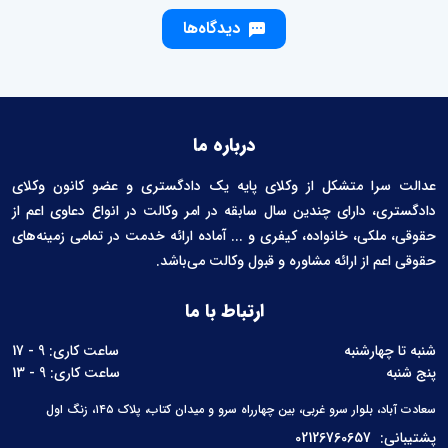
دیدگاه‌ها
درباره ما
عدالت سرا متشکل از وکلای پایه یک دادگستری و عضو کانون وکلای
دادگستری، دارای چندین سال سابقه در امر وکالت در انواع دعاوی اعم از
حقوقی، ملکی، خانواده، کیفری و ... آماده ارائه خدمت در تمامی زمینه‌های
حقوقی اعم از ارائه مشاوره و قبول وکالت می‌باشد.
ارتباط با ما
شنبه تا چهارشنبه
ساعت کاری: 9 - 17
پنج شنبه
ساعت کاری: 9 - 13
سعادت آباد، بلوار سرو غربی، بین چهارراه سرو و میدان کتاب، پلاک ۱۴۵، زنگ اول
پشتیبانی:
02126760657