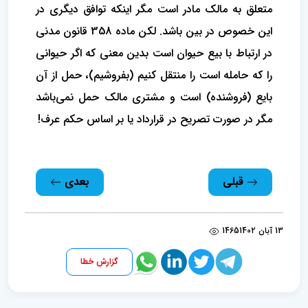
متعلق به مالک مادر است مگر اینکه توافق دیگری در
این خصوص در بین باشد. لکن ماده 358 قانون مدنی
در ارتباط با بیع حیوان است بدین معنی که اگر حیوانی
را که حامله است را منتقل کنیم (بفروشیم)، حمل از آن
بایع (فروشنده) است و مشتری مالک حمل نمی‌باشد
مگر در صورت تصریح در قرارداد یا بر اساس حکم عرف!
قبلی
بعدی
13 آبان 1402
1465
گزارش خطا