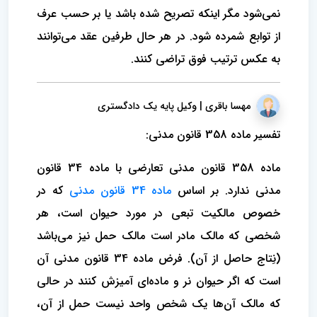
نمی‌شود مگر اینکه تصریح شده باشد یا بر حسب عرف
از توابع شمرده شود. در هر حال طرفین عقد می‌توانند
به عکس ترتیب فوق تراضی کنند.
مهسا باقری | وکیل پایه یک دادگستری
تفسیر ماده 358 قانون مدنی:
ماده 358 قانون مدنی تعارضی با ماده 34 قانون
مدنی ندارد. بر اساس
ماده 34 قانون مدنی
که در
خصوص مالکیت تبعی در مورد حیوان است، هر
شخصی که مالک مادر است مالک حمل نیز می‌باشد
(نِتاج حاصل از آن). فرض ماده 34 قانون مدنی آن
است که اگر حیوان نر و ماده‌ای آمیزش کنند در حالی
که مالک آن‌ها یک شخص واحد نیست حمل از آن،