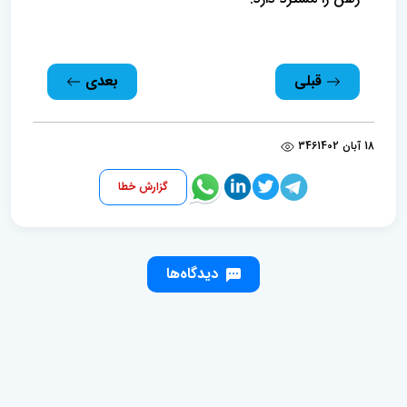
قبلی
بعدی
18 آبان 1402
346
گزارش خطا
دیدگاه‌ها