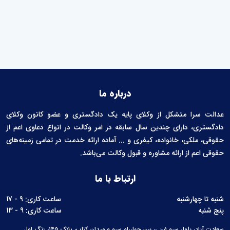
درباره ما
عدالت سرا متشکل از وکلای پایه یک دادگستری و عضو کانون وکلای
دادگستری، دارای چندین سال سابقه در امر وکالت در انواع دعاوی اعم از
حقوقی، ملکی، خانواده، کیفری و ... آماده ارائه خدمت در تمامی زمینه‌های
حقوقی اعم از ارائه مشاوره و قبول وکالت می‌باشد.
ارتباط با ما
شنبه تا چهارشنبه
ساعت کاری: 9 - 17
پنج شنبه
ساعت کاری: 9 - 13
سعادت آباد، بلوار سرو غربی، بین چهارراه سرو و میدان کتاب، پلاک ۱۴۵، زنگ اول