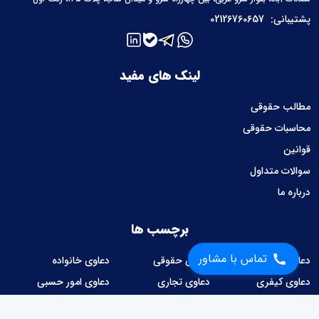
پشتیبانی:
02126760657
لینک های مفید
مطالب حقوقی
محاسبات حقوقی
قوانین
سوالات متداول
درباره ما
برچسب ها
تماس با مشاور
دعاوی ملکی
دعاوی حقوقی
دعاوی خانواده
دعاوی کیفری
دعاوی تجاری
دعاوی امور حسبی
دعاوی کار و کارگر
دعاوی شهرداری
امور قراردادها