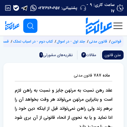
ساعت کاری: 9 -
پشتیبانی:
02126760657
17
قوانین
قانون مدنی
جلد اول - در اموال
کتاب دوم - در اسباب تملک
قسمت د
متن قانون
مقالات
نظریه‌های مشورتی
1
3
ماده ۷۸۷
قانون مدنی
عقد رهن نسبت به مرتهن جایز و نسبت به راهن لازم
است و بنابراین مرتهن می‌تواند هر وقت بخواهد آن را
برهم زند ولی راهن نمی‌تواند قبل از اینکه دین خود را
ادا نماید و یا به نحوی از انحاء قانونی از آن بری شود
رهن را مسترد دارد.