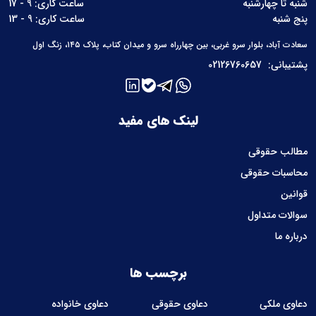
شنبه تا چهارشنبه
ساعت کاری: 9 - 17
پنج شنبه
ساعت کاری: 9 - 13
سعادت آباد، بلوار سرو غربی، بین چهارراه سرو و میدان کتاب، پلاک ۱۴۵، زنگ اول
پشتیبانی:
02126760657
لینک های مفید
مطالب حقوقی
محاسبات حقوقی
قوانین
سوالات متداول
درباره ما
برچسب ها
دعاوی ملکی
دعاوی حقوقی
دعاوی خانواده