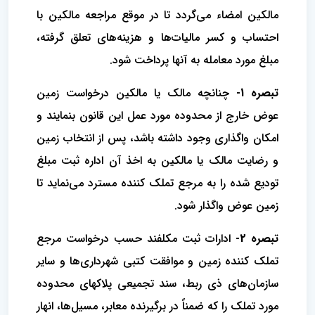
مالکین امضاء می‌گردد تا در موقع مراجعه مالکین با
احتساب و کسر مالیات‌ها و هزینه‌های تعلق گرفته،
مبلغ مورد معامله به آنها پرداخت شود.
تبصره 1-
چنانچه مالک یا مالکین درخواست زمین
عوض خارج از محدوده مورد عمل این قانون بنمایند و
امکان واگذاری وجود داشته باشد، پس از انتخاب زمین
و رضایت مالک یا مالکین به اخذ آن اداره ثبت مبلغ
تودیع شده را به مرجع تملک کننده مسترد می‌نماید تا
زمین عوض واگذار شود.
تبصره 2-
ادارات ثبت مکلفند حسب درخواست مرجع
تملک کننده زمین و موافقت کتبی شهرداری‌ها و سایر
سازمان‌های ذی ربط، سند تجمیعی پلاکهای محدوده
مورد تملک را که ضمناً در برگیرنده معابر، مسیل‌ها، انهار