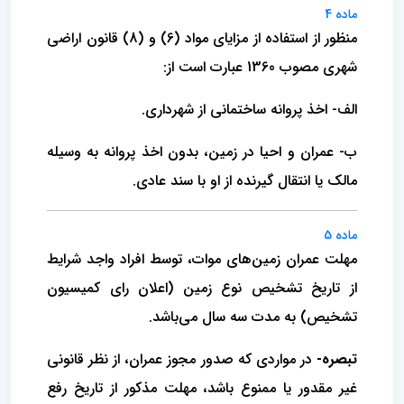
ماده 4
منظور از استفاده از مزایای مواد (6) و (8) قانون اراضی
شهری مصوب 1360 عبارت است از:
الف- اخذ پروانه ساختمانی از شهرداری.
ب- عمران و احیا در زمین، بدون اخذ پروانه به وسیله
مالک یا انتقال گیرنده از او با سند عادی.
ماده 5
مهلت عمران زمین‌های موات، توسط افراد واجد شرایط
از تاریخ تشخیص نوع زمین (اعلان رای کمیسیون
تشخیص) به مدت سه سال می‌باشد.
تبصره-
در مواردی که صدور مجوز عمران، از نظر قانونی
غیر مقدور یا ممنوع باشد، مهلت مذکور از تاریخ رفع