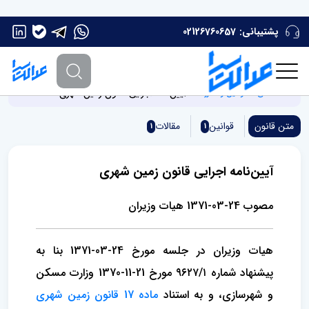
پشتیبانی:
02126760657
آیین‌نامه اجرایی قانون زمین شهری
صفحه اصلی
قوانین و مقررات
متن قانون
قوانین
مقالات
1
1
آیین‌نامه اجرایی قانون زمین شهری
مصوب 24-03-1371 هیات وزیران
هیات وزیران در جلسه مورخ 24-03-1371 بنا به
پیشنهاد شماره ۹۶۲۷/۱ مورخ 21-11-1370 وزارت مسکن
و شهرسازی، و به استناد
ماده 17 قانون زمین شهری