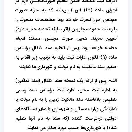
ادارات ثبت مکلفند ضمن تنظیم صورت‌مجلس لازم در
اجرای ماده (13) این آیین‌نامه که به منزله صورت
مجلس احراز تصرف خواهد بود، مشخصات منصرف را
با رعایت حدود مجاورین (اگر سابقه تحدید حدود دارد)
تعیین نمایند. همین صورت مجلس، مستند انجام
معامله خواهد بود. پس از تنظیم سند انتقال براساس
ماده (9) قانون ادارات ثبت باید به ترتیب زیر اقدام به
صدور سند مالکیت به نام دولت و شهرداری‌ها نمایند:
الف- پس از ارائه یک نسخه سند انتقال (سند تملکی)
به اداره ثبت محل، اداره ثبت براساس سند رسمی
تنظیمی بلافاصله سند مالکیت زمین را به نام دولت با
نمایندگی وزارت مسکن و شهرسازی یا سایر دستگاه‌های
دولتی درخواست کننده (که سند به نام آنها تنظیم
شده) یا شهرداری‌ها حسب مورد صادر می نمایند.