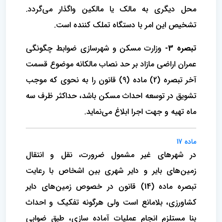
محل دیگری به مالک یا مالکین واگذار می‌گردد.
تشخیص این امر با دستگاه تملک کننده است.
تبصره 3-
وزارت مسکن و شهرسازی ضوابط چگونگی
عمران اراضی مازاد بر حد نصاب مالکانه موضوع قسمت
آخر تبصره (2) ماده (9) قانون را به نحوی که موجب
تشویق در توسعه احداث مسکن باشد، حداکثر ظرف سه
ماه تهیه و جهت اجرا ابلاغ می‌نماید.
ماده 17
در شهرهای غیر مشمول ضرورت، نقل و انتقال
زمین‌های بایر و دایر شهری بین اشخاص با رعایت
تبصره ماده (14) قانون در خصوص زمین‌های دایر
کشاورزی، بلامانع است ولی هرگونه تفکیک و احداث
بنا مستلزم انجام عملیات آماده سازی، طبق ضوابی