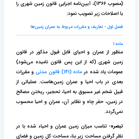
(مصوب 1366)، آیین‌نامه اجرایی قانون زمین شهری را
با اصلاحات زیر تصویب نمود:
فصل اول - تعاریف و مقررات مربوط به عمران زمین‌ها
ماده 1
منظور از عمران و احیای قابل قبول مذکور در قانون
زمین شهری (که از این پس قانون نامیده می‌شود)
عمومات یاد شده در
ماده (141) قانون مدنی
و مقررات
بعدی در باب احیا و عمران زمین‌هاست. عملیاتی از
قبیل شخم غیر مسبوق به احیا، تحجیر، ریختن مصالح
در زمین، حفر چاه و نظایر آن، عمران و احیا محسوب
نمی‌گردد.
تبصره-
تناسب میزان زمین عمران و احیاء شده با در
نظر گرفتن مساحت زیر بنا، مساحت کل زمین و فضای