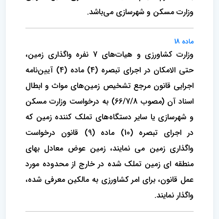
وزارت مسکن و شهرسازی می‌باشد.
ماده 18
وزارت کشاورزی و هیات‌های 7 نفره واگذاری زمین،
حتی الامکان در اجرای تبصره (4) ماده (4) آیین‌نامه
اجرایی قانون مرجع تشخیص زمین‌های مواث و ابطال
اسناد آن (مصوب 66/7/8) به درخواست وزارت مسکن
و شهرسازی یا سایر دستگاه‌های تملک کننده زمین که
در اجرای تبصره (10) ماده (9) قانون درخواست
واگذاری زمین می نمایند، زمین عوض معادل بهای
منطقه ای زمین تملک شده در خارج از محدوده مورد
عمل قانون، برای امر کشاورزی به مالکین معرفی شده،
واگذار نمایند.