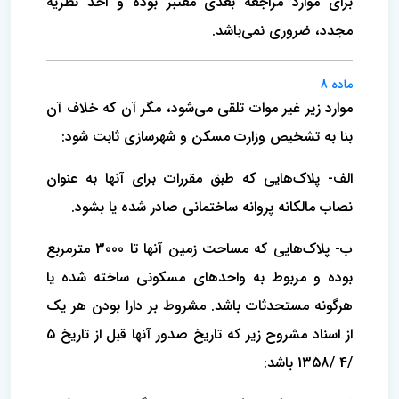
برای موارد مراجعه بعدی معتبر بوده و اخذ نظریه
مجدد، ضروری نمی‌باشد.
ماده 8
موارد زیر غیر موات تلقی می‌شود، مگر آن که خلاف آن
بنا به تشخیص وزارت مسکن و شهرسازی ثابت شود:
الف- پلاک‌هایی که طبق مقررات برای آنها به عنوان
نصاب مالکانه پروانه ساختمانی صادر شده یا بشود.
ب- پلاک‌هایی که مساحت زمین آنها تا 3000 مترمربع
بوده و مربوط به واحدهای مسکونی ساخته شده یا
هرگونه مستحدثات باشد. مشروط بر دارا بودن هر یک
از اسناد مشروح زیر که تاریخ صدور آنها قبل از تاریخ 5
/4 /1358 باشد: