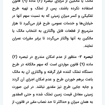
مالک یا مالکین از مزایای تبصره (2) ماده (9) قانون
استفاده نکرده باشند، پس از تملک و تهیه طرح
تفکیکی و کسر میزان زمینی که به نسبت سهم آنها در
خیابان‌ها و خدمات عمومی طرح قرار می‌گیرد تا هزار
مترمربع از قطعات قابل واگذاری به انتخاب مالک یا
مالکین به آنها واگذار می‌گردد تا برابر مقررات عمران
نمایند.
تبصره 2-
منظور از عدم امکان مندرج در تبصره (2)
ماده (9) قانون مواردی است که سهم مالکانه در طرح
دستگاه تملک کننده قرار گرفته و واگذاری آن به مالک
باعث برهم خوردن طرح و عدم امکان اجرای آن گردد
و جابه جایی طرح نیز مقدور نباشد. در این صورت
زمینی معادل قیمت زمین تملک شده و حتی المقدور
به همان میزان و حداکثر تا حد نصاب مقرر در قانون، از