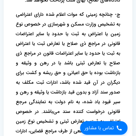
دادگاه‌های صالح، بهای ملک پرداخت نخواهد شد.
ج- چنانچه زمینی که موات اعلام شده دارای اعتراضی
به تشخیص وزارت مسکن و شهرسازی در خصوص نوع
زمین یا اعتراض به ثبت یا حدود یا سایر اعتراضات
قانونی در مراجع ذی صلاح یا تعارض ثبت یا اعتراض
به ثبت یا حدود یا سایر اعتراضات قانون در مراجع ذی
صلاح یا تعارض ثبتی باشد یا در رهن و وثیقه و
بازداشت بوده یا حق اعیانی و حق ریشه و کشت برای
دیگران در آن قید شده باشد، ادارات ثبت مکلف به
صدور سند آزاد و بدون قید بازداشت یا وثیقه و رهن و
سیر قیود یاد شده، به نام دولت به نمایندگی مرجع
قانونی درخواست کننده سند می‌باشند. در خصوص
تماس با مشاور
اعتراض به ثبت و تعارض ثبتی و تشخیص نوع زمین
پس از صدور رای قطعی از طرف مراجع قضایی، ادارات