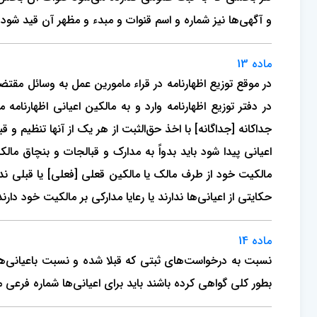
و آگهی‌ها نیز شماره و اسم قنوات و مبدء و مظهر آن قید شود.
ماده 13
در موقع توزیع اظهارنامه در قراء مامورین عمل به وسائل مق
در دفتر توزیع اظهارنامه وارد و به مالکین اعیانی اظهارنا
جداکانه [جداگانه] با اخذ حق‌الثبت از هر یک از آنها تنظیم و
اعیانی پیدا شود باید بدواً به مدارک و قبالجات و بنچاق م
مالکیت خود از طرف مالک یا مالکین قعلی [فعلی] یا قبلی ند
حکایتی از اعیانی‌ها ندارند یا رعایا مدارکی بر مالکیت خود دا
ماده 14
نسبت به درخواست‌های ثبتی که قبلا شده و نسبت باعیانی‌های 
بطور کلی گواهی کرده باشند باید برای اعیانی‌ها شماره فرعی