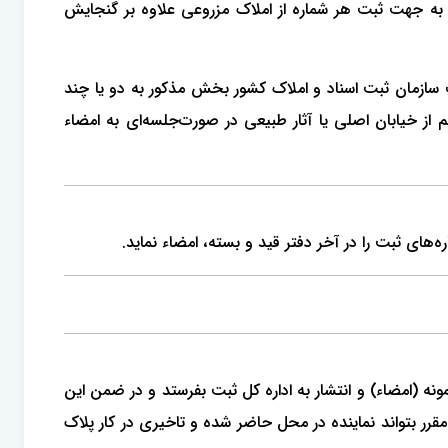
حه و به جهت ثبت هر شماره از املاک مزروعی علاوه بر گنجایش
سازمان ثبت اسناد و املاک کشور بخش مذکور به دو یا چند
از خیابان اصلی یا آثار طبیعی در صورت‌جلسه‌ای به امضاء
نظر می‌گیرد باید پیش‌نویس آگهی ماده 9 قانون ثبت را تهیه و برای نمونه (امضاء) و انتشار به اداره کل ثبت بفرستد و در ضمن این
ز و غیره در نظر گرفته که در موقع مقرر بتواند نماینده در محل حاضر شده و تاخیری در کار پلاک