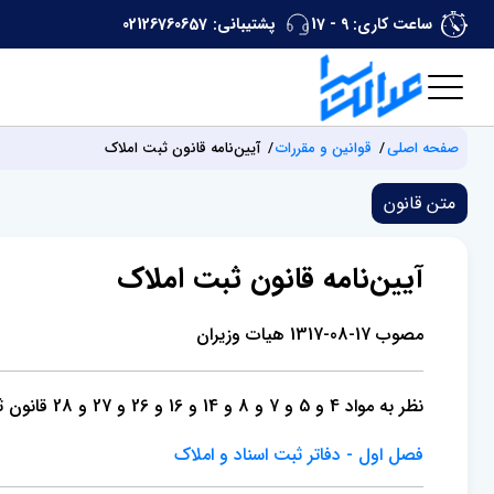
ساعت کاری: 9 - 17
پشتیبانی:
02126760657
صفحه اصلی
قوانین و مقررات
آیین‌نامه قانون ثبت املاک
متن قانون
آیین‌نامه قانون ثبت املاک
مصوب 17-08-1317 هیات وزیران
نظر به مواد 4 و 5 و 7 و 8 و 14 و 16 و 26 و 27 و 28 قانون ثبت اسناد و املاک مورخه 26 اسفند ماه 1310 وزارت دادگستری مقرر می‌دارد:
فصل اول - دفاتر ثبت اسناد و املاک