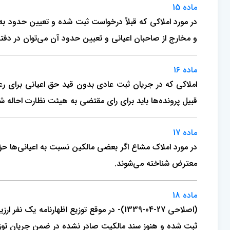
ماده 15
در مورد املاکی که قبلاً درخواست ثبت شده و تعیین حدود به
و مخارج از صاحبان اعیانی و تعیین حدود آن می‌توان در دفت
ماده 16
املاکی که در جریان ثبت عادی بدون قید حق اعیانی برای رعا
قبیل پرونده‌ها باید برای رای مقتضی به هیئت نظارت احاله ش
ماده 17
در مورد املاک مشاع اگر بعضی مالکین نسبت به اعیانی‌ها حق ر
معترض شناخته می‌شوند.
ماده 18
(اصلاحی 27-04-1339)- در موقع توزیع اظهارن
ثبت شده و هنوز سند مالکیت صادر نشده در ضمن جریان توزیع