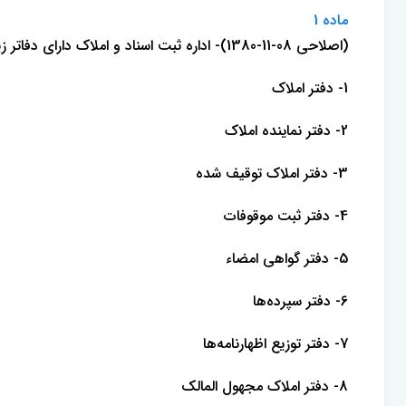
ماده 1
(اصلاحی 08-11-1380)- اداره ثبت اسناد و املاک دارای دفاتر زیر خواهد بود:
1- دفتر املاک
2- دفتر نماینده املاک
3- دفتر املاک توقیف شده
4- دفتر ثبت موقوفات
5- دفتر گواهی امضاء
6- دفتر سپرده‌ها
7- دفتر توزیع اظهارنامه‌ها
8- دفتر املاک مجهول المالک