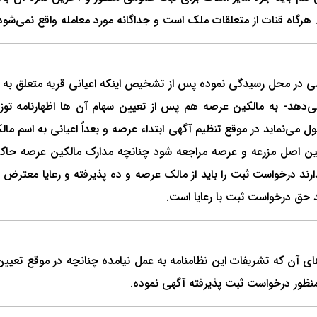
 هرگاه قنات از متعلقات ملک است و جداگانه مورد معامله واقع نمی‌شود
تضی در محل رسیدگی نموده پس از تشخیص اینکه اعیانی قریه متعلق به رع
مه می‌دهد- به مالکین عرصه هم پس از تعیین سهام آن ها اظهارنامه توز
 قبول می‌نماید در موقع تنظیم آگهی ابتداء عرصه و بعداً اعیانی به اسم
الکین اصل مزرعه و عرصه مراجعه شود چنانچه مدارک مالکین عرصه حاکی 
ارند درخواست ثبت را باید از مالک عرصه و ده پذیرفته و رعایا معترض
رند حق درخواست ثبت با رعایا است.
آن که تشریفات این نظامنامه به عمل نیامده چنانچه در موقع تعیین حدو
 منظور درخواست ثبت پذیرفته آگهی نموده.