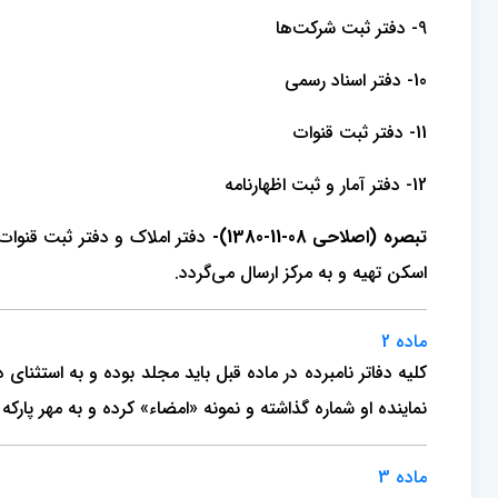
9- دفتر ثبت شرکت‌ها
10- دفتر اسناد رسمی
11- دفتر ثبت قنوات
12- دفتر آمار و ثبت اظهارنامه
تبصره (اصلاحی 08-11-1380)-
دفتر املاک و دفتر ثبت قنوات 
اسکن تهیه و به مرکز ارسال می‌گردد.
ماده 2
کلیه دفاتر نامبرده در ماده قبل باید مجلد بوده و به استثنای 
نماینده او شماره گذاشته و نمونه «امضاء» کرده و به مهر پار
ماده 3