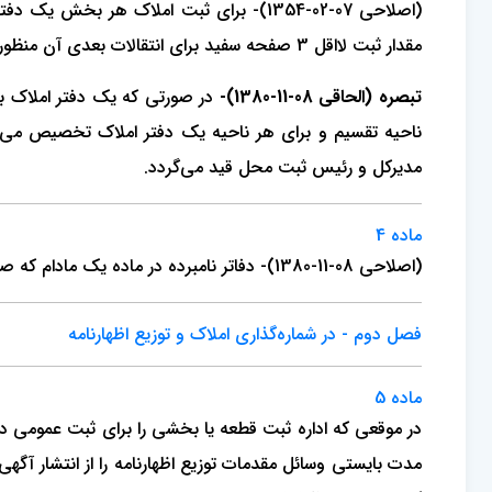
(اصلاحی 07-02-1354)- برای ثبت املاک 
مقدار ثبت لااقل 3 صفحه سفید برای انتقالات بعدی آن منظور خواهد شد.
تبصره (الحاقی 08-11-1380)-
در صورتی که یک دفتر املاک بر
ناحیه تقسیم و برای هر ناحیه یک دفتر املاک تخصیص می‌یاب
مدیرکل و رئیس ثبت محل قید می‌گردد.
ماده 4
(اصلاحی 08-11-1380)- دفاتر نامبرده در ماده یک مادام که صفحه سفید دارد مورد عمل و پس از اتمام آن مسئول دفتر باید تعداد شماره‌های ثبت را در آخر دفتر قید و بسته، امضاء نماید.
فصل دوم - در شماره‌‌گذاری املاک و توزیع اظهارنامه
ماده 5