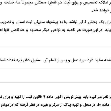
هر بخش یک دفتر املاک تخصیص و برای ثبت هر شماره مستقل مجموعاً سه صف
ای یک بخش کافی نباشد بنا به پیشنهاد مدیرکل ثبت استان و تصویب 
د. در این‌صورت هر ناحیه به نواحی دیگر محدود و حدفاصل آنها اعم 
در موقعی که اداره ثبت قطعه یا بخشی را برای ثبت عمومی در 
مدت بایستی وسائل مقدمات توزیع اظهارنامه را از انتشار آگهی ماده 10، در محل و تهیه پلاک از مرک