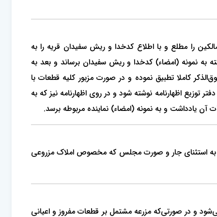
لکین را مطلع و با اطلاع کدخدا و ریش سفیدان قریه را به
به نمونه (امضاء) کدخدا و ریش سفیدان برساند و بعد به
وق‌الذکر کاملا تطبیق نموده و در صورت مزبور کلیه قطعات با
 توزیع اظهارنامه نوشته شود و در روی اظهارنامه نیز که به
آن یادداشت و به نمونه (امضاء) نماینده مربوطه برسد.
بالا به استثنای جار و صورت مجلس که مخصوص املاک مزروعی
شود و در صورتی‌که مزرعه مشتمل بر قطعات مفروز و اعیانی