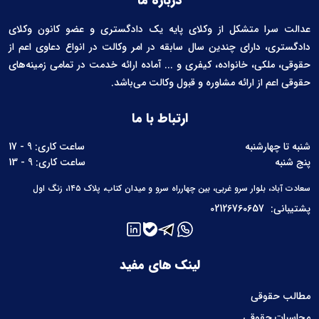
عدالت سرا متشکل از وکلای پایه یک دادگستری و عضو کانون وکلای
دادگستری، دارای چندین سال سابقه در امر وکالت در انواع دعاوی اعم از
حقوقی، ملکی، خانواده، کیفری و ... آماده ارائه خدمت در تمامی زمینه‌های
حقوقی اعم از ارائه مشاوره و قبول وکالت می‌باشد.
ارتباط با ما
شنبه تا چهارشنبه
ساعت کاری: 9 - 17
پنج شنبه
ساعت کاری: 9 - 13
سعادت آباد، بلوار سرو غربی، بین چهارراه سرو و میدان کتاب، پلاک ۱۴۵، زنگ اول
پشتیبانی:
02126760657
لینک های مفید
مطالب حقوقی
محاسبات حقوقی