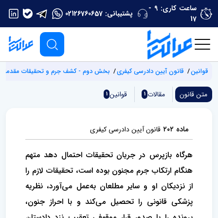
ساعت کاری: 9 -
پشتیبانی:
02126760657
17
قوانین
قانون آیین دادرسی کیفری
بخش دوم - کشف جرم و تحقیقات مقدماتی
متن قانون
مقالات
قوانین
1
1
ماده ۲۰۲
قانون آیین دادرسی کیفری
هرگاه بازپرس در جریان تحقیقات احتمال دهد متهم
هنگام ارتکاب جرم مجنون بوده است، تحقیقات لازم را
از نزدیکان او و سایر مطلعان به‌عمل می‌آورد، نظریه
پزشکی قانونی را تحصیل می‌کند و با احراز جنون،
پرونده را با صدور قرار موقوفی تعقیب نزد دادستان