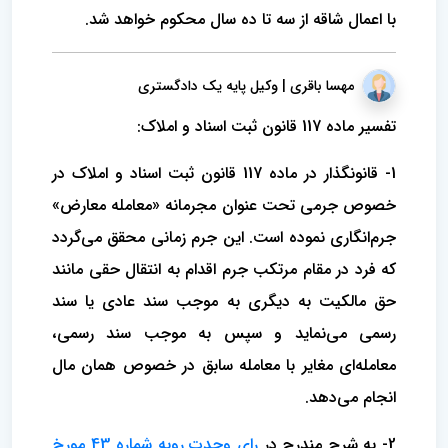
با اعمال شاقه از سه تا ده سال محکوم خواهد شد.
مهسا باقری | وکیل پایه یک دادگستری
تفسیر ماده 117 قانون ثبت اسناد و املاک:
1- قانونگذار در ماده 117 قانون ثبت اسناد و املاک در
خصوص جرمی تحت عنوان مجرمانه «معامله معارض»
جرم‌انگاری نموده است. این جرم زمانی محقق می‌گردد
که فرد در مقام مرتکب جرم اقدام به انتقال حقی مانند
حق مالکیت به دیگری به موجب سند عادی یا سند
رسمی می‌نماید و سپس به موجب سند رسمی،
معامله‌ای مغایر با معامله سابق در خصوص همان مال
انجام می‌دهد.
2- به شرح مندرج در
رای وحدت رویه شماره 43 مورخ