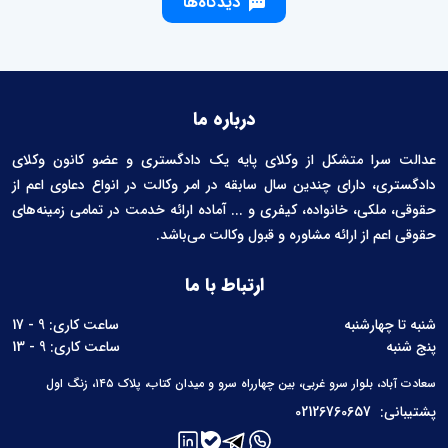
دیدگاه‌ها
درباره ما
عدالت سرا متشکل از وکلای پایه یک دادگستری و عضو کانون وکلای
دادگستری، دارای چندین سال سابقه در امر وکالت در انواع دعاوی اعم از
حقوقی، ملکی، خانواده، کیفری و ... آماده ارائه خدمت در تمامی زمینه‌های
حقوقی اعم از ارائه مشاوره و قبول وکالت می‌باشد.
ارتباط با ما
شنبه تا چهارشنبه
ساعت کاری: 9 - 17
پنج شنبه
ساعت کاری: 9 - 13
سعادت آباد، بلوار سرو غربی، بین چهارراه سرو و میدان کتاب، پلاک ۱۴۵، زنگ اول
پشتیبانی:
02126760657