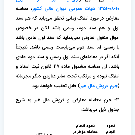
۱۰-۰۸-۱۳۵۱ هیات عمومی دیوان عالی کشور
، معامله
معارض در مورد املاک زمانی تحقق می‌یابد که هم سند
اول و هم سند دوم، رسمی باشد لکن در خصوص
اموال منقول تفاوتی نمی‌نماید که سند اول عادی باشد
یا رسمی اما سند دوم می‌بایست رسمی باشد. نتیجتاً
آنکه اگر در معامله‌ای سند اول رسمی و سند دوم عادی
باشد، آن معامله مشمول ماده 117 قانون ثبت اسناد و
املاک نبوده و مرتکب تحت سایر عناوین دیگر مجرمانه
(
جرم فروش مال غیر
) قابل تعقیب خواهد بود.
3- جرم معامله معارض و فروش مال غیر به شرح
جدول ذیل می‌باشد:
نحوه
نحوه انجام
انجام
معامله مؤخر در
جرم ارتکابی