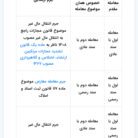
معامله
خصوص همان
مقدم
موضوع معامله
جرم انتقال مال غیر
موضوع قانون مجازات راجع
معامله
به انتقال مال غیر مصوب
اول با
معامله دوم با
1308 ناظر به
ماده یک قانون
سند
سند عادی
تشدید مجازات مرتکبین
عادی
ارتشاء، اختلاس و کلاهبرداری
مصوب 1367
معامله
جرم معامله معارض
موضوع
اول با
معامله دوم با
ماده 117 قانون ثبت اسناد و
سند
سند رسمی
املاک
رسمی
معامله
اول با
معامله دوم با
جرم انتقال مال غیر
سند
سند عادی
رسمی