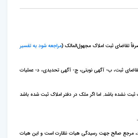
مراجعه شود به تفسیر
مرحله ممکن است رخ دهد، الف- اظهارنامه تقاضای ثبت، ب- آگهی نوبتی، ج- آگهی تحدیدی، د- عملیات
ثبت نشده باشد. اما اگر ملک در دفتر املاک ثبت شده باشد
لام نوشته شود، مرجع صالح جهت رسیدگی هیات نظارت است و این هیات