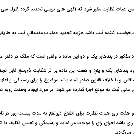
هیات نظارت مقرر شود که آگهی هاﻯ نوبتی تجدید گردد ظرف سی روز
درخواست کننده ثبت باشد هزینه تجدید عملیات مقدماتی ثبت به طریقی
مذکور در بندهاﻯ یک و دو این ماده تا وقتی است که ملک در دفتر امل
د بندهاﻯ یک و پنج و هفت این ماده بر اثر شکایت ذی‌نفع قابل تجد
تناقض و یا خلاف قانون صادر شده باشد موضوع را براﻯ رسیدگی و اعلام 
عالی ثبت به موقع اجرا گذارده می‌شود. در مورد ایجاد وحدت رویه نظر
 هفت راﻯ هیات نظارت براﻯ اطلاع ذی‌نفع به مدت بیست روز در تاب
راﻯ باشد اجراﻯ راﻯ را موقوف می‌نماید و رسیدگی و تعیین تکلیف با 
 می‌گردد.