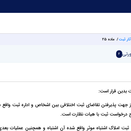
ثار ثبت
ماده ۲۵
رتی
2
قررات ماده یازده از جهت پذیرفتن تقاضاﻯ ثبت اختلافی بین اشخاص و اداره ثبت
اح درخواست ثبت با هیات نظارت است.
ت املاک اشتباه موثر واقع شده آن اشتباه و همچنین عملیات بعدی که