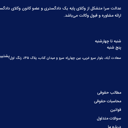
عدالت سرا متشکل از وکلای پایه یک دادگستری و عضو کانون وکلای دادگستری،
ارائه مشاوره و قبول وکالت می‌باشد.
شنبه تا چهارشنبه
پنج شنبه
پشتیبا
سعادت آباد، بلوار سرو غربی، بین چهارراه سرو و میدان کتاب، پلاک ۱۴۵، زنگ اول
مطالب حقوقی
محاسبات حقوقی
قوانین
سوالات متداول
درباره ما