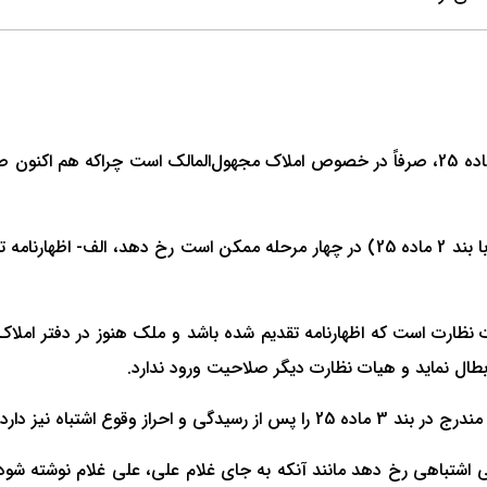
2- اشتباهات مذکور در جریان مقدماتی ثبت املاک (در ارتباط با بند 2 ماده 25) در چهار 
نظارت است که اظهارنامه تقدیم شده باشد و ملک هنوز در دفتر املاک 
 ابطال نماید و هیات نظارت دیگر صلاحیت ورود ندارد.
بت، اگر در اسناد تنظیمی اشتباهی رخ دهد مانند آنکه به جای غلام علی، علی غ