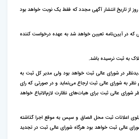
 از تاریخ انتشار آگهی مجدد که فقط یک نوبت خواهد بود
 که در آیین‌نامه تعیین خواهد شد به عهده درخواست کننده
اک به ثبت نرسیده باشد.
یدنظر در شوراﻯ عالی ثبت خواهد بود ولی مدیر کل ثبت به
نظر به شوراﻯ عالی ثبت ارجاع می‌نماید و در صورتی که راﻯ
 شوراﻯ عالی ثبت براﻯ هیات‌هاﻯ نظارت لازم‌الاتباع خواهد
لوﻯ اعلانات ثبت محل الصاق و سپس به موقع اجرا گذاشته
شوراﻯ عالی ثبت خواهد بود هرگاه شوراﻯ عالی ثبت در تجدید