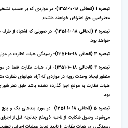
‌تبصره 1 (الحاقی 18-10-1351)-
در مواردی که بر حسب تشخیص 
معترضین حق اعتراض خواهند داشت.
‌تبصره 2 (الحاقی 18-10-1351)-
در صورتی که اشتباه از طرف 
خواهد بود.
تبصره 3 (الحاقی 18-10-1351)-
رسیدگی هیات نظارت در موارد 
‌تبصره 4 (الحاقی 18-10-1351)-
آراء هیات نظارت فقط در مور
منظور ایجاد وحدت رویه در مواردی که آراء هیاتهاﻯ نظارت م
هیات نظارت به موقع اجرا گذارده نشده باشد طبق نظر شوراﻯ 
بود.
‌تبصره 5 (الحاقی 18-10-1351)-
در مورد بندهاﻯ یک و پنج و
می‌شود. وصول شکایت از ناحیه ذی‌نفع چنانچه قبل از اجراﻯ 
رسیدگی راﻯ هیات نظارت را تایید نماید عملیات اجرایی تعقیب