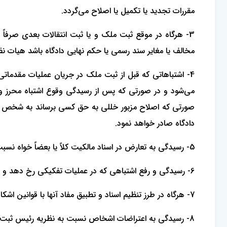
مقررات تجدید یا تکمیل یا اصلاح می‌گردد.
3- هرگاه در موقع ثبت ملک و یا ثبت انتقالات بعدﻯ صرفا
مخالف یا مغایر سند رسمی یا حکم نهایی دادگاه باشد هیات نظ
4- اشتباهاتی که قبل از ثبت ملک در جریان عملیات مقدمات
می‌شود و در صورتی که پس از رسیدگی وقوع اشتباه محرز و 
صورتی که اصلاح مزبور خللی به حق کسی برساند به شخص ذی‌نفع
دادگاه صادر خواهد نمود.
5- رسیدگی به تعارض در اسناد مالکیت کلاً یا بعضاً خواه نسبت به اصل ملک خواه نسبت به حدود و حقوق ارتفاقی آن با هیات نظارت است.
6- رسیدگی و رفع اشتباهی که در عملیات تفکیکی رخ دهد و منتج به انتقال رسمی یا ثبت دفتر املاک شود با هیات نظارت است مشروط بر اینکه رفع اشتباه مزبور خللی به حق کسی نرساند.
7- هرگاه در طرز تنظیم اسناد و تطبیق مفاد آنها با قوانین اشکال یا اشتباهی پیش آید رفع اشکال و اشتباه و صدور دستور لازم با هیات نظارت خواهد‌ بود.
8- رسیدگی به اعتراضات اشخاص نسبت به نظریه رئیس ثبت در مورد تخلفات و اشتباهات اجرایی با هیات نظارت است.