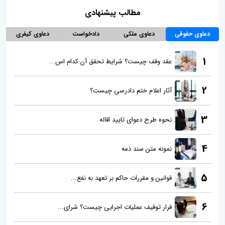
مطالب پیشنهادی
دعاوی حقوقی
دعاوی ملکی
دادخواست
دعاوی کیفری
1
عقد وقف چیست؟ شرایط تحقق آن کدام اس...
2
آثار اعلام ختم دادرسی چیست؟
3
نحوه طرح دعوای تایید اقاله
4
نمونه متن سند ذمه
5
قوانین و مقررات حاکم بر تعهد به نفع...
6
قرار توقیف عملیات اجرایی چیست؟ شرای...