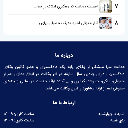
7
اهمیت دریافت کد رهگیری املاک در معا...
8
آثار حقوقی اجاره مدرک تحصیلی برای ر...
درباره ما
عدالت سرا متشکل از وکلای پایه یک دادگستری و عضو کانون وکلای
دادگستری، دارای چندین سال سابقه در امر وکالت در انواع دعاوی اعم از
حقوقی، ملکی، خانواده، کیفری و ... آماده ارائه خدمت در تمامی زمینه‌های
حقوقی اعم از ارائه مشاوره و قبول وکالت می‌باشد.
ارتباط با ما
شنبه تا چهارشنبه
ساعت کاری: 9 - 17
پنج شنبه
ساعت کاری: 9 - 13