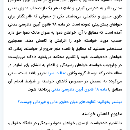
نیک آگاهید که مطابق با اصول کلی مندرج در قانون آیین دادرسی
مدنی ناظر به دادرسی آیینی و عادلانه، هر یک از اصحاب دعوای مدنی
دارای حقوق و تکالیفی می‌باشند. یکی از حقوقی که قانونگذار برای
خواهان پیش‌بینی نموده است در ماده 98 قانون آیین دادرسی مدنی
آمده است که مطابق با آن، خواهان دعوا به عنوان مالک دعوا حق دارد
حسب مورد، خواسته خود را افزایش یا کاهش دهد. همچنین
مستحضر هستید که مطابق با قاعده منع خروج از خواسته، زمانی که
خواهان دادخواست خود را تقدیم محکمه می‌نماید دادگاه می‌بایست
در چارچوب خواسته خواهان رسیدگی و اقدام به انشای رای نماید. در
مقاله حاضر که توسط گروه وکلای
عدالت سرا
تحریر یافته است، سعی
می‌گردد به تفصیل در خصوص کاهش خواسته و شرایط انجام آن
مطابق با
ماده 98 قانون آیین دادرسی مدنی
پرداخته شود.
بیشتر بخوانید: تفاوت‌های میان دعاوی مالی و غیرمالی چیست؟
مفهوم کاهش خواسته
با تقدیم دادخواست از سوی خواهان دعوا، رسیدگی در دادگاه حقوقی،