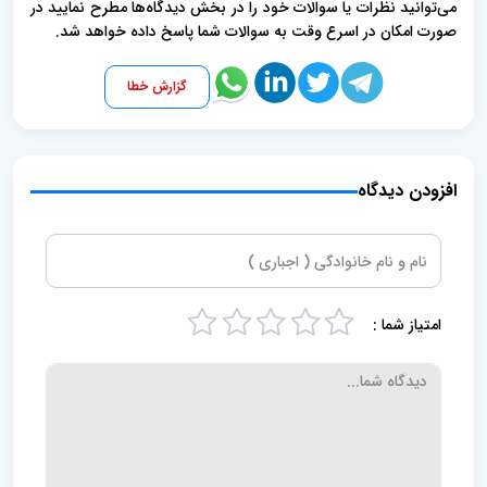
می‌توانید نظرات یا سوالات خود را در بخش دیدگاه‌ها مطرح نمایید در
صورت امکان در اسرع وقت به سوالات شما پاسخ داده خواهد شد.
گزارش خطا
افزودن دیدگاه
امتیاز شما :
5
4
3
2
1
s
s
s
s
s
t
t
t
t
t
a
a
a
a
a
r
r
r
r
r
s
s
s
s
—