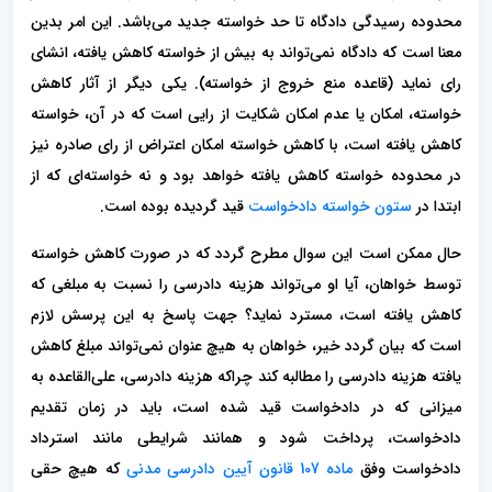
محدوده رسیدگی دادگاه تا حد خواسته جدید می‌باشد. این امر بدین
معنا است که دادگاه نمی‌تواند به بیش از خواسته کاهش یافته، انشای
رای نماید (قاعده منع خروج از خواسته). یکی دیگر از آثار کاهش
خواسته، امکان یا عدم امکان شکایت از رایی است که در آن، خواسته
کاهش یافته است، با کاهش خواسته امکان اعتراض از رای صادره نیز
در محدوده خواسته کاهش یافته خواهد بود و نه خواسته‌ای که از
ابتدا در
ستون خواسته دادخواست
قید گردیده بوده است.
حال ممکن است این سوال مطرح گردد که در صورت کاهش خواسته
توسط خواهان، آیا او می‌تواند هزینه دادرسی را نسبت به مبلغی که
کاهش یافته است، مسترد نماید؟ جهت پاسخ به این پرسش لازم
است که بیان گردد خیر، خواهان به هیچ عنوان نمی‌تواند مبلغ کاهش
یافته هزینه دادرسی را مطالبه کند چراکه هزینه دادرسی، علی‌القاعده به
میزانی که در دادخواست قید شده است، باید در زمان تقدیم
دادخواست، پرداخت شود و همانند شرایطی مانند استرداد
دادخواست وفق
ماده 107 قانون آیین دادرسی مدنی
که هیچ حقی