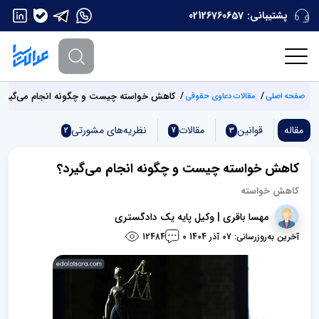
پشتیبانی:
02126760657
کاهش خواسته چیست و چگونه انجام می‌گیرد؟
صفحه اصلی
مقالات دعاوی حقوقی
مقاله
قوانین
مقالات
نظریه‌های مشورتی
2
7
3
کاهش خواسته چیست و چگونه انجام می‌گیرد؟
کاهش خواسته
مهسا باقری | وکیل پایه یک دادگستری
آخرین به‌روزرسانی: 07 آذر 1404
12484
0