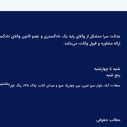
عدالت سرا متشکل از وکلای پایه یک دادگستری و عضو کانون وکلای دادگستری،
ارائه مشاوره و قبول وکالت می‌باشد.
شنبه تا چهارشنبه
پنج شنبه
پشتیبا
سعادت آباد، بلوار سرو غربی، بین چهارراه سرو و میدان کتاب، پلاک ۱۴۵، زنگ اول
مطالب حقوقی