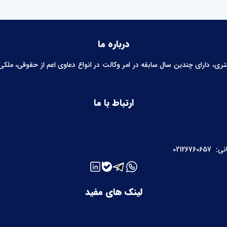
درباره ما
 دارای چندین سال سابقه در امر وکالت در انواع دعاوی اعم از حقوقی، ملکی، خ
ارتباط با ما
نی:
02126760657
لینک های مفید