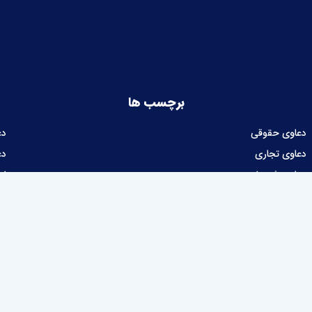
برچسب ها
دعاوی حقوقی
دع
دعاوی تجاری
دع
دعاوی شهرداری
ام
دعاوی مالیاتی
طراحی و توسعه نرم‌افزار :
شرکت نوآوران نیک توسعه پرداز آرتا