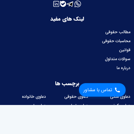
لینک های مفید
مطالب حقوقی
محاسبات حقوقی
قوانین
سوالات متداول
درباره ما
برچسب ها
تماس با مشاور
دعاوی ملکی
دعاوی حقوقی
دعاوی خانواده
دعاوی کیفری
دعاوی تجاری
دعاوی امور حسبی
دعاوی کار و کارگر
دعاوی شهرداری
امور قراردادها
وصول مطالبات
دعاوی مالیاتی