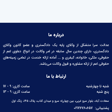
درباره ما
عدالت سرا متشکل از وکلای پایه یک دادگستری و عضو کانون وکلای
دادگستری، دارای چندین سال سابقه در امر وکالت در انواع دعاوی اعم از
حقوقی، ملکی، خانواده، کیفری و ... آماده ارائه خدمت در تمامی زمینه‌های
حقوقی اعم از ارائه مشاوره و قبول وکالت می‌باشد.
ارتباط با ما
شنبه تا چهارشنبه
ساعت کاری: 9 - 17
پنج شنبه
ساعت کاری: 9 - 13
سعادت آباد، بلوار سرو غربی، بین چهارراه سرو و میدان کتاب، پلاک ۱۴۵، زنگ اول
پشتیبانی:
02126760657