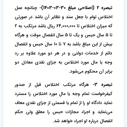
تبصره 2 (اصلاحی مبلغ 30-03-1403)-
چنانچه عمل
اختلاس توام با جعل سند و نظایر آن باشد در صورتی
که میزان اختلاس تا 64,000,000 ریال باشد مرتکب به 2
تا 5 سال ‌حبس و یک تا 5 سال انفصال موقت و هرگاه
بیش از این مبلغ باشد به 7 تا 10 سال حبس و انفصال
دائم از خدمات دولتی و در هر دو مورد علاوه‌ بر رد
وجه یا مال مورد اختلاس به جزای نقدی معادل دو
برابر آن محکوم می‌شود.
تبصره 3-
هرگاه مرتکب اختلاس قبل از صدور
کیفرخواست تمام وجه یا مال مورد اختلاس را مسترد
نماید دادگاه او را از تمام یا قسمتی از جزای ‌نقدی معاف
می‌نماید و اجراء مجازات حبس را معلق ولی حکم
انفصال درباره او اجراء خواهد شد.