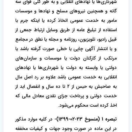
شهرداری‌ها یا نهادهای انقلابی و به طور کلی قوای سه
گانه و همچنین نیروهای مسلح و نهادها و موسسات
مامور به خدمت عمومی اتخاذ کرده یا اینکه جرم با
استفاده از تبلیغ عامه از طریق وسایل ارتباط جمعی از
قبیل رادیو، تلویزیون، روزنامه و مجله یا نطق در مجامع
و یا انتشار آگهی چاپی یا خطی صورت گرفته باشد یا
مرتکب از کارکنان دولت یا موسسات و سازمان‌های
دولتی یا وابسته به دولت یا شهرداری‌ها یا نهادهای
انقلابی به خدمت عمومی باشد علاوه بر رد اصل مال
به صاحبش به حبس از 2 تا ده سال و انفصال ابد از
خدمت دولتی و پرداخت جزای نقدی معادل مالی که
اخذ کرده است محکوم می‌شود.
تبصره 1 (منسوخ 23-02-1399)-
در کلیه موارد مذکور
در این ماده در صورت وجود جهات و کیفیات مخففه