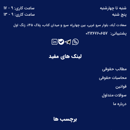
شنبه تا چهارشنبه
ساعت کاری: 9 - 17
پنج شنبه
ساعت کاری: 9 - 13
سعادت آباد، بلوار سرو غربی، بین چهارراه سرو و میدان کتاب، پلاک ۱۴۵، زنگ اول
پشتیبانی:
02126760657
لینک های مفید
مطالب حقوقی
محاسبات حقوقی
قوانین
سوالات متداول
درباره ما
برچسب ها