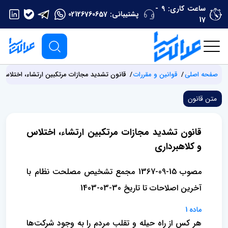
ساعت کاری: 9 -
پشتیبانی:
02126760657
17
صفحه اصلی
قوانین و مقررات
قانون تشدید مجازات مرتکبین ارتشاء، اختلاس و
متن قانون
قانون تشدید مجازات مرتکبین ارتشاء، اختلاس
و کلاهبرداری
مصوب 15-09-1367 مجمع تشخیص مصلحت نظام با
آخرین اصلاحات تا تاریخ 30-03-1403
ماده 1
هر کس از راه حیله و تقلب مردم را به وجود شرکت‌ها