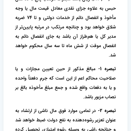
حبس به علاوه جزای نقدی معادل قیمت مال یا وجه
‌مأخوذ و انفصال دائم از خدمات دولتی و تا 74 ضربه
شلاق خواهد بود و چنانچه مرتکب در مرتبه پایین‌تر از
مدیر کل یا هم‌طراز آن باشد به جای انفصال دائم به
انفصال موقت از شش ماه تا سه سال محکوم خواهد
شد.
تبصره 1-
مبالغ مذکور از حین تعیین مجازات و یا
صلاحیت محاکم اعم از این است که جرم دفعتاً واحده
و یا به دفعات واقع شده و جمع مبلغ ‌مأخوذه بالغ بر
نصاب مزبور باشد. ‌
تبصره 2-
در تمامی موارد فوق مال ناشی از ارتشاء به
عنوان تعزیر رشوه‌دهنده به نفع دولت ضبط خواهد شد
و چنانچه راشی به وسیله رشوه‌ امتیازی تحصیل کرده