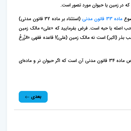
ضوع
ماده 33 قانون مدنی
(استثناء بر ماده 32 قانون مدنی)
ب اصله یا حبه است. فرض بفرمایید که «علی» مالک زمین
بذر (اکبر) است نه مالک زمین (علی)! قاعده فقهی «الزّرعُ
بیان شده است. فرض ماده 34 قانون مدنی آن است که اگر حیوان نر و ماده‌ای
بعدی