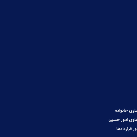
اوی خانواده
اوی امور حسبی
ور قراردادها