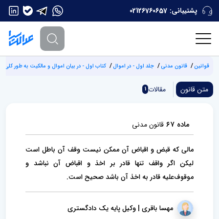
پشتیبانی:
02126760657
قوانین
قانون مدنی
جلد اول - در اموال
کتاب اول - در بیان اموال و مالکیت به طور کلی
متن قانون
مقالات
1
ماده ۶۷
قانون مدنی
مالی که قبض و اقباض آن ممکن نیست وقف آن باطل است
لیکن اگر واقف تنها قادر بر اخذ و اقباض آن نباشد و
موقوف‌علیه قادر به اخذ‌ آن باشد صحیح است.
مهسا باقری | وکیل پایه یک دادگستری