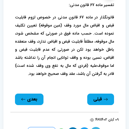
تفسیر ماده 67 قانون مدنی:
قانونگذار در ماده 67 قانون مدنی در خصوص لزوم قابلیت
قبض و اقباض مال مورد وقف (عین موقوفه) تعیین تکلیف
نموده است. حسب ماده فوق در صورتی که مشخص شود،
مال موقوفه، مطلقاً قابلیت قبض و اقباض ندارد، وقف منعقده
باطل خواهد بود لکن در صورتی که عدم قابلیت قبض و
اقباض، نسبی بوده و واقف توانایی انجام آن را نداشته باشد
اما موقوف‌علیه (فردی که مال به نفع وی وقف شده است)
قادر به گرفتن آن باشد، عقد وقف صحیح خواهد بود.
قبلی
بعدی
09 آبان 1402
461