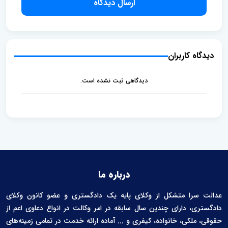
ارسال دیدگاه
c
o
d
r
e
d
i
l
b
l
l
e
e
دیدگاه کاربران
n
t
دیدگاهی ثبت نشده است.
درباره ما
عدالت سرا متشکل از وکلای پایه یک دادگستری و عضو کانون وکلای
دادگستری، دارای چندین سال سابقه در امر وکالت در انواع دعاوی اعم از
حقوقی، ملکی، خانواده، کیفری و ... آماده ارائه خدمت در تمامی زمینه‌های