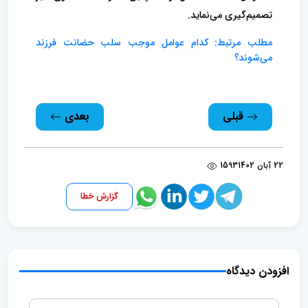
تصمیم‌گیری می‌نماید.
مطلب مرتبط: کدام عوامل موجب سلب حضانت فرزند
می‌شوند؟
قبلی
بعدی
22 آبان 1402
1593
گزارش خطا
افزودن دیدگاه