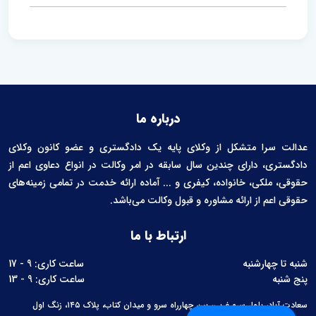
درباره ما
عدالت سرا متشکل از وکلای پایه یک دادگستری و عضو کانون وکلای
دادگستری، دارای چندین سال سابقه در امر وکالت در انواع دعاوی اعم از
حقوقی، ملکی، خانواده، کیفری و ... آماده ارائه خدمت در تمامی زمینه‌های
حقوقی اعم از ارائه مشاوره و قبول وکالت می‌باشد.
ارتباط با ما
شنبه تا چهارشنبه
ساعت کاری: 9 - 17
پنج شنبه
ساعت کاری: 9 - 13
سعادت آباد، بلوار سرو غربی، بین چهارراه سرو و میدان کتاب، پلاک ۱۴۵، زنگ اول