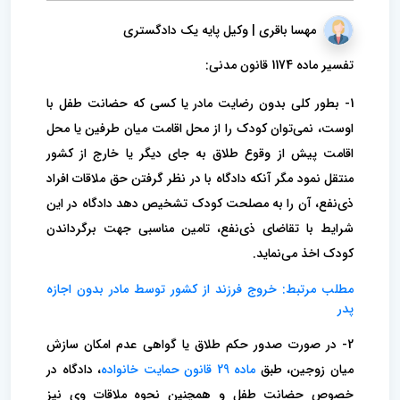
مهسا باقری | وکیل پایه یک دادگستری
تفسیر ماده 1174 قانون مدنی:
1- بطور کلی بدون رضایت مادر یا کسی که حضانت طفل با
اوست، نمی‌توان کودک را از محل اقامت میان طرفین یا محل
اقامت پیش از وقوع طلاق به جای دیگر یا خارج از کشور
منتقل نمود مگر آنکه دادگاه با در نظر گرفتن حق ملاقات افراد
ذی‌نفع، آن را به مصلحت کودک تشخیص دهد دادگاه در این
شرایط با تقاضای ذی‌نفع، تامین مناسبی جهت برگرداندن
کودک اخذ می‌نماید.
مطلب مرتبط: خروج فرزند از کشور توسط مادر بدون اجازه
پدر
2- در صورت صدور حکم طلاق یا گواهی عدم امکان سازش
میان زوجین، طبق
ماده 29 قانون حمایت خانواده
، دادگاه در
خصوص حضانت طفل و همچنین نحوه ملاقات وی نیز