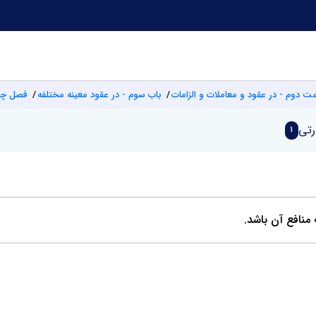
 دوم - در عقود و معاملات و الزامات
باب سوم - در عقود معینه مختلفه
فصل چها
رتی
1
منافع آن باشد.