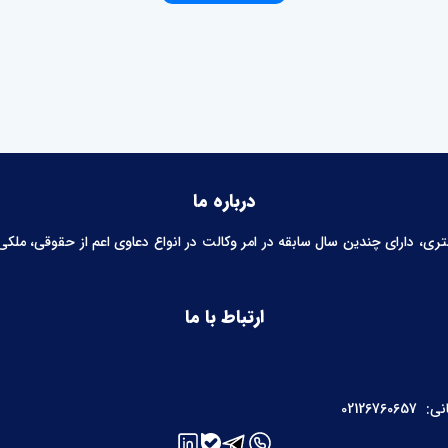
درباره ما
 دارای چندین سال سابقه در امر وکالت در انواع دعاوی اعم از حقوقی، ملکی، خ
ارتباط با ما
نی:
02126760657