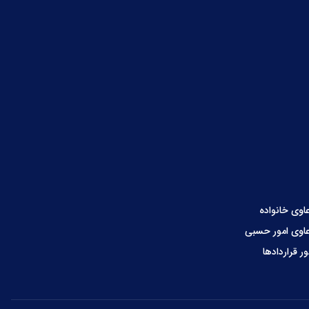
اوی خانواده
اوی امور حسبی
ور قراردادها