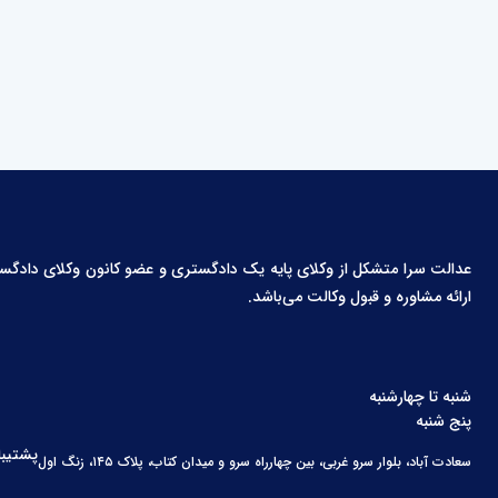
عدالت سرا متشکل از وکلای پایه یک دادگستری و عضو کانون وکلای دادگستری،
ارائه مشاوره و قبول وکالت می‌باشد.
شنبه تا چهارشنبه
پنج شنبه
پشتیبا
سعادت آباد، بلوار سرو غربی، بین چهارراه سرو و میدان کتاب، پلاک ۱۴۵، زنگ اول