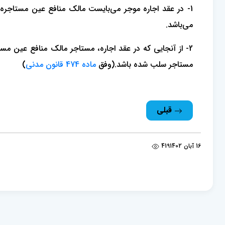
می‌باشد.
2- از آنجایی که در عقد اجاره، مستاجر مالک منافع عین مس
مستاجر سلب شده باشد.(وفق
ماده 474 قانون مدنی
)
قبلی
16 آبان 1402
419