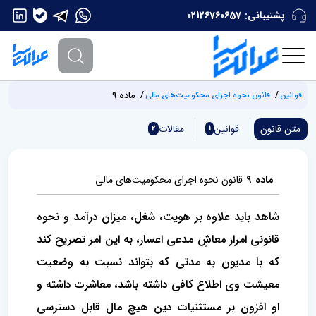
پشتیبانی:
02126760657
ماده ۹
قوانین
قانون نحوه اجرای محکومیت‌های مالی
متن قانون
قوانین
مقالات
2
1
ماده ۹
قانون نحوه اجرای محکومیت‌های مالی
شاهد باید علاوه بر هویت، شغل، میزان درآمد و نحوه
قانونی امرار معاشِ مدعی اعسار، به این امر تصریح کند
که با مدیون به مدتی که بتواند نسبت به وضعیت
معیشت وی اطلاع کافی داشته باشد، معاشرت داشته و
او افزون بر مستثنیات دین هیچ مال قابل دسترسی