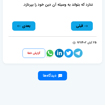
ندارد که بتواند به‌ وسیله آن دین خود را بپردازد.
قبلی
بعدی
25 آبان 1402
921
گزارش خطا
دیدگاه‌ها