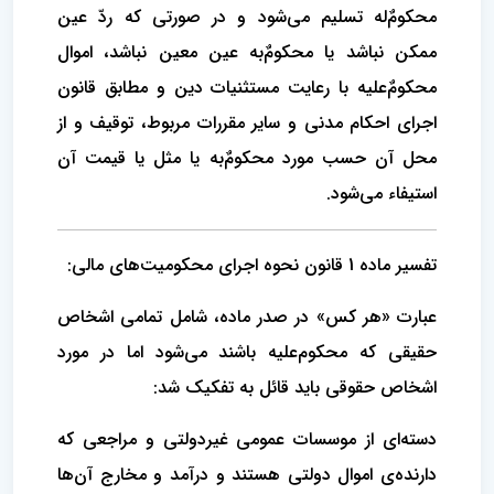
محکومٌ‌له تسلیم می‌شود و در صورتی‌ که ردّ عین
ممکن نباشد یا محکومٌ‌به عین ‌معین نباشد، اموال
محکومٌ‌علیه با رعایت مستثنیات دین و مطابق قانون
اجرای احکام مدنی و سایر مقررات مربوط، توقیف و از
محل آن حسب‌ مورد محکومٌ‌به یا مثل یا قیمت آن
استیفاء می‌شود.
تفسیر ماده 1 قانون نحوه اجرای محکومیت‌های مالی:
عبارت «هر کس» در صدر ماده، شامل تمامی اشخاص
حقیقی که محکوم‌علیه باشند می‌شود اما در مورد
اشخاص حقوقی باید قائل به تفکیک شد:
دسته‌ای از موسسات عمومی غیردولتی و مراجعی که
دارنده‌ی اموال دولتی هستند و درآمد و مخارج آن‌ها