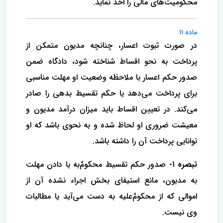
محکومیت‌های مالی را اخذ نماید.
ماده ۱۱
در صورت ثبوت اعسار، چنانچه مدیون متمکن از
پرداخت به نحو اقساط شناخته شود، دادگاه ضمن
صدور حکم اعسار ‌با ملاحظه وضعیت او مهلت مناسبی
برای پرداخت می‌دهد یا حکم تقسیط بدهی را صادر
می‌کند. در تعیین اقساط باید میزان درآمد مدیون و
معیشت ضروری او لحاظ شده و به نحوی باشد که او
توانایی پرداخت آن را داشته باشد.
تبصره ۱-
صدور حکم تقسیط محکومٌ‌به یا دادن مهلت
به مدیون، مانع استیفای بخش اجراء نشده آن از
اموالی که از محکومٌ‌علیه به‌ دست می‌آید یا مطالبات
وی نیست.