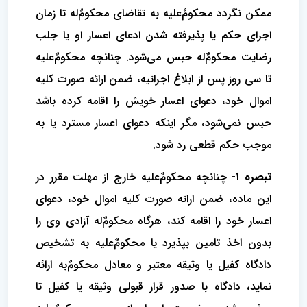
ممکن نگردد محکومٌ‌علیه به تقاضای محکومٌ‌‌له تا زمان
اجرای حکم یا پذیرفته‌ شدن ادعای اعسار او یا جلب
رضایت محکومٌ‌‌له حبس می‌شود. چنانچه محکومٌ‌علیه
تا سی روز پس از ابلاغ اجرائیه، ضمن ارائه صورت کلیه
اموال خود، دعوای اعسار خویش را اقامه کرده ‌باشد
حبس نمی‌شود، مگر اینکه دعوای اعسار مسترد یا به
موجب حکم قطعی رد شود.
تبصره ۱-
چنانچه محکومٌ‌علیه خارج از مهلت مقرر در
این ماده، ضمن ارائه صورت کلیه اموال خود، دعوای
اعسار خود را اقامه کند، هرگاه محکومٌ‌‌له آزادی وی را
بدون اخذ تامین بپذیرد یا محکومٌ‌علیه به تشخیص
دادگاه کفیل یا وثیقه معتبر و معادل محکومٌ‌‌به ارائه
نماید، دادگاه با صدور قرار قبولی وثیقه یا کفیل تا