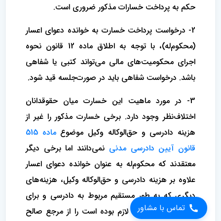
حکم به پرداخت خسارات مذکور ضروری است.
2- درخواست پرداخت خسارت به خوانده دعوای اعسار
(محکوم‌له)، با توجه به اطلاق ماده 12 قانون نحوه
اجرای محکومیت‌های مالی می‌تواند کتبی یا شفاهی
باشد. درخواست شفاهی باید در صورت‌جلسه قید شود.
3- در مورد ماهیت این خسارت میان حقوقدانان
اختلاف‌نظر وجود دارد. برخی خسارت مذکور را غیر از
هزینه دادرسی و حق‌الوکاله وکیل موضوع
ماده 515
قانون آیین دادرسی مدنی
نمی‌دانند اما برخی دیگر
معتقدند که محکوم‌له به عنوان خوانده دعوای اعسار
علاوه بر هزینه دادرسی و حق‌الوکاله وکیل، هزینه‌های
دیگری که به طور مستقیم مربوط به دادرسی و برای
تماس با مشاور
اثبات دعوی یا دفاع لازم بوده است را از مرجع صالح