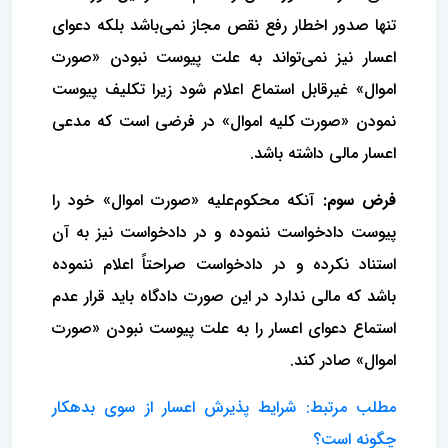
تنها صدور اخطار رفع نقص مجاز نمى‌باشد بلکه دعواى
اعسار نیز نمى‌تواند به علت پیوست نبودن «صورت
اموال» غیرقابل استماع اعلام شود زیرا تکلیف پیوست
نمودن «صورت کلیه اموال» در فرضى است که مدعى
اعسار مالى داشته باشد.
فرض سوم:
آنکه محکوم‌علیه «صورت اموال» خود را
پیوست دادخواست ننموده و در دادخواست نیز به آن
استناد نکرده و در دادخواست صراحتاً اعلام ننموده
باشد که مالى ندارد در این صورت دادگاه باید قرار عدم
استماع دعواى اعسار را به علت پیوست نبودن «صورت
اموال» صادر کند.
مطلب مرتبط: شرایط پذیرش اعسار از سوی بدهکار
چگونه است؟