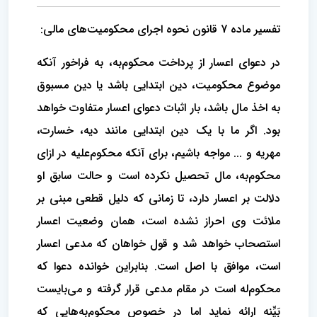
تفسیر ماده 7 قانون نحوه اجرای محکومیت‌های مالی:
در دعوای اعسار از پرداخت محکوم‌به، به فراخور آنکه
موضوع محکومیت، دین ابتدایی باشد یا دین مسبوق
به اخذ مال باشد، بار اثبات دعوای اعسار متفاوت خواهد
بود. اگر ما با یک دین ابتدایی مانند دیه، خسارت،
مهریه و ... مواجه باشیم، برای آنکه محکوم‌علیه در ازای
محکوم‌به، مال تحصیل نکرده است و حالت سابق او
دلالت بر اعسار دارد، تا زمانی که دلیل قطعی مبنی بر
ملائت وی احراز نشده است، همان وضعیت اعسار
استصحاب خواهد شد و‌ قول خواهان که مدعی اعسار
است، موافق با اصل است. بنابراین خوانده دعوا که
محکوم‌له است در مقام مدعی قرار گرفته و می‌بایست
بَیِّنه ارائه نماید اما در خصوص محکوم‌به‌هایی که