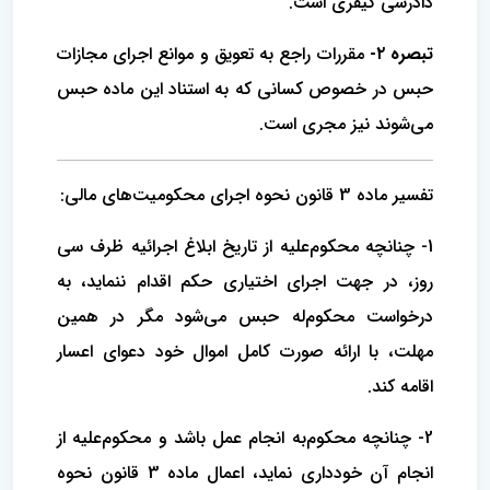
دادرسی کیفری است.
تبصره ۲-
مقررات راجع به تعویق و موانع اجرای مجازات
حبس در خصوص کسانی که به استناد این ماده حبس
می‌شوند نیز مجری است.
تفسیر ماده 3 قانون نحوه اجرای محکومیت‌های مالی:
1- چنانچه محکوم‌علیه از تاریخ ابلاغ اجرائیه ظرف سی
روز، در جهت اجرای اختیاری حکم اقدام ننماید، به
درخواست محکوم‌له حبس می‌شود مگر در همین
مهلت، با ارائه صورت کامل اموال خود دعوای اعسار
اقامه کند.
2- چنانچه محکوم‌به انجام عمل باشد و محکوم‌علیه از
انجام آن خودداری نماید، اعمال ماده 3 قانون نحوه