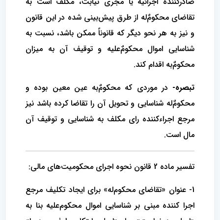
صادرکننده اجرائیه یا مجری نیابت، مکلف است به
تقاضای محکومٌ‌له از طرق پیش‌بینی شده در این قانون
و نیز به هر نحو دیگر که قانوناً ممکن باشد، نسبت به
شناسایی اموال محکومٌ‌علیه و توقیف آن به میزان
محکومٌ‌به اقدام کند.
تبصره-
در موردی که محکومٌ‌به عین معین بوده و
محکومٌ‌له شناسایی و تحویل آن را تقاضا کرده باشد نیز
مرجع اجراءکننده رای مکلف به شناسایی و توقیف آن
مال است.
تفسیر ماده 2 قانون نحوه اجرای محکومیت‌های مالی:
1- عنوان «تقاضای محکوم‌له» برای ایجاد تکلیف مرجع
اجرا کننده مبنی بر شناسایی اموال محکوم‌علیه بنا به