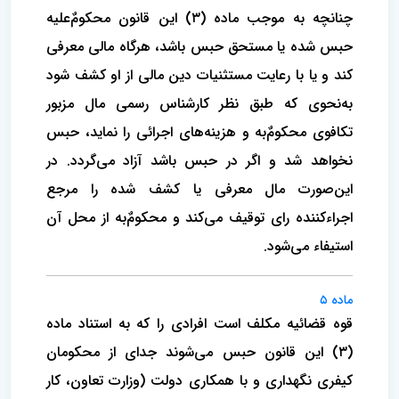
چنانچه به موجب ماده (۳) این قانون محکومٌ‌علیه
حبس شده یا مستحق حبس باشد، هرگاه مالی معرفی
کند و یا با رعایت مستثنیات دین مالی از او کشف شود
به‌نحوی که طبق نظر کارشناس رسمی ‌مال مزبور
تکافوی محکومٌ‌به و هزینه‌های اجرائی را نماید، حبس
نخواهد شد و اگر در حبس باشد آزاد می‌گردد. در
این‌صورت مال معرفی یا کشف‌ شده را مرجع
اجراءکننده رای توقیف می‌کند و محکومٌ‌‌به از محل آن
استیفاء می‌شود.
ماده ۵
قوه قضائیه مکلف است افرادی را که به استناد ماده
(۳) این قانون حبس می‌شوند جدای از محکومان
کیفری نگهداری و با همکاری دولت (وزارت تعاون، کار