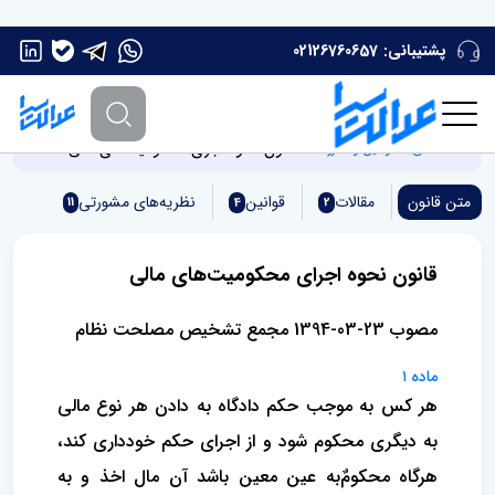
پشتیبانی:
02126760657
قانون نحوه اجرای محکومیت‌های مالی
صفحه اصلی
قوانین و مقررات
متن قانون
مقالات
قوانین
نظریه‌های مشورتی
11
4
2
قانون نحوه اجرای محکومیت‌های مالی
مصوب 23-03-1394 مجمع تشخیص مصلحت نظام
ماده ۱
هر کس به موجب حکم دادگاه به دادن هر نوع مالی
به دیگری محکوم شود و از اجرای حکم خودداری کند،
هرگاه محکومٌ‌به عین‌ معین باشد آن مال اخذ و به