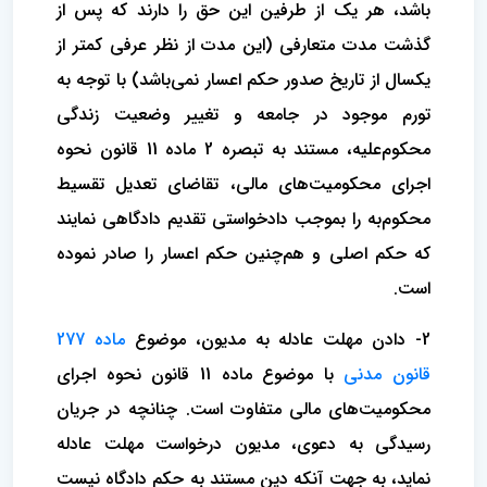
باشد، هر یک از طرفین این حق را دارند که پس از
گذشت مدت متعارفی (این مدت از نظر عرفی کمتر از
یکسال از تاریخ صدور حکم اعسار نمی‌باشد) با توجه به
تورم موجود در جامعه و تغییر وضعیت زندگی
محکوم‌علیه، مستند به تبصره 2 ماده 11 قانون نحوه
اجرای محکومیت‌های مالی، تقاضای تعدیل تقسیط
محکوم‌به را بموجب دادخواستی تقدیم دادگاهی نمایند
که حکم اصلی و هم‌چنین حکم اعسار را صادر نموده
است.
2- دادن مهلت عادله به مدیون، موضوع
ماده 277
قانون مدنی
با موضوع ماده 11 قانون نحوه اجرای
محکومیت‌های مالی متفاوت است. چنانچه در جریان
رسیدگی به دعوی، مدیون درخواست مهلت عادله
نماید، به جهت آنکه دین مستند به حکم دادگاه نیست