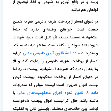
برسد و در واقع نیازی به شنیدن و اخذ توضیح از
گواهان هم نباشد.
در دعوای اعسار از پرداخت هزینه دادرسی هم به همین
کیفیت است. خواهان وظیفه‌ای ندارد که حتماً
استشهادیه ضمیمه نماید، اگر دلیل اثبات دعوا، شهادت
شهود باشد خواهان مکلف است استشهادیه تنظیم کند
و مندرجات
ماده 506 قانون آیین دادرسی مدنی
درباره
اعسار از پرداخت هزینه دادرسی را رعایت کند و الّا
وظیفه‌ای ندارد که همیشه استشهادیه پیوست نماید اما
در دعوای اعسار از پرداخت محکوم‌به، پیوست کردن
لیست اموال ضروری است لیست اموالی که مندرجات
ماده 8 قانون نحوه اجرای محکومیت‌های مالی
را
داشته باشد. حال اگر لیست اموال پیوست دادخواست
نباشد، بین حالت‌های مختلف، بایستی قائل به تفکیک