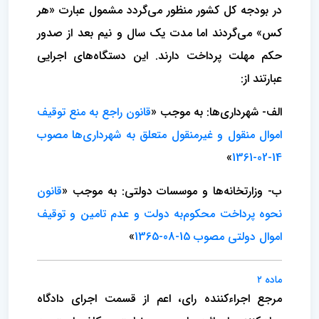
در بودجه کل کشور منظور می‌گردد مشمول عبارت «هر
کس» می‌گردند اما مدت یک سال و نیم بعد از صدور
حکم مهلت پرداخت دارند. این دستگاه‌های اجرایی
عبارتند از:
الف- شهرداری‌ها: به موجب «
قانون راجع به منع توقیف
اموال منقول و غیرمنقول متعلق به شهرداری‌ها مصوب
»
14-02-1361
ب- وزارتخانه‌ها و موسسات دولتی: به موجب «
قانون
نحوه پرداخت محکوم‌به دولت و عدم تامین و توقیف
اموال دولتی مصوب 15-08-1365
»
ماده ۲
مرجع اجراءکننده ‌رای، اعم از قسمت اجرای دادگاه