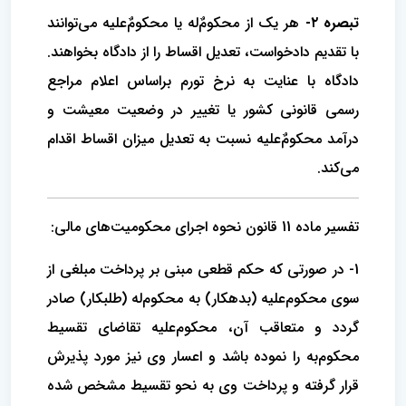
تبصره ۲-
هر یک از محکوم‌ٌله یا محکومٌ‌علیه می‌توانند
با تقدیم دادخواست، تعدیل اقساط را از دادگاه بخواهند.
دادگاه با عنایت به نرخ تورم براساس اعلام مراجع
رسمی قانونی کشور یا تغییر در وضعیت معیشت و
درآمد محکومٌ‌علیه نسبت به تعدیل میزان اقساط اقدام
می‌کند.
تفسیر ماده 11 قانون نحوه اجرای محکومیت‌های مالی:
1- در صورتی که حکم قطعی مبنی بر پرداخت مبلغی از
سوی محکوم‌علیه (بدهکار) به محکوم‌له (طلبکار) صادر
گردد و متعاقب آن، محکوم‌علیه تقاضای تقسیط
محکوم‌به را نموده باشد و اعسار وی نیز مورد پذیرش
قرار گرفته و پرداخت وی به نحو تقسیط مشخص شده