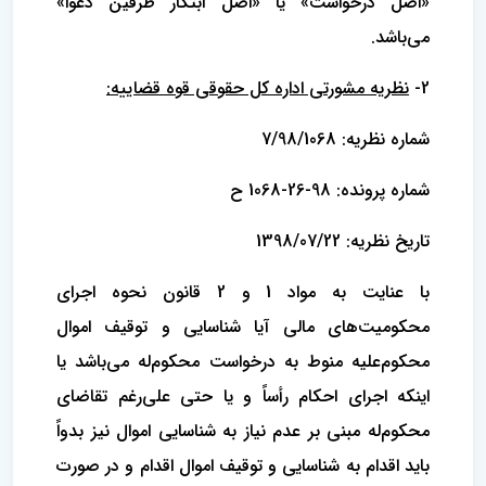
«اصل درخواست» یا «اصل ابتکار طرفین دعوا»
می‌باشد.
2-
نظریه مشورتی اداره کل حقوقی قوه قضاییه:
شماره نظریه: 7/98/1068
شماره پرونده: 98-26-1068 ح
تاریخ نظریه: 1398/07/22
با عنایت به مواد 1 و 2 قانون نحوه اجرای
محکومیت‌های مالی آیا شناسایی و توقیف اموال
محکوم‌علیه منوط به درخواست محکوم‌له می‌باشد یا
اینکه اجرای احکام رأساً و یا حتی علی‌رغم تقاضای
محکوم‌له مبنی بر عدم نیاز به شناسایی اموال نیز بدواً
باید اقدام به شناسایی و توقیف اموال اقدام و در صورت