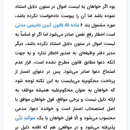
بود اگر خواهان به لیست اموال در ستون دلایل استناد
نموده باشد اما آن را پیوست دادخواست نکرده باشد،
مورد مشمول بند 6
ماده 51 قانون آیین دادرسی مدنی
است اخطار رفع نقص صادر می‌شود اما اگر او اساساً به
لیست اموال در ستون دلایل استناد نکرده باشد، دیگر
مدیر دفتر وظیفه‌ای به صدور اخطار ندارد و به جهت
آنکه دعوا مطابق قانون مطرح نشده است، قرار عدم
استماع دعوا صادر می‌شود. پس در دعوای اعسار از
پرداخت محکوم‌به می‌بایست به این نکته توجه شود
که خواهان به عنوان محکوم‌علیه همیشه موظف به
ارائه دلیل نیست و برخی مواقع، قول خواهان موافق با
اصل استصحاب اعسار است و خوانده دعوا، مدعی
محسوب می‌شود و الّا قول خواهان با یک
سوگند بَتّی
پذیرفته می‌شود و‌ در مواقعی هم که اقامه دلیل بر