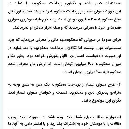
مستثنیات دین نباشد و تکافوی پرداخت محکوم‌به را بنماید در
این‌صورت دعوای اعسار از پرداخت محکوم‌به رد خواهد شد. بطور مثال
مبلغ محکوم‌به 300 میلیون تومان است و محکوم‌علیه خودروی سواری
هیوندای خود را معرفی می‌نماید که وسیله امرار معاش او نمی‌باشد.
فرض سوم) در صورتی که محکوم‌علیه مالی را معرفی می‌نماید که جزء
مستثنیات دین نیست اما تکافوی پرداخت محکوم‌به را نمی‌نماید در
این‌صورت دادخواست اعسار وی قابل پذیرش خواهد بود. بطور مثال
میزان محکوم‌به 400 میلیون تومان است اما ارزش مال معرفی شده
محکوم‌علیه 200 میلیون تومان است.
4- طرح دعوای اعسار از پرداخت محکوم‌به یک دین به هیچ وجه به
منزله‌ی پذیرش دین و محکوم‌به نیست و خواهان دعوای اعسار نباید
نگران این موضوع باشد.
امیدواریم مطالب برای شما مفید بوده باشد. در صورت مفید بودن،
مقالات را با دوستان خود به اشتراک بگذارید و با امتیاز دادن به آنها، ما