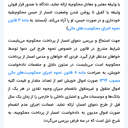
یا وثیقه معتبر و معادل محکوم‌به ارائه نماید، دادگاه با صدور قرار قبولی
وثیقه یا کفیل تا روشن شدن وضعیت اعسار از حبس محکوم‌علیه
خودداری و در صورت حبس، او را آزاد می‌کند. (مستند به
ماده 3 قانون
نحوه اجرای محکومیت‌های مالی
)
جهت استماع و بررسی دعوای اعسار از پرداخت محکوم‌به می‌بایست
شرایط مندرج در قانون در خصوص نحوه طرح این دعوا توسط
خواهان مدنظر قرار گیرد. فردی که خواهان و مدعی اعسار از پرداخت
محکوم‌به است می‌بایست در ستون دلایل و‌ منضمات دادخواست
خویش، به صراحت
ماده 8 قانون نحوه اجرای محکومیت‌های مالی
مصوب 1394
صورت اموال خویش اعم از تعداد، مقدار و قیمت کلیه
اموال منقول و غیرمنقول بانضمام میزان وجوه نقدی در هر یک از
بانک‌ها و موسسات مالی و اعتباری داخلی یا خارجی را از زمان یک سال
قبل از طرح دعوای اعسار، ارائه نماید. ضمانت اجرای عدم انضمام
صورت اموال مدیون به دادخواست اعسار از پرداخت محکوم‌به، به
شرح ذیل است که در سه فرض بررسی می‌گردد: