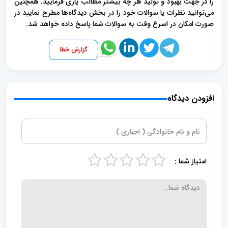
را در جهت بهبود و تولید هر چه بیشتر مطالب یاری فرمایید. همچنین
می‌توانید نظرات یا سوالات خود را در بخش دیدگاه‌ها مطرح نمایید در
صورت امکان در اسرع وقت به سوالات شما پاسخ داده خواهد شد.
گزارش خطا
افزودن دیدگاه
امتیاز شما :
5
4
3
2
1
s
s
s
s
s
t
t
t
t
t
a
a
a
a
a
r
r
r
r
r