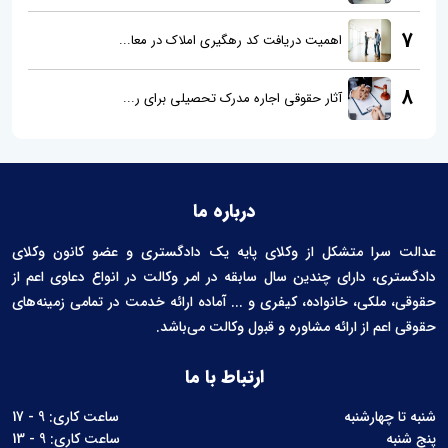
7
اهمیت دریافت کد رهگیری املاک در معا...
8
آثار حقوقی اجاره مدرک تحصیلی برای ر...
درباره ما
عدالت سرا متشکل از وکلای پایه یک دادگستری و عضو کانون وکلای
دادگستری، دارای چندین سال سابقه در امر وکالت در انواع دعاوی اعم از
حقوقی، ملکی، خانواده، کیفری و ... آماده ارائه خدمت در تمامی زمینه‌های
حقوقی اعم از ارائه مشاوره و قبول وکالت می‌باشد.
ارتباط با ما
شنبه تا چهارشنبه
ساعت کاری: 9 - 17
پنج شنبه
ساعت کاری: 9 - 13