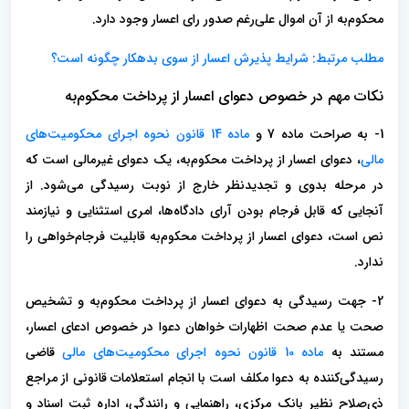
محکوم‌به از آن اموال علی‌رغم صدور رای اعسار وجود دارد.
مطلب مرتبط: شرایط پذیرش اعسار از سوی بدهکار چگونه است؟
نکات مهم در خصوص دعوای اعسار از پرداخت محکوم‌به
1- به صراحت ماده 7 و
ماده 14 قانون نحوه اجرای محکومیت‌های
مالی
، دعوای اعسار از پرداخت محکوم‌به، یک دعوای غیرمالی است که
در مرحله بدوی و تجدیدنظر خارج از نوبت رسیدگی می‌شود. از
آنجایی که قابل فرجام بودن آرای دادگاه‌ها، امری استثنایی و نیازمند
نص است، دعوای اعسار از پرداخت محکوم‌به قابلیت فرجام‌خواهی را
ندارد.
2- جهت رسیدگی به دعوای اعسار از پرداخت محکوم‌به و تشخیص
صحت یا عدم صحت اظهارات خواهان دعوا در خصوص ادعای اعسار،
مستند به
ماده 10 قانون نحوه اجرای محکومیت‌های مالی
قاضی
رسیدگی‌کننده به دعوا مکلف است با انجام استعلامات قانونی از مراجع
ذی‌صلاح نظیر بانک مرکزی، راهنمایی و رانندگی، اداره ثبت اسناد و