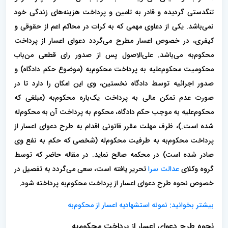
تنگدستی گردیده و قادر به تامین و پرداخت هزینه‌های زندگی خود
نمی‌باشد. یکی از دعاوی مهمی که به کرات در محاکم اعم از حقوقی و
کیفری، در خصوص اعسار مطرح می‌گردد دعوای اعسار از پرداخت
محکوم‌به می‌باشد. علی‌الاصول پس از صدور رای قطعی من‌باب
محکومیت محکوم‌علیه به پرداخت محکوم‌به (موضوع حکم دادگاه) و
صدور اجرائیه توسط دادگاه نخستین، وی این امکان را دارد تا در
صورت عدم تمکن مالی به پرداخت یک‌باره محکوم‌به (مبلغی که
محکوم‌علیه به موجب حکم دادگاه، محکوم به پرداخت آن به محکوم‌له
شده است.)، ظرف مهلت مقرر قانونی اقدام به طرح دعوای اعسار از
پرداخت محکوم‌به به طرفیت محکوم‌له (شخصی که حکم به نفع وی
صادر شده است) در محکمه صالح نماید. در مقاله حاضر که توسط
گروه وکلای
عدالت سرا
تحریر یافته است، سعی می‌گردد به تفصیل در
خصوص نحوه طرح دعوای اعسار از پرداخت محکوم‌به پرداخته شود.
بیشتر بخوانید: نمونه استشهاديه اعسار از محکوم‌به
نحوه طرح دعوای اعسار از پرداخت محکوم‌به