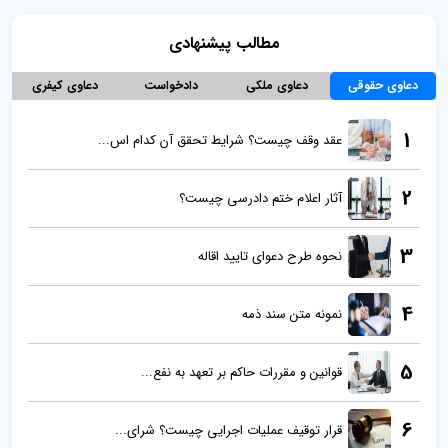
مطالب پیشنهادی
دعاوی حقوقی
دعاوی ملکی
دادخواست
دعاوی کیفری
1
عقد وقف چیست؟ شرایط تحقق آن کدام اس...
2
آثار اعلام ختم دادرسی چیست؟
3
نحوه طرح دعوای تایید اقاله
4
نمونه متن سند ذمه
5
قوانین و مقررات حاکم بر تعهد به نفع...
6
قرار توقیف عملیات اجرایی چیست؟ شرای...