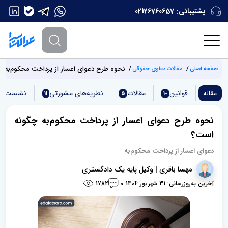
پشتیبانی:
02126760657
نحوه طرح دعوای اعسار از پرداخت محکوم‌به 
صفحه اصلی
مقالات دعاوی حقوقی
مقاله
قوانین
مقالات
نظریه‌های مشورتی
نشست‌ها
11
5
10
نحوه طرح دعوای اعسار از پرداخت محکوم‌به چگونه
است؟
دعوای اعسار از پرداخت محکوم‌به
مهسا باقری | وکیل پایه یک دادگستری
آخرین به‌روزرسانی: 31 شهریور 1404
1782
0