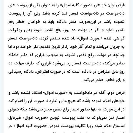
فرض اول: خواهان «صورت کلیه اموال» را به عنوان یکی از پیوست‌های
دادخواست در دادخواست اعسار قید کرده باشد ولی آن را پیوست
ننموده باشد در این‌صورت، دفتر دادگاه باید به خواهان اخطار رفع
نقص نماید و اگر در مهلت ده روز، رفع نقص شود، یعنى روگرفت
گواهی شده «صورت اموال» یاد شده تقدیم گردد، دادخواست اعسار
به جریان مى‌افتد و تمام آثار خود را، از تاریخ تقدیم، دارا خواهد بود اما
چنانچه در مهلت، رفع نقص نشود، به موجب قرارى که دفتر دادگاه
صادر مى‌کند، دادخواست اعسار رد مى‌شود قرارى که ظرف مهلت ده
روز قابل اعتراض در دادگاه است که در صورت اعتراض، دادگاه رسیدگی
و رای قطعى صادر مى‌کند.
فرض دوم: آنکه در دادخواست به «صورت اموال» استناد نشده باشد و
خواهان اعلام نموده باشد که هیچ مالى ندارد تا صورت آن را اعلام کند
در این‌صورت، نه تنها صدور اخطار رفع نقص مجاز نمى‌باشد بلکه دعواى
اعسار نیز نمى‌تواند به علت پیوست نبودن «صورت اموال» غیرقابل
استماع اعلام شود زیرا تکلیف پیوست نمودن «صورت کلیه اموال» در