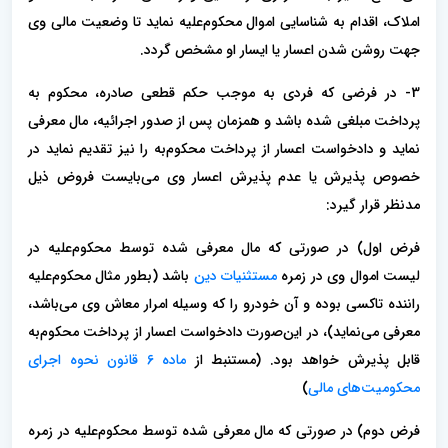
املاک، اقدام به شناسایی اموال محکوم‌علیه نماید تا وضعیت مالی وی
جهت روشن شدن اعسار یا ایسار او مشخص گردد.
3- در فرضی که فردی به موجب حکم قطعی صادره، محکوم به
پرداخت مبلغی شده باشد و همزمان پس از صدور اجرائیه، مال معرفی
نماید و دادخواست اعسار از پرداخت محکوم‌به را نیز تقدیم نماید در
خصوص پذیرش یا عدم پذیرش اعسار وی می‌بایست فروض ذیل
مدنظر قرار گیرد:
فرض اول) در صورتی که مال معرفی شده توسط محکوم‌علیه در
لیست اموال وی در زمره
مستثنیات دین
باشد (بطور مثال محکوم‌علیه
راننده تاکسی بوده و آن خودرو را که وسیله امرار معاش وی می‌باشد،
معرفی می‌نماید)، در این‌صورت دادخواست اعسار از پرداخت محکوم‌به
قابل پذیرش خواهد بود. (مستنبط از
ماده 6 قانون نحوه اجرای
محکومیت‌های مالی
)
فرض دوم) در صورتی که مال معرفی شده توسط محکوم‌علیه در زمره