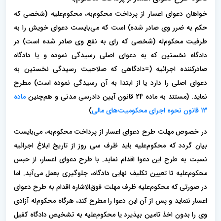
خواهان دعوای اعسار از پرداخت محکوم‌به، محکوم‌علیه (شخصی که
حکم به ضرر وی صادر شده) است که می‌بایست دعوای خویش را به
طرفیت محکوم‌له (شخصی که رای به نفع وی صادر شده است) در
دادگاه نخستین که به دعوای اصلی رسیدگی نموده و یا دادگاه
صادرکننده اجرائیه (=دادگاهی که صلاحیت رسیدگی نخستین به
دعوای اصلی را دارد یا از ابتدا به آن رسیدگی نموده است) مطرح
نماید. (مستند به ماده 24 قانون آیین دادرسی مدنی و هم‌چنین
ماده
13 قانون نحوه اجرای محکومیت‌های مالی
)
در خصوص مهلت طرح دعوای اعسار از پرداخت محکوم‌به، می‌بایست
بیان گردد که محکوم‌علیه باید ظرف سی روز از تاریخ ابلاغ اجرائیه
نسبت به طرح این دعوا اقدام نماید. با طرح دعوای اعسار، از حبس
محکوم‌علیه تا تعیین تکلیف نهایی دادگاه، جلوگیری بعمل می‌آید. اما
در صورتی که محکوم‌علیه ظرف مهلت فوق‌الاشاره اقدام به طرح دعوای
اعسار ننماید و پس از آن این دعوا را مطرح کند، هرگاه محکوم‌له آزادی
وی را بدون اخذ تامین بپذیرد یا محکوم‌علیه به تشخیص دادگاه کفیل