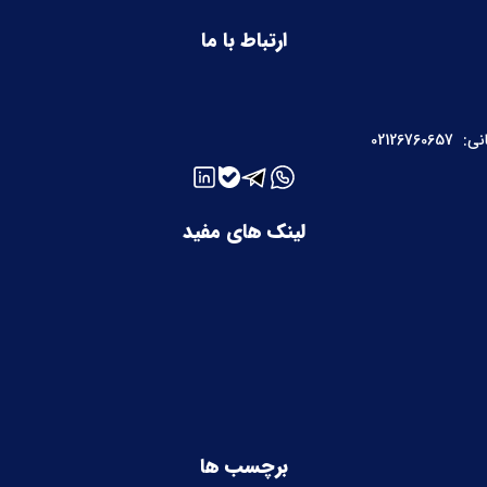
ارتباط با ما
نی:
02126760657
لینک های مفید
برچسب ها