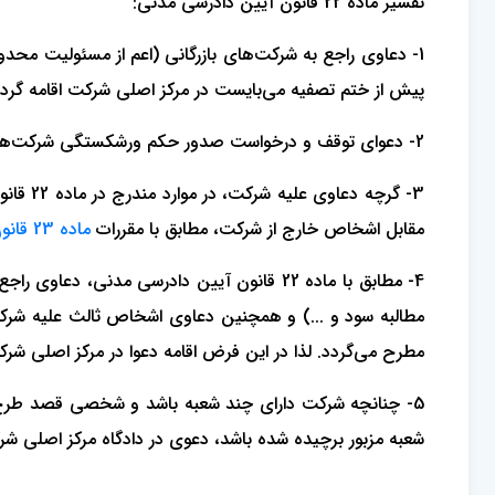
تفسیر ماده 22 قانون آیین دادرسی مدنی:
1- دعاوی راجع به شرکت‌های بازرگانی (اعم از مسئولیت مح
پیش از ختم تصفیه می‌بایست در مرکز اصلی شرکت اقامه گردد
2- دعوای توقف و درخواست صدور حکم ورشکستگی شرکت‌های بازرگانی که مرکز اصلی آنها در ایران است، باید در مرکز اصلی شرکت اقامه گردد.
3- گرچ
مقابل اشخاص خارج از شرکت، مطابق با مقررات
ماده 23 قانون آیین دادرسی مدنی
4- مطابق با ماده 22 قانون آیین دادرسی مدنی، دعاوی راجع به اصل شرکت مانند دعوای بطلان شرکت،
مطالبه سود و ...) و همچنین دعاوی اشخاص ثالث علیه شر
مطرح می‌گردد. لذا در این فرض اقامه دعوا در مرکز اصلی شر
5- چنانچه شرکت دارای چند شعبه باشد و شخصی قصد طرح 
شعبه مزبور برچیده شده باشد، دعوی در دادگاه مرکز اصلی شرک