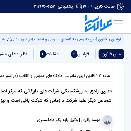
ساعت کاری: 9 - 17
پشتیبانی:
02126760657
قوانین
‌قانون آیین دادرسی دادگاه‌های عمومی و انقلاب (‌در امور مدنی)
باب 
متن قانون
قوانین
مقالات
نظریه‌های مشو
2
2
ماده ۲۲
‌قانون آیین دادرسی دادگاه‌های عمومی و انقلاب (‌در امور مد
دعاوی راجع به ورشکستگی شرکت‌های بازرگانی که مرکز اصل
اشخاص دیگر علیه شرکت تا زمانی که شرکت باقی است و نیز د
مهسا باقری | وکیل پایه یک دادگستری