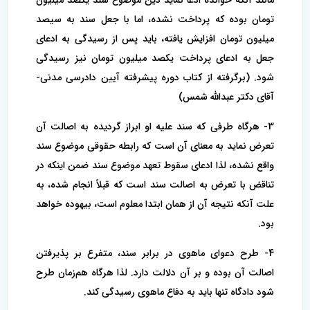
تومان بوده که پرداخت نشده، اما با جعل سند به سیصد
میلیون تومان افزایش یافته، باید پس از رسیدگی به ادعای
جعل به ادعای پرداخت یکصد میلیون تومان نیز رسیدگی
شود. (برگرفته از کتاب دوره پیشرفته آیین دادرسی مدنی-
آقای دکتر عبدالله شمس)
3- هرگاه طرفی که سند علیه او ابراز گردیده به اصالت آن
تعرض نماید به معنای آن است که رابطه حقوقی موضوع سند
واقع نشده، لذا ادعای سقوط تعهد موضوع سند ضمن اینکه در
تناقض با تعرض به اصالت سند است که قبلاً انجام شده، به
علت آنکه نتیجه آن از همان ابتدا معلوم است، بیهوده خواهد
بود.
4- طرح دعوای ماهوی در برابر سند، متفرع بر پذیرفتن
اصالت آن بوده و بر آن دلالت دارد. لذا هرگاه هم‌زمان طرح
شود دادگاه تنها باید به دفاع ماهوی رسیدگی کند.