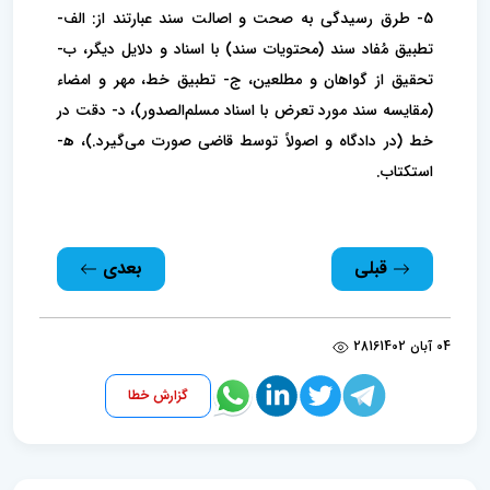
5- طرق رسیدگی به صحت و اصالت سند عبارتند از: الف-
تطبیق مُفاد سند (محتویات سند) با اسناد و دلایل دیگر، ب-
تحقیق از گواهان و مطلعین، ج- تطبیق خط، مهر و امضاء
(مقایسه سند مورد تعرض با اسناد مسلم‌الصدور)، د- دقت در
خط (در دادگاه و اصولاً توسط قاضی صورت می‌گیرد.)، ه‍-
استکتاب.
قبلی
بعدی
04 آبان 1402
2816
گزارش خطا