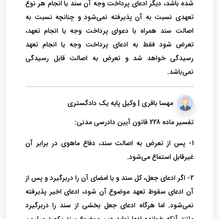
شده باشد، دیگر ادعای پرداخت وجه آن سند یا انجام هر نوع
تعهدی نسبت به آن پذیرفته نمی‌شود و چنانچه نسبت به
اصالت سند همراه با دعوای پرداخت وجه یا انجام تعهد،
تعرض شود فقط به ادعای پرداخت وجه یا انجام تعهد
رسیدگی خواهد شد و تعرض به اصالت قابل رسیدگی
نمی‌باشد.
مهسا باقری | وکیل پایه یک دادگستری
تفسیر ماده 228 قانون آیین دادرسی مدنی:
1- پس از تعرض به اصالت سند، دفاع ماهوی در برابر آن
غیرقابل استماع می‌شود.
2- اگر ادعای جعل، کل سند و یا امضای آن را دربرگیرد و پس از
آن ادعای سقوط تعهد موضوع آن شود، ادعای اخیر پذیرفته
نمی‌شود. اما هرگاه ادعای جعل بخشی از سند را دربرگیرد
مانند آنکه خوانده ادعا نماید دین موضوع سند یکصد میلیون