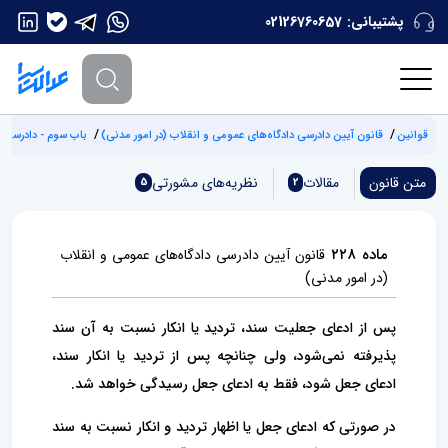
پشتیبانی:
02126760657
قوانین
‌قانون آیین دادرسی دادگاه‌های عمومی و انقلاب (‌در امور مدنی)
باب سوم - دادرسی 
متن قانون
مقالات
نظریه‌های مشورتی
5
2
ماده ۲۲۸
‌قانون آیین دادرسی دادگاه‌های عمومی و انقلاب
(‌در امور مدنی)
پس از ادعای جعلیت سند، تردید یا انکار نسبت به آن سند
پذیرفته نمی‌شود، ولی چنانچه پس از تردید یا انکار سند،
ادعای جعل شود،‌ فقط به ادعای جعل رسیدگی خواهد شد.
در صورتی که ادعای جعل یا اظهار تردید و انکار نسبت به سند