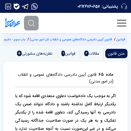
پشتیبانی:
02126760657
قوانین
‌قانون آیین دادرسی دادگاه‌های عمومی و انقلاب (‌در امور مدنی)
باب سوم - دادرسی 
متن قانون
مقالات
قوانین
نظریه‌های مشورتی
5
1
2
ماده ۶۵
‌قانون آیین دادرسی دادگاه‌های عمومی و انقلاب
(‌در امور مدنی)
اگر به موجب یک دادخواست دعاوی متعددی اقامه شود که با
یکدیگر ارتباط کامل نداشته باشند و دادگاه نتواند ضمن یک
دادرسی به آنها رسیدگی کند، دعاوی اقامه شده را از یکدیگر
تفکیک و به هر یک در صورت صلاحیت جداگانه رسیدگی
می‌کند و در غیر این‌صورت نسبت به آنچه صلاحیت ندارد با