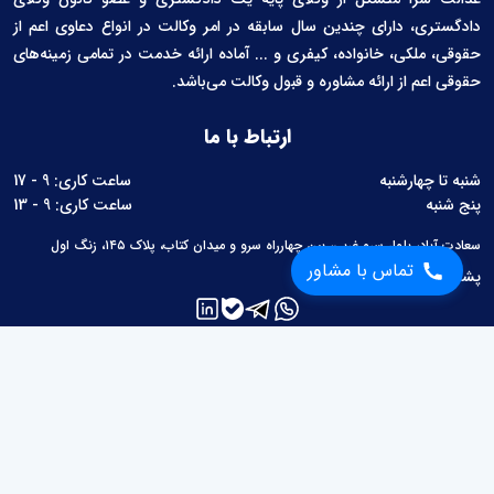
دادگستری، دارای چندین سال سابقه در امر وکالت در انواع دعاوی اعم از
حقوقی، ملکی، خانواده، کیفری و ... آماده ارائه خدمت در تمامی زمینه‌های
حقوقی اعم از ارائه مشاوره و قبول وکالت می‌باشد.
ارتباط با ما
شنبه تا چهارشنبه
ساعت کاری: 9 - 17
پنج شنبه
ساعت کاری: 9 - 13
سعادت آباد، بلوار سرو غربی، بین چهارراه سرو و میدان کتاب، پلاک ۱۴۵، زنگ اول
تماس با مشاور
پشتیبانی:
02126760657
لینک های مفید
مطالب حقوقی
محاسبات حقوقی
قوانین