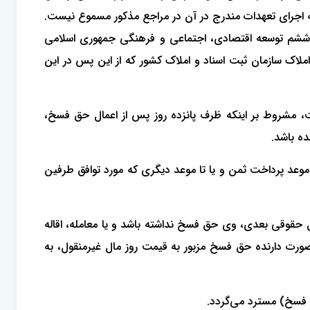
م به اجرای تعهدات مندرج در آن در مراجع مذکور مسموع نیست.
ور در هیچ یک از دستگاه‌های اجرایی موضوع ماده 29 قانون برنامه پنج‌ساله ششم توسعه اقتصادی، اجتماعی و فرهنگی جمهوری اسلامی
دفتر املاک سازمان ثبت اسناد و املاک کشور که از این پس در این
 مشروط بر اینکه ظرف پانزده روز پس از اعمال حق فسخ،
ه باشد.
ا موعد پرداخت ثمن و یا تا موعد دیگری که مورد توافق طرفین
ل حقوقی بعدی، وی حق فسخ نداشته باشد و یا معامله، اقاله
صورت دارنده حق فسخ مزبور به قیمت روز مال غیرمنقول، به
ق فسخ) مسترد می‌گردد.