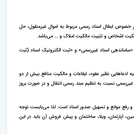
 در خصوص ابطال اسناد رسمی مربوط به اموال غیرمنقول، حل
یت اشخاص و تثبیت مالکیت املاک و ... می‌باشد.
و سامانه «ساماندهی اسناد غیررسمی» و «ثبت الکترونیک اسناد (ثبت
ه ادعاهایی نظیر عقود، ایقاعات و مالکیت منافع بیش از دو
د غیررسمی نسبت به تنظیم سند رسمی انتقال و در صورت بروز
 و رفع موانع و تسهیل صدور اسناد است. لذا می‌بایست توجه
نه قرارداد راجع به اموال غیرمنقول زمین، آپارتمان، ویلا، ساختمان و پیش فروش آن باید در این