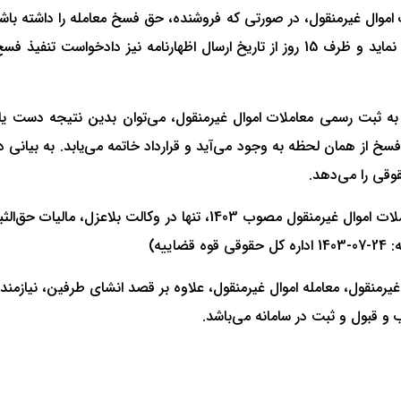
روز پس از اعمال حق فسخ، اظهارنامه رسمی به خریدار ارسال نماید و ظرف 15 روز از تاریخ
سی بخش اخیر تبصره 1 ماده 1 قانون الزام به ثبت رسمی معاملات اموال غیرمنقول، می‌توان ب
فسخ از همان لحظه به وجود می‌آید و قرارداد خاتمه می‌یابد. به بیانی د
قوقی را می‌دهد.
5- مطابق با تبصره 2 ماده یک قانون الزام به ثبت رسمی معاملات اموال غ
 معاملات اموال غیرمنقول، معامله اموال غیرمنقول، علاوه بر قصد انشای طرفین، 
 و قبول و ثبت در سامانه می‌باشد.