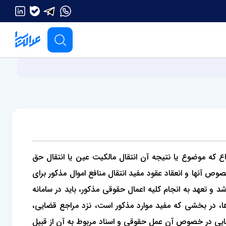
1 این قانون، هر عمل حقوقی اعم از عقد و ایقاع که موضوع یا نتیجه آن انتقال مالکیت عین یا انتقال حق
وص آنها و انعقاد عقود مفید انتقال منافع اموال مذکور برای
و تعهد به انجام کلیه اعمال حقوقی مذکور، باید در سامانه
ها، در بخشی که مفید موارد مذکور است، نزد مراجع قضایی،
ضایی در خصوص آن عمل حقوقی و اسناد مربوط به آن از قبیل