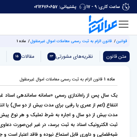
ساعت کاری: 9 - 17
پشتیبانی:
02126760657
قوانین
قانون الزام به ثبت رسمی معاملات اموال غیرمنقول
ماده 1
متن قانون
نظریه‌های مشورتی
مقالات
15
23
ماده 1
قانون الزام به ثبت رسمی معاملات اموال غیرمنقول
انتفاع (اعم از عمری یا رقبی برای مدت بیش از دو سال) یا ان
مدت بیش از دو سال و اجاره به شرط تملیک و هر نوع پیش‌فرو
ثبت الکترونیک اسناد به ثبت برسد، در غیر این‌صورت دعاوی
شبه‌قضایی و داوری قابل استماع نبوده و فاقد اعتبار است 