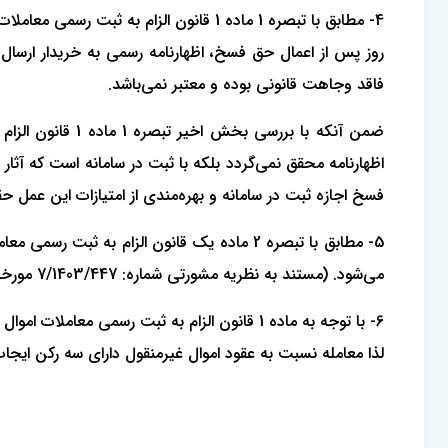
فاقد وجاهت قانونی بوده و معتبر نمی‌باشد.
ضمن آنکه با برر
اظهارنامه محقق نمی‌گردد بلکه با ثبت در سامانه است که آثار 
فسخ اجازه ثبت در سامانه و بهره‌مندی از امتیازات این عمل ح
می‌شود. (مستند به نظریه مشورتی شماره: 7/1403/447 مورخه: 24-07-1403 اداره کل حقوقی قوه قضاییه)
6- با توجه به ماده 1 قانون الزام به ثبت رسمی
لذا معامله نسبت به عقود اموال غیرمنقول دارای سه رکن ایجاب