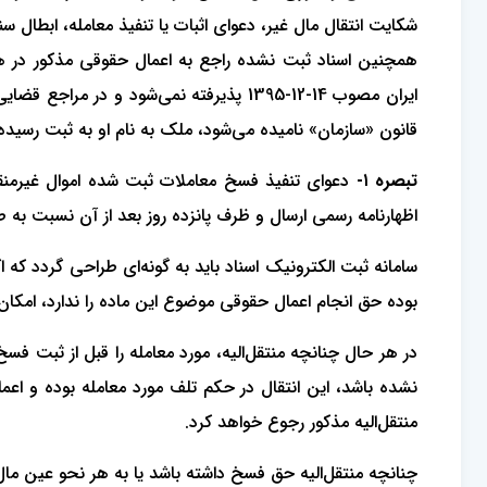
شکایت انتقال مال غیر، دعوای اثبات یا تنفیذ معامله، ابطال 
ایران مصوب 14-12-1395 پذیرفته نمی‌شود
قانون «سازمان» نامیده می‌شود، ملک به نام او به ثبت رسیده 
تبصره ۱-
دعوای تنفیذ فسخ معاملات ثبت شده اموال غیرمنق
اظهارنامه رسمی ارسال و ظرف پانزده روز بعد از آن نسبت ب
سامانه ثبت الکترونیک اسناد باید به گونه‌ای طراحی گردد که 
بوده حق انجام اعمال حقوقی موضوع این ماده را ندارد، امکان 
در هر حال چنانچه منتقل‌الیه، مورد معامله را قبل از ثبت 
نشده باشد، این انتقال در حکم تلف مورد معامله بوده و اع
منتقل‌الیه مذکور رجوع خواهد کرد.
چنانچه منتقل‌الیه حق فسخ داشته باشد یا به هر نحو عین ما