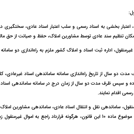
ول، اعتبار بخشی به اسناد رسمی و سلب اعتبار اسناد عادی، سختگیری
ان تنظیم سند عادی توسط مشاورین املاک، حفظ و صیانت از حق مالک
معاملات اموال غیرمنقول، اداره ثبت اسناد و املاک کشور ملزم به راه‌اندازی د
ت دو سال از تاریخ راه‌اندازی سامانه ساماندهی اسناد غیرعادی، کلی
 نموده و سپس ظرف مدت دو سال از زمان درج در سامانه ساماندهی اسنا
سمی اقدام نمایند.
منقول، ساماندهی نقل و انتقال اسناد عادی، ساماندهی مشاورین املاک
گردد که پس از تاسیس «سامانه ساماندهی اسناد غیررسمی» موضوع ماده 10 این قانون، هرگو