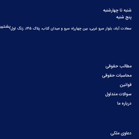
شنبه تا چهارشنبه
پنج شنبه
پشتیبا
سعادت آباد، بلوار سرو غربی، بین چهارراه سرو و میدان کتاب، پلاک ۱۴۵، زنگ اول
مطالب حقوقی
محاسبات حقوقی
قوانین
سوالات متداول
درباره ما
دعاوی ملکی