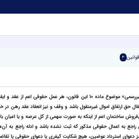
قوانین
3
یک سال پس از راه‌اندازی رسمی «سامانه ساماندهی اسناد غیررسمی» موضوع ماده 0
تقال حق ارتفاق اموال غیرمنقول باشد و وقف و نیز انعقاد عقد رهن در خص
ش ساختمان اعم از اینکه به صورت سهمی از کل عرصه و یا اعیان باشد 
 راجع به اعمال حقوقی مذکور که ثبت نشده باشد و ادله راجع به آن‌
و جز دعوای استرداد عوضین، هیچ شکایت کیفری یا دعوای حقوقی یا تقا