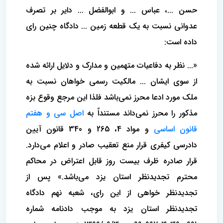
حسن ...، عباس ... و ابوالفضل ... دایر بر تصرف
عدوانی نسبت به یک قطعه زمین ... دادگاه چنین رای
داده است:
«... نظر به دفاعیات متهمین و مدارک و دلایل ارائه شده
از سوی ایشان ... مالکیت رسمی خواهان نسبت به
ملک مورد ادعا محرز نمی‌باشد فلذا این مرجع وقوع بزه
مذکور را محرز نمی‌داند مستنداً به
اصل سی و هفتم
قانون اساسی
و مواد 4، 265 و 340 قانون آیین
دادرسی کیفری قرار منع تعقیب صادر و اعلام می‌دارد.
قرار صادره ظرف بیست روز قابل اعتراض در محاکم
محترم تجدیدنظر استان یزد می‌باشد.» پس از
تجدیدنظر خواهی از این رای، شعبه نهم دادگاه
تجدیدنظر استان یزد به موجب دادنامه شماره