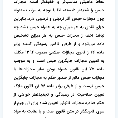
لحاظ ماهیتی مناسب‌تر و خفیف‌تر است. مجازات
حبس را شدیدتر دانسته، لذا با توجه به مراتب معنونه
چون مجازات حبس آثار ترذیلی و ترهیبی دارد. بنابراین
جزای نقدی به هر میزان چه به همراه حبس باشد چه
نباشد اخف از مجازات حبس به هر میزان تشخیص
داده می‌شود و از طرفی قاضی رسیدگی کننده برابر
ماده 66 از قانون مجازات اسلامی مصوب 1392 مکلف
به تعیین مجازات جایگزین حبس است و به موجب
ماده 75 این قانون همراه بودن سایر مجازات‌ها با
مجازات حبس مانع از صدور حکم به مجازات جایگزین
حبس نیست و از طرفی برابر ماده 76 آن قانون ملاک
تعیین صلاحیت در رسیدگی و تجدیدنظر خواهی از
حکم صادره مجازات قانونی تعیین شده برای آن جرم از
سوی قانونگذار در متن قانون است و با عنایت به مواد