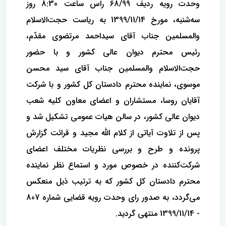
وحدت رویه ردیف 68/99 راس ساعت 8:30 روز
سه‌شنبه، مورخ 1399/11/14 به ‌ریاست حجت‌الاسلام‌
والمسلمین جناب آقای سیداحمد مرتضوی مقدّم،
رئیس محترم دیوان ‌‌عالی ‌‌کشور و با حضور
حجت‌الاسلام‌ والمسلمین جناب آقای سید محسن
موسوی، نماینده محترم دادستان ‌کل‌ کشور و با شرکت
آقایان روسا، مستشاران و اعضای ‌معاون کلیه شعب
دیوان عالی کشور، در سالن هیات‌ عمومی تشکیل شد و
پس از تلاوت آیاتی از کلام الله مجید و قرائت گزارش
‌پرونده و طرح و بررسی نظریات مختلف اعضای
شرکت‌‌کننده در خصوص مورد و استماع نظر نماینده
محترم دادستان ‌کل‌ کشور که به ‌ترتیب‌ ذیل منعکس
‌می‌گردد، به ‌صدور رای وحدت‌ رویه ‌قضایی شماره 807
- 1399/11/14 منتهی گردید.