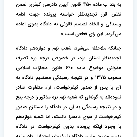
به بند ب ماده 450 قانون آیین دادرسی کیفری ضمن
نقض قرار تجدیدنظر خواسته پرونده جهت ادامه
رسیدگی و اتخاذ تصمیم قانونی به دادگاه بدوی اعاده
می‌گردد. این رای قطعی است.»
چنانکه ملاحظه می‌شود، شعب نهم و دوازدهم دادگاه
تجدیدنظر استان یزد، در خصوص درجه‌ بزه تصرف
عدوانی موضوع ماده 690 قانون مجازات اسلامی
مصوب 1375 و در نتیجه رسیدگی مستقیم دادگاه به
آن یا پس از صدور کیفرخواست، آراء متفاوت صادر
نموده‌اند به گونه‌ای که شعبه نهم بزه مذکور را درجه پنج
و در نتیجه رسیدگی به آن در دادگاه را مستلزم صدور
کیفرخواست از سوی دادسرا دانسته، اما شعبه دوازدهم
با وجود اینکه پرونده بدون کیفرخواست در دادگاه
بدوی مطرح و این دادگاه با پذیرش استدلال دادسرا به