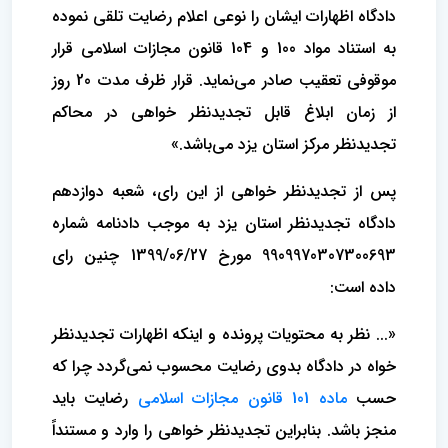
دادگاه اظهارات ایشان را نوعی اعلام رضایت تلقی نموده
به استناد مواد 100 و 104 قانون مجازات اسلامی قرار
موقوفی تعقیب صادر می‌نماید. قرار ظرف مدت 20 روز
از زمان ابلاغ قابل تجدیدنظر خواهی در محاکم
تجدیدنظر مرکز استان یزد می‌باشد.»
پس از تجدیدنظر خواهی از این رای، شعبه دوازدهم
دادگاه تجدیدنظر استان یزد به موجب دادنامه شماره
9909970307300693 مورخ 1399/06/27 چنین رای
داده است:
«... نظر به محتویات پرونده و اینکه اظهارات تجدیدنظر
خواه در دادگاه بدوی رضایت محسوب نمی‌گردد چرا که
حسب
ماده 101 قانون مجازات اسلامی
رضایت باید
منجز باشد. بنابراین تجدیدنظر خواهی را وارد و مستنداً