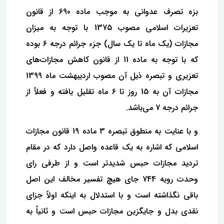
بزه تصرف عدوانی به موجب ماده 690 از قانون
تعزیرات اسلامی مصوب 1375 با توجه به میزان
مجازات (یک ماه تا یک سال) جزء جرائم درجه 6 بوده
که با توجه به ماده 11 از قانون کاهش مجازات‌های
تعزیری و تبصره ذیل آن مصوب اردیبهشت ماه 1399
مجازات آن به 15 روز تا 6 ماه تقلیل یافته و فعلاً از
جرائم درجه 7 می‌باشد.
و با عنایت به منطوق تبصره 3 ماده 19 قانون مجازات
اسلامی که اشاره به یک قاعده واصل دارد که در مقام
تردید مجازات حبس شدیدتر است و از طرفی رای
وحدت رویه 744 جای هیچ تفسیر مخالف این اصل
باقی نگذاشته است و با استدلال به اینکه اولاً جزای
نقدی بدل و جایگزین مجازات حبس است و ثانیاً به