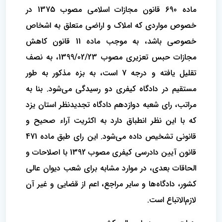
ماده 690 قانون مجازات اسلامی مصوب 1375 در
خصوص مواردی که املاک و اراضی متعلق به اشخاص
خصوصی باشد، به موجب ماده 11 قانون کاهش
مجازات حبس تعزیری مصوب 1399/02/23، به نصف
تقلیل یافته و درجه 7 است، به بزه مذکور به طور
مستقیم در دادگاه کیفری دو رسیدگی می‌شود. بنا به
مراتب، رای شعبه دوازدهم دادگاه تجدیدنظر استان یزد
که با این نظر انطباق دارد به اکثریت آراء صحیح و
قانونی تشخیص داده می‌شود. این رای طبق ماده 471
قانون آیین دادرسی کیفری مصوب 1392 با اصلاحات و
الحاقات بعدی، در موارد مشابه برای شعب دیوان عالی
کشور، دادگاه‌ها و سایر مراجع، اعم از قضایی و غیر آن
لازم‌الاتباع است.