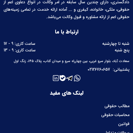
دادگستری، دارای چندین سال سابقه در امر وکالت در انواع دعاوی اعم از
حقوقی، ملکی، خانواده، کیفری و ... آماده ارائه خدمت در تمامی زمینه‌های
حقوقی اعم از ارائه مشاوره و قبول وکالت می‌باشد.
ارتباط با ما
شنبه تا چهارشنبه
ساعت کاری: 9 - 17
پنج شنبه
ساعت کاری: 9 - 13
سعادت آباد، بلوار سرو غربی، بین چهارراه سرو و میدان کتاب، پلاک ۱۴۵، زنگ اول
پشتیبانی:
02126760657
لینک های مفید
مطالب حقوقی
محاسبات حقوقی
قوانین
سوالات متداول