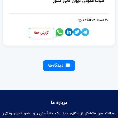
هیات‌ عمومی دیوان‌ عالی‌ کشور
20 اسفند 1403
735
گزارش خطا
دیدگاه‌ها
درباره ما
عدالت سرا متشکل از وکلای پایه یک دادگستری و عضو کانون وکلای