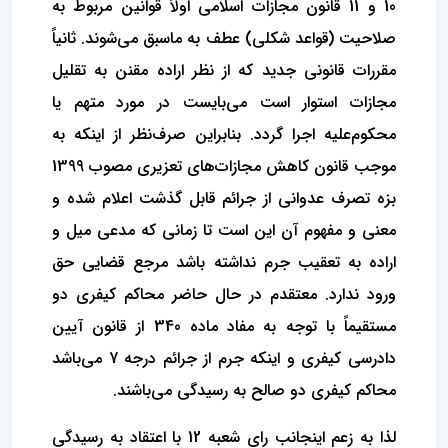
10 و 11 قانون مجازات اسلامی اولاً قوانین مربوط به
صلاحیت (قواعد شکلی) عطف به ماسبق می‌شوند. ثانیاً
مقررات قانونی جدید که از نظر اراده مقنن به تقلیل
مجازات استوار است می‌بایست در مورد متهم یا
محکوم‌علیه اجرا گردد. بنابراین صرف‌نظر از اینکه به
موجب قانون کاهش مجازات‌های تعزیری مصوب 1399
بزه تصرف عدوانی از جرائم قابل گذشت اعلام شده و
معنی و مفهوم آن این است تا زمانی که مدعی میل و
اراده به تعقیب جرم نداشته باشد مرجع قضایی حق
ورود ندارد. معتقدم در حال حاضر محاکم کیفری دو
مستقیماً با توجه به مفاد ماده 340 از قانون آیین
دادرسی کیفری و اینکه جرم از جرائم درجه 7 می‌باشد
محاکم کیفری دو صالح به رسیدگی می‌باشند.
لذا به زعم اینجانب رای شعبه 12 با اعتقاد به رسیدگی