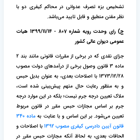
تشخیص بزه تصرف عدوانی در محاکم کیفری دو با
نظر مقنن منطبق و قابل تایید می‌باشد.
ج) رای وحدت‌ رویه شماره 807 - 1399/11/14 هیات‌
عمومی دیوان ‌عالی ‌کشور
جزای نقدی که در برخی از مقررات قانونی مانند بند 2
ماده 3 قانون وصول برخی از درآمدهای دولت مصوب
1373/12/28 با اصلاحات بعدی، به عنوان بدیل حبس
و به منظور رعایت حال متهم پیش‌بینی شده است،
ملاک تعیین درجه جرم نیست؛ بلکه در این موارد درجه
جرم بر اساس مجازات حبس مقرر در قانون مربوط
تعیین می‌شود. بر این اساس و با عنایت به
ماده 340
قانون آیین دادرسی کیفری مصوب 1392
با اصلاحات و
الحاقات بعدی، به لحاظ آنکه مجازات حبس مقرر در