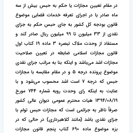
در مقام تعیین مجازات یا حکم به حبس بیش از سه
ماه صادر یا در اجرای تعرفه خدمات قضایی موضوع
قانون بودجه کل کشور به جای حبس حکم به جزای
نقدی از 33 میلیون تا 99 میلیون ریال صادر کند و
مستفاد از وحدت ملاک تبصره 3 ماده 19 کتاب اول
قانون مجازات اسلامی ضابطه در تعیین صلاحیت
مجازات اشد می‌باشد و اینکه بنا به مراتب جزای نقدی
موضوع پرونده درجه 5 و در مقام مقایسه با مجازات
حبس که درجه 7 است اشد محسوب می‌شود و با
عنایت به اینکه رای وحدت رویه شماره 744 مورخ
1394/08/19 هیات محترم عمومی دیوان عالی کشور
صرفاً ناظر به جرائمی است که مجازات حبس توام با
جزای نقدی باشد (مانند کلاهبرداری) در حالی که در
بزه موضوع ماده 690 کتاب پنجم قانون مجازات