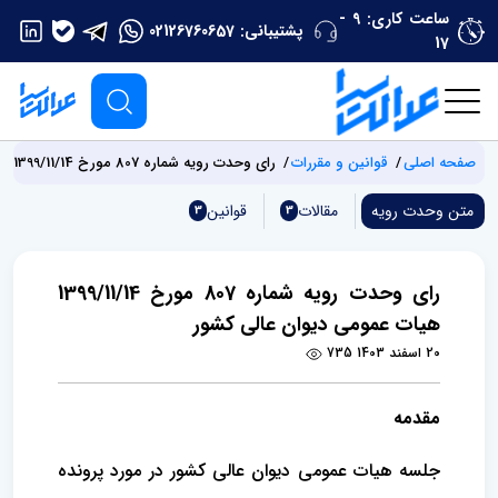
ساعت کاری: 9 -
پشتیبانی:
02126760657
17
صفحه اصلی
قوانین و مقررات
رای وحدت‌ رویه شماره 807 مورخ 1399/11/14 هیات‌ عمومی دیوان ‌عالی ‌کشور
متن وحدت رویه
مقالات
قوانین
3
3
رای وحدت‌ رویه شماره 807 مورخ 1399/11/14
هیات‌ عمومی دیوان ‌عالی ‌کشور
20 اسفند 1403
735
مقدمه
جلسه هیات ‌عمومی دیوان عالی کشور در مورد پرونده