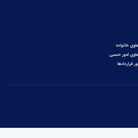
اوی خانواده
اوی امور حسبی
ور قراردادها