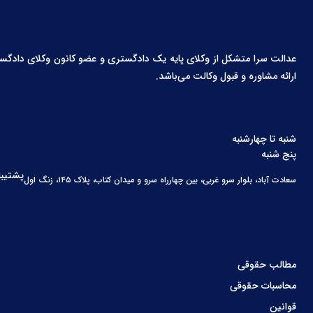
عدالت سرا متشکل از وکلای پایه یک دادگستری و عضو کانون وکلای دادگستری،
ارائه مشاوره و قبول وکالت می‌باشد.
شنبه تا چهارشنبه
پنج شنبه
پشتیبا
سعادت آباد، بلوار سرو غربی، بین چهارراه سرو و میدان کتاب، پلاک ۱۴۵، زنگ اول
مطالب حقوقی
محاسبات حقوقی
قوانین