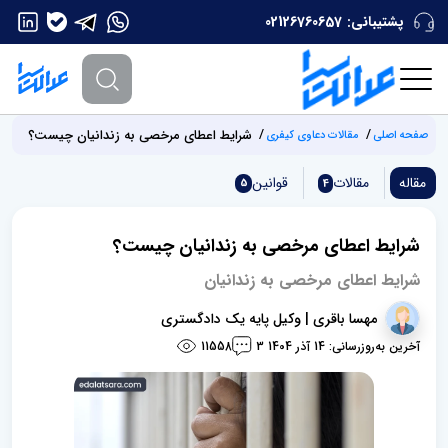
پشتیبانی:
02126760657
شرایط اعطای مرخصی به زندانیان چیست؟
صفحه اصلی
مقالات دعاوی کیفری
مقاله
مقالات
قوانین
5
4
شرایط اعطای مرخصی به زندانیان چیست؟
شرایط اعطای مرخصی به زندانیان
مهسا باقری | وکیل پایه یک دادگستری
آخرین به‌روزرسانی: 14 آذر 1404
11558
3