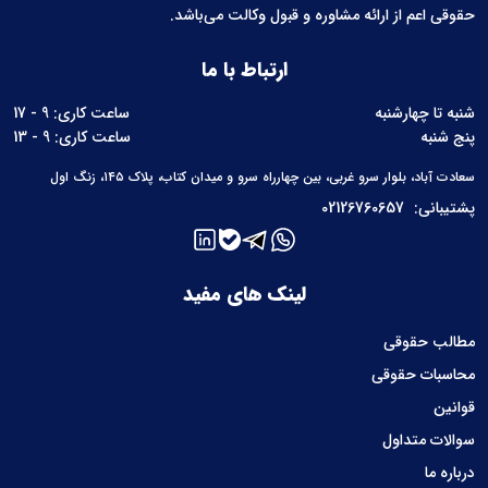
حقوقی اعم از ارائه مشاوره و قبول وکالت می‌باشد.
ارتباط با ما
شنبه تا چهارشنبه
ساعت کاری: 9 - 17
پنج شنبه
ساعت کاری: 9 - 13
سعادت آباد، بلوار سرو غربی، بین چهارراه سرو و میدان کتاب، پلاک ۱۴۵، زنگ اول
پشتیبانی:
02126760657
لینک های مفید
مطالب حقوقی
محاسبات حقوقی
قوانین
سوالات متداول
درباره ما