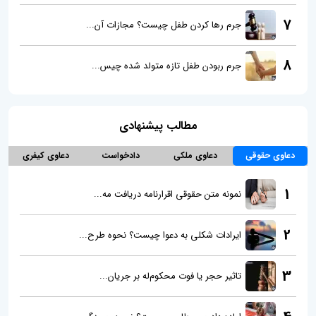
7
جرم رها کردن طفل چیست؟ مجازات آن...
8
جرم ربودن طفل تازه متولد شده چیس...
مطالب پیشنهادی
دعاوی حقوقی
دعاوی ملکی
دادخواست
دعاوی کیفری
1
نمونه متن حقوقی اقرارنامه دریافت مه...
2
ایرادات شکلی به دعوا چیست؟ نحوه طرح...
3
تاثیر حجر یا فوت محکوم‌له بر جریان...