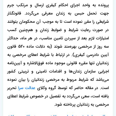
پرونده به واحد اجرای احکام کیفری ارسال و مرتکب جرم
جهت تحمل حبس به زندان معرفی می‌گردد. قانونگذار
شرایطی را مقرر نموده است تا به موجب آن محکومان بتوانند
در صورت رعایت شرایط و ضوابط زندان و هم‌چنین کسب
امتیازات لازم بعد از سپردن تامین مناسب، در هر ماه، حداکثر
سه روز از مرخصی بهره‌مند شوند (به دلالت ماده 520 قانون
آیین دادرسی کیفری). در ارتباط با شرایط اعطای مرخصی به
زندانیان تنها مقرره قانونی موجود ماده فوق‌الاشاره و آیین‌نامه
اجرایی سازمان زندان‌ها و اقدامات تامینی و تربیتی کشور
می‌باشد که شرایط مربوط به مرخصی زندانیان را بیان نموده
است. در مقاله حاضر که توسط گروه وکلای
عدالت سرا
تحریر
یافته است، سعی می‌گردد به تفصیل در خصوص شرایط اعطای
مرخصی به زندانیان پرداخته شود.