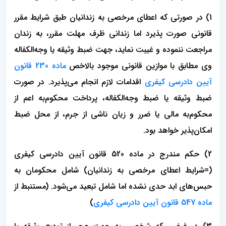
1) در صورتی که اعطای مرخصی به زندانیان طبق شرایط مقرر
قانونی صورت پذیرد اما زندانی ظرف مهلت مقرر، به زندان
مراجعت ننموده و غیبت نماید، جهت ضبط وثیقه یا وجه‌الکفاله
وی مطابق با موازین قانونی موجود بالاخص
ماده 230 قانون
آیین دادرسی کیفری
اقدامات لازم انجام می‌‌پذیرد. در صورت
ضبط وثیقه یا ضبط وجه‌الکفاله، پرداخت محکوم‌به اعم از
محکوم‌به مالی یا ضرر و زیان ناشی از جرم، از محل ضبط
امکان‌پذیر خواهد بود.
2) حکم مندرج در ماده 520 قانون آیین دادرسی کیفری
(=شرایط اعطای مرخصی به زندانیان) شامل محکومان به
حبس‌های ابد حدی نشده اما شامل تبعید می‌شود. (مستنبط از
ماده 547 قانون آیین دادرسی کیفری
)