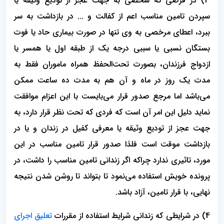
3) در فرضی که شخصی به جهت عجر از تودیع وثیقه یا
سپردن تامین مناسب اعم از کفالت و ... در بازداشت به سر
ببرد، اعطای مرخصی به وی تنها در صورت بیماری حاد یا فوت
بستگان نسبی یا سببی درجه یک از طبقه اول یا همسر یا
ازدواج فرزندان، بصورت تحت‌الحفظ همراه ماموران فقط به
مدت یک روز در ماه و آن هم به مدت ده ساعت ممکن
می‌باشد اما مرجع صدور قرار می‌بایست با این اعزام موافقت
نماید دلیل این امر آن است که فردی که تحت نظر قرار دارد، به
جهت عجز از تودیع وثیقه یا معرفی کفیل در زندان و یا در
بازداشت موقت است فلذا صدور قرار تامین مناسب در این
مورد، تاثیری ندارد چراکه اگر زندانی تامین مناسب را داشت، در
پرونده خویش استفاده می‌نمود تا بتواند تا روشن شدن نتیجه
نهایی، با قرار تامین، آزاد باشد.
4) در شرایطی که زندانی شرایط استفاده از مقررات
تعلیق اجرای