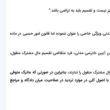
ز نیست و تقسیم باید به تراضی ‌باشد."
دنی ویژگی خاصی را عنوان ننموده اما قانون امور حسبی در ماده
مت خوانده می باشد و بموجب ماده ١١٥ قانون آیین دادرسی مدنی، فرد متقاضی تقسیم مال مشترک منقول،
ل مشترک منقول را ندارند،
بنابراین در صورتی که ماترک متوفی
ق با اصول کلی در موارد تردید در صلاحیت میان دادگاه و مراجع