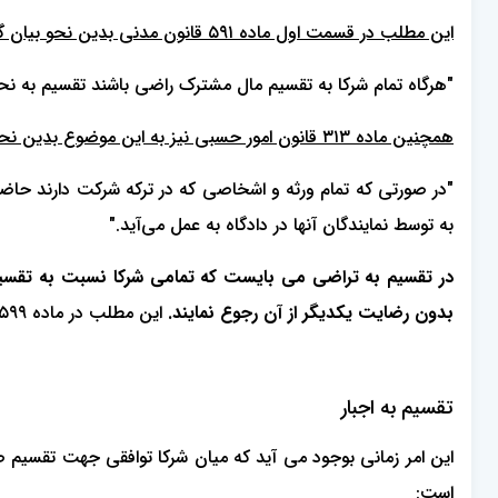
این مطلب در قسمت اول ماده ٥٩١ قانون مدنی بدین نحو بیان گردیده است:
"هرگاه تمام شرکا به تقسیم مال مشترک راضی باشند تقسیم به نحوی
همچنین ماده ٣١٣ قانون امور حسبی نیز به این موضوع بدین نحو اشاره کرده است:
"در صورتی که تمام ورثه و اشخاصی که در ترکه شرکت دارند حاضر و
به توسط نمایندگان آنها در دادگاه به عمل می‌آید."
در تقسیم به تراضی می بایست که تمامی شرکا نسبت به تقسیم ا
بدون رضایت یکدیگر از آن رجوع نمایند.
این مطلب در ماده ٥٩٩ قانون مدنی نیز عنوان شده است.
تقسیم به اجبار
این امر زمانی بوجود می آید که میان شرکا توافقی جهت تقسیم ص
است: