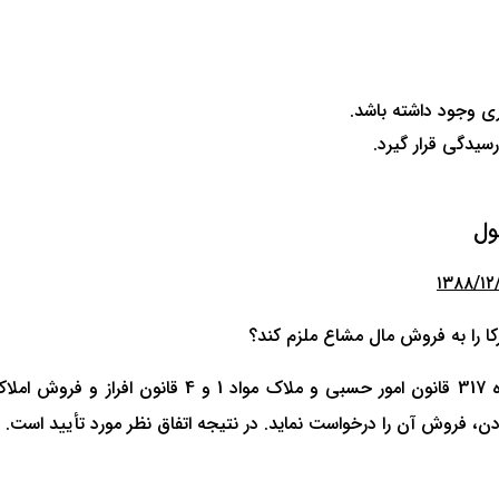
ری وجود داشته باشد.
سیدگی قرار گیرد.
ول
رکا را به فروش مال مشاع ملزم کند؟
نظر هیئت عالی با توجه به مواد 591 و 595 قانون مدن
 فروش آن را درخواست نماید. در نتیجه اتفاق نظر مورد تأیید است.