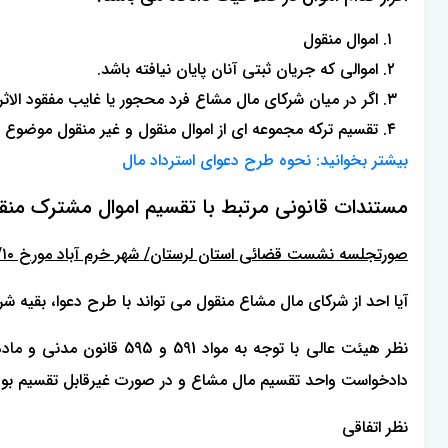
اموال منقول
اموالی که جریان ثبتی آنان پایان نیافته باشد.
اگر در میان شرکای مال مشاع فرد محجور یا غایب مفقود الاث
تقسیم ترکه مجموعه ای از اموال منقول و غیر منقول موضوع ر
بیشتر بخوانید:
نحوه طرح دعوای استرداد مال
مستندات قانونی مرتبط با تقسیم اموال مشترک منق
صورتجلسه نشست قضائی استان لرستان/ شهر خرم آباد مورخ ۱۳۸۸/۱۲/۱۰
آیا احد از شرکای مال مشاع منقول می تواند با طرح دعوا، بقیه ش
دادخواست واحد تقسیم مال مشاع و در صورت غیرقابل تقسیم بودن،
نظر اتفاقی