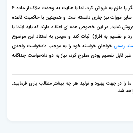
با عنایت به مقررات جاری در قانون افراز و فروش املاک مشاع در مورد مال غیرمنقول و قاعده تسلیط، در ابتدای امر نمی‌توان شریک دیگر را ملزم به فروش کرد، اما با عنایت به وحدت ملاک از ماده 4
 به تقسیم ترکه را در مورد تقسیم سایر امورات نیز جاری دانسته است و همچنین با حاکمیت قاعده
وش نماید. در این خصوص عده ای اعتقاد دارند که باید ابتدا با
د و تقسیم به افراز) اثبات کند و سپس به استناد این موضوع
 سند رسمی
خواهان خواسته خود را به موجب دادخواست واحدی
یر قابل تقسیم بودن مطرح کرد، نیاز به دو دادخواست جداگانه
، ما را در جهت بهبود و تولید هر چه بیشتر مطالب یاری فرمایید.
اهد شد.