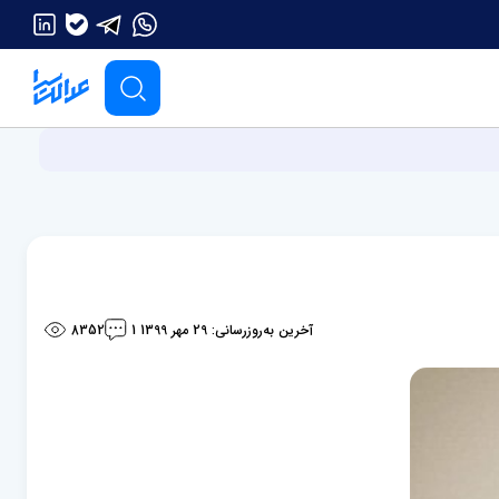
آخرین به‌روزرسانی: 29 مهر 1399
8352
1