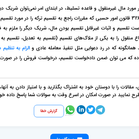
قانون افراز و فروش املاک مشاع و با توجه به مواد 314، 317 و 326 قانون امور حسبی که مقررات راجع
ت تقسیم و اثبات غیرقابل تقسیم بودن مال، شریک دیگر را ملزم به فر
نقول را به یکی از ملاک‌های تقسیم (تقسیم به تعدیل، تقسیم به ر
 همانگونه که در رد دعوایی مثل تنفیذ معامله عادی و
الزام به تنظیم
بوده که می توان ضمن دادخواست تقسیم، درخواست فروش را در صورت غ
قالات را با دوستان خود به اشتراک بگذارید و با امتیاز دادن به آنها
طرح نمایید در صورت امکان در اسرع وقت به سوالات شما پاسخ داده خو
گزارش خطا