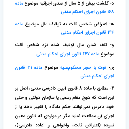
د- گذشت بیش از 5 سال از صدور اجرائیه موضوع
ماده
168 قانون اجرای احکام مدنی
ه‍- اعتراض شخص ثالث به توقیف مال موضوع
ماده
146 قانون اجرای احکام مدنی
و- تلف شدن مال توقیف شده نزد شخص ثالث
موضوع
ماده 147 قانون اجرای احکام مدنی
ی-
فوت یا حجر محکوم‌علیه
موضوع
ماده 31 قانون
اجرای احکام مدنی
4- مطابق با ماده 8 قانون آیین دادرسی مدنی، اصل بر
این است که هیچ مقام رسمی یا سازمان دولتی و حتی
خود دادرس نمی‌توانند حکم دادگاه را تغییر دهد یا از
اجرای آن ممانعت نماید مگر در مواردی که قانون معین
نموده (اعتراض ثالث، واخواهی و اعاده دادرسی)،