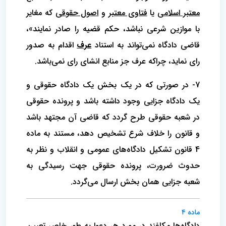
معتبر اسلامی
یا
فتاوی معتبر
و
اصول حقوقی
که مغایر
با موازین شرعی نباشد، حکم قضیه را صادر نمایند»،
قاضی دادگاه نمی‌تواند به استناد
عرف
اقدام به صدور
رای نماید، چراکه عرف جز منابع انشای رای نمی‌باشد.
7- در صورتی که در یک بخش یک دادگاه حقوقی و
یک دادگاه جزایی وجود داشته باشد و پرونده حقوقی
در شعبه حقوقی طرح گردد که قاضی آن مجتهد باشد
و قانون را خلاف شرع تشخیص دهد، مستند به ماده
4 قانون تشکیل دادگاه‌های عمومی و انقلاب و نظر به
حدوث ضرورت، پرونده حقوقی جهت رسیدگی به
شعبه جزایی همان بخش ارسال می‌گردد.
ماده ۴
دادگاه‌ها مکلفند در مورد هر دعوا به طور خاص تعیین