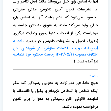
آنها به اساس رای خلل می‌رساند مانند اصل تناظر و ...
اما تشریفات قانون آیین دادرسی مدنی مقرراتی
محسوب می‌شود که عدم رعایت آنها به اساس رای
خللی وارد نمی‌کند مانند به تعویق انداختن جلسه به
درخواست یکی از اصحاب دعوا بدون رضایت دیگری.
(تعریف اصول و تشریفات دادرسی در تبصره
ماده 8
آیین‌نامه ترتیب اقدامات سازشی در شوراهای حل
اختلاف مصوب 1403/05/21 ریاست محترم قوه قضاییه
نیز آمده است.)
ماده ۲
هیچ دادگاهی نمی‌تواند به دعوایی رسیدگی کند مگر
اینکه شخص یا اشخاص ذی‌نفع یا وکیل یا قائم‌مقام یا
نماینده قانونی آنان رسیدگی به دعوا را برابر قانون
درخواست نموده باشند.