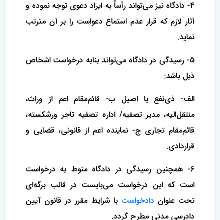
4- دادگاه نیز می‌تواند رأساً به ایراد دعوی توجه نموده و
آثار لازم که قرار عدم استماع دعواست را بر آن مترتب
نماید.
5- رسیدگی در دادگاه می‌تواند بنابه درخواست اشخاص
ذیل باشد:
الف- ذی‌نفع یا اصیل ب- قائم‌مقام اعم از وراث،
منتقل‌الیه، مدیر تصفیه/ اداره تصفیه تاجر ورشکسته،
قائم‌مقام تجاری ج- نماینده اعم از قانونی، قضایی و
قراردادی.
6- همچنین رسیدگی در دادگاه منوط به درخواست
است که این درخواست می‌بایست در قالب برگه‌ای
تحت عنوان
دادخواست
با شرایط مقرر در قانون آیین
دادرسی مدنی مطرح گردد.