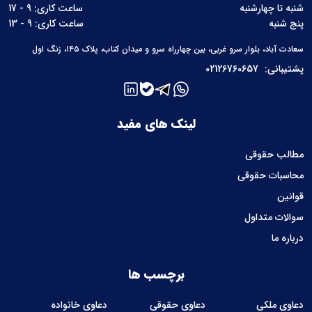
شنبه تا چهارشنبه
ساعت کاری: 9 - 17
پنج شنبه
ساعت کاری: 9 - 13
سعادت آباد، بلوار سرو غربی، بین چهارراه سرو و میدان کتاب، پلاک ۱۴۵، زنگ اول
پشتیبانی:
02126760657
لینک های مفید
مطالب حقوقی
محاسبات حقوقی
قوانین
سوالات متداول
درباره ما
برچسب ها
دعاوی ملکی
دعاوی حقوقی
دعاوی خانواده