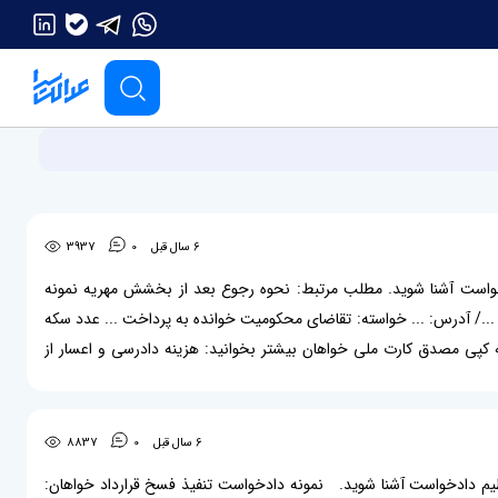
6 سال قبل
0
3937
 دادخواست آشنا شوید. مطلب مرتبط: نحوه رجوع بعد از بخشش مهریه نمونه
ی: .../ آدرس: ... خواسته: تقاضای محکومیت خوانده به پرداخت ... عدد سکه
 کپی مصدق کارت ملی خواهان بیشتر بخوانید: هزینه دادرسی و اعسار از
6 سال قبل
0
8837
ب تنظیم دادخواست آشنا شوید. نمونه دادخواست تنفیذ فسخ قرارداد خواهان: