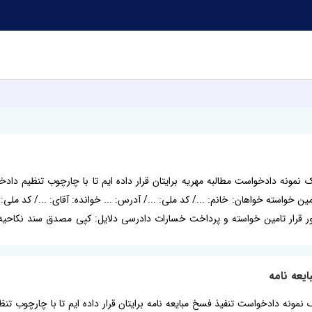
ه یک نمونه دادخواست مطالبه مهریه برایتان قرار داده ایم تا با چارچوب تنظیم
ین خواسته خواهان: خانم: .../ کد ملی: .../ آدرس: ... خوانده: آقای: .../ کد مل
ور قرار تامین خواسته و پرداخت خسارات دادرسی دلایل: کپی مصدق سند نکاحیه
یعه نامه
 یک نمونه دادخواست تنفیذ فسخ مبایعه نامه برایتان قرار داده ایم تا با چارچو