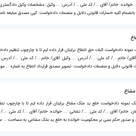
... خوانده: خانم/ آقای .../ کد ملی .../ آدرس: ... وکیل: مشخصات وکیل دادگستری
 بانضمام کلیه خسارات قانونی دلایل و منضمات دادخواست: کپی مصدق مبایعه نامه شما
اع
 یک نمونه دادخواست اثبات حق انتفاع برایتان قرار داده ایم تا با چارچوب تنظیم 
 آقای/ خانم .../ کد ملی: .../ آدرس: ... وکیل: آقای/ خانم .../ کد ملی: .../ آدر
ات قانونی دلایل و منضمات دادخواست: تصویر مصدق قرارداد انتفاع به شماره ... 
مشاع
له یک نمونه دادخواست خلع ید ملک مشاع برایتان قرار داده ایم تا با چارچوب
نم/ آقای .../ کد ملی: .../ نشانی: ... خوانده: خانم/ آقای .../ کد ملی: .../ نشا