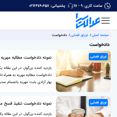
ساعت کاری: 9 - 17
پشتیبانی:
02126760657
صفحه اصلی
اوراق قضایی
دادخواست
دادخواست
اوراق قضایی
نمونه دادخواست مطالبه مهریه
بازدید کننده بزرگوار، در این مقال
دادخواست مطالبه مهریه به همراه تام
بهار آزادی بابت مهریه بانضمام صد
پرداخت هزینه...
اوراق قضایی
نمونه دادخواست تنفیذ فسخ مبا
بازدید کننده بزرگوار، در این مقاله